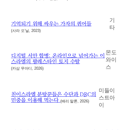
기
기억되기 위해 싸우는 가자의 퀴어들
타
(사라 오’닐, 2023)
몬도
디지털 서안 합병: 온라인으로 넘어가는 이
와이
스라엘의 팔레스타인 토지 수탈
스
(카삼 무아디, 2026)
미들이
친이스라엘 분탕꾼들은 수단과 DRC의
스트아
민중을 이용해 먹는다
(배리 말론, 2026)
이