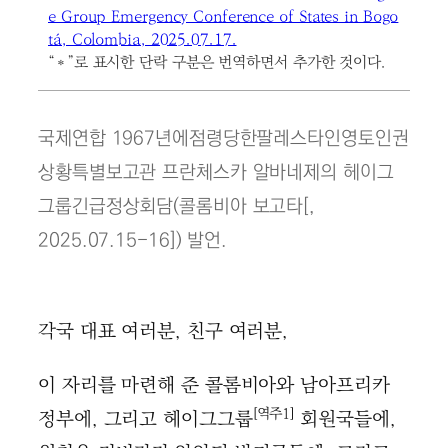
e Group Emergency Conference of States in Bogo
tá, Colombia, 2025.07.17.
“＊”로 표시한 단락 구분은 번역하면서 추가한 것이다.
국제연합 1967년에점령당한팔레스타인영토인권
상황특별보고관 프란체스카 알바네제의 헤이그
그룹긴급정상회담(콜롬비아 보고타[,
2025.07.15-16]) 발언.
각국 대표 여러분, 친구 여러분,
이 자리를 마련해 준 콜롬비아와 남아프리카
[역주1]
정부에, 그리고 헤이그그룹
회원국들에,