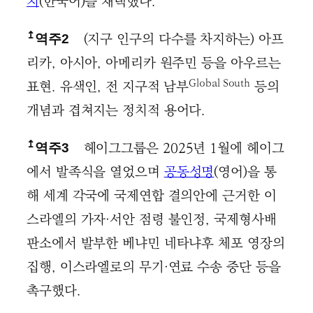
치
(한국어)를 채택했다.
↥
(지구 인구의 다수를 차지하는) 아프
역주2
리카, 아시아, 아메리카 원주민 등을 아우르는
Global South
표현. 유색인, 전 지구적 남부
등의
개념과 겹쳐지는 정치적 용어다.
↥
헤이그그룹은 2025년 1월에 헤이그
역주3
에서 발족식을 열었으며
공동성명
(영어)을 통
해 세계 각국에 국제연합 결의안에 근거한 이
스라엘의 가자·서안 점령 불인정, 국제형사배
판소에서 발부한 베냐민 네타냐후 체포 영장의
집행, 이스라엘로의 무기·연료 수송 중단 등을
촉구했다.