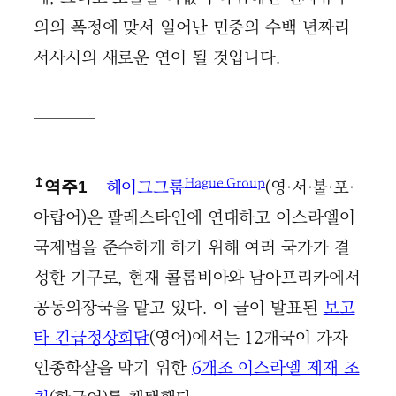
의의 폭정에 맞서 일어난 민중의 수백 년짜리
서사시의 새로운 연이 될 것입니다.
Hague Group
↥
헤이그그룹
(영·서·불·포·
역주1
아랍어)은 팔레스타인에 연대하고 이스라엘이
국제법을 준수하게 하기 위해 여러 국가가 결
성한 기구로, 현재 콜롬비아와 남아프리카에서
공동의장국을 맡고 있다. 이 글이 발표된
보고
타 긴급정상회담
(영어)에서는 12개국이 가자
인종학살을 막기 위한
6개조 이스라엘 제재 조