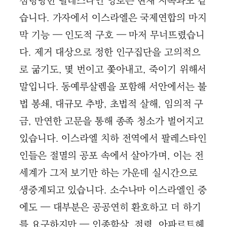
점령당한 팔레스타인 영토는 현재 지옥과도 같
습니다. 가자에서 이스라엘은 국제연합의 마지
막 기능 — 인도적 구호 — 마저 무너뜨렸습니
다. 제거 대상으로 정한 인구집단을 고의적으
로 굶기도, 몇 번이고 쫓아내고, 죽이기 위해서
말입니다. 동예루살렘을 포함해 서안에서는 불
법 봉쇄, 대규모 추방, 초법적 살해, 임의적 구
금, 만연한 고문을 통해 종족 청소가 벌어지고
있습니다. 이스라엘 치하 전역에서 팔레스타인
인들은 절멸의 공포 속에서 살아가며, 이는 전
세계가 그저 보기만 하는 가운데 실시간으로
생중계되고 있습니다. 소수나마 이스라엘인 중
에도 — 대부분은 공공연히 환호하고 더 하기
를 요구하지만 — 인종학살, 점령, 아파르트헤