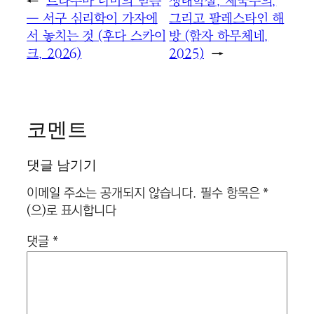
←
트라우마 너머의 믿음
생태학살, 제국주의,
― 서구 심리학이 가자에
그리고 팔레스타인 해
서 놓치는 것 (후다 스카이
방 (함자 하무체네,
크, 2026)
2025)
→
코멘트
댓글 남기기
이메일 주소는 공개되지 않습니다.
필수 항목은
*
(으)로 표시합니다
댓글
*