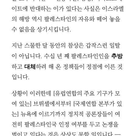
이트에 반대하는 이가 있다는 사실은 이스라엘
의 해방 역시 팔레스타인의 자유와 떼어 놓을
수 없음을 상기시킵니다.
지난 스물한 달 동안의 참상은 갑작스런 일탈
이 아닙니다. 수십 년 째 팔레스타인인을
추방
하고
하려 해 온 정책들이 정점에 이른 것
대체
입니다.
상황이 이러한데 [유럽연합의 주요 기구가 모
여 있는] 브뤼셀에서부터 [국제연합 본부가 있
는] 뉴욕에 이르기까지 정치적 공론장들이 여
전히 팔레스타인국 인정 여부를 두고 논쟁을
벌이고 있다는 것은 상상도 못할 일입니다 —