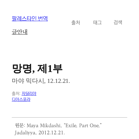
콘
팔레스타인 번역
카테고리
태그
검
텐
검색
색
츠
글
안내
로
바
로
가
기
망명, 제1부
마야 믹다시, 12.12.21.
출처:
자달리야
디아스포라
원문: Maya Mikdashi, “Exile, Part One,”
Jadaliyya, 2012.12.21.