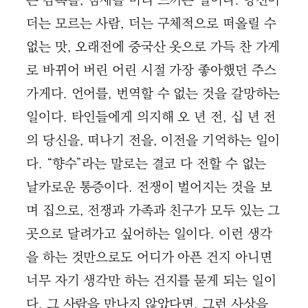
는 감촉을, 냄새를 미리 느끼는 일이다. 당신이
더는 모르는 사람, 더는 구체적으로 떠올릴 수
없는 맛, 오래전에 중국산 옷으로 가득 찬 가게
로 바뀌어 버린 어린 시절 가장 좋아했던 주스
가게다. 언어를, 번역할 수 없는 것을 갈망하는
일이다. 타인들에게 의지해 오 년 전, 십 년 전
의 당신을, 떠나기 전을, 이전을 기억하는 일이
다. “향수”라는 말로는 결코 다 전할 수 없는
날카로운 통증이다. 전쟁이 벌어지는 것을 보
며 집으로, 전쟁과 가족과 친구가 모두 있는 그
곳으로 달려가고 싶어하는 일이다. 이런 생각
을 하는 것만으로도 어디가 아픈 건지 아니면
너무 자기 생각만 하는 건지를 묻게 되는 일이
다. 그 사람을 만나지 않았다면, 그런 사상을