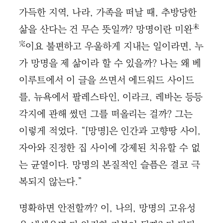
가득한 지역, 나라, 가족을 떠날 때, 추방당한
未
삶을 산다는 건 무슨 뜻일까? 망명이란 미완
完
이요 불편하고 우울하게 지내는 일이라면, 누
가 망명을 제 삶이라 할 수 있을까? 나는 왜 베
이루트에서 이 글을 쓰면서 에드워드 사이드
를, 뉴욕에서 팔레스타인, 이라크, 레바논 등등
각지에 관해 썼던 그를 떠올리는 걸까? 그는
이렇게 적었다. “[망명]은 인간과 고향땅 사이,
자아와 진정한 집 사이에 강제된 치유할 수 없
는 균열이다. 망명의 본질적인 슬픔은 결코 극
복되지 않는다.”
명확하면 안전할까? 이, 나의, 망명의 고유성