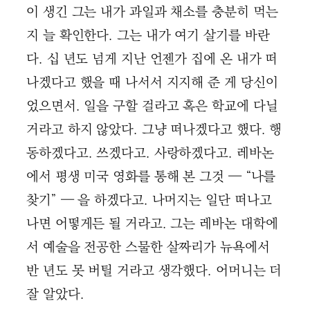
이 생긴 그는 내가 과일과 채소를 충분히 먹는
지 늘 확인한다. 그는 내가 여기 살기를 바란
다. 십 년도 넘게 지난 언젠가 집에 온 내가 떠
나겠다고 했을 때 나서서 지지해 준 게 당신이
었으면서. 일을 구할 걸라고 혹은 학교에 다닐
거라고 하지 않았다. 그냥 떠나겠다고 했다. 행
동하겠다고. 쓰겠다고. 사랑하겠다고. 레바논
에서 평생 미국 영화를 통해 본 그것 — “나를
찾기” — 을 하겠다고. 나머지는 일단 떠나고
나면 어떻게든 될 거라고. 그는 레바논 대학에
서 예술을 전공한 스물한 살짜리가 뉴욕에서
반 년도 못 버틸 거라고 생각했다. 어머니는 더
잘 알았다.