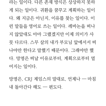
라는 일이다. 다른 존재 방식은 상상하지 못하
게 되는 일이다. 귀환을 꿈꾸고 계획하는 일이
다. 왜 지금은 아닌지, 이유를 찾는 일이다. 이
런 말들을 영어로 쓰는 일이다. 레바논을 떠나
지 않았대도 아마 그랬겠지만 이제 의미가 사
뭇 다르다. 스무 살의 내가 부모님 앞에서서 떠
나야만 한다고 말했기 때문이다. 그래야만 했
다. 망명은 떠날 이유로부터, 계획으로부터 멀
어지는 일이다.
망명은, CRJ 제임스의 말대로, 언제나 — 마침
내 돌아간다 해도 — 편도다.