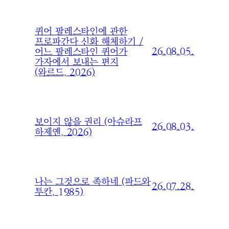
퀴어 팔레스타인에 관한
프로파간다 신화 해체하기 /
26.08.05.
어느 팔레스타인 퀴어가
가자에서 보내는 편지
(와르드, 2026)
보이지 않을 권리 (아슈라프
26.08.03.
하제옌, 2026)
나는 그것으로 족하네 (파드와
26.07.28.
투칸, 1985)