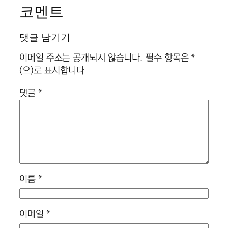
코멘트
댓글 남기기
이메일 주소는 공개되지 않습니다.
필수 항목은
*
(으)로 표시합니다
댓글
*
이름
*
이메일
*