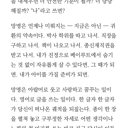
을 내세우면 더 안전한 기분이 될까? 더 당당
해질까? “나”라고 쓰면?
망명은 언제나 미뤄지는 — 지금은 아닌 — 귀
환의 약속이다. 박사 학위를 따고 나서. 직장을
구하고 나서. 책이 나오고 나서. 종신재직권을
받고 나서. 내가 진정으로 베이루트에서 숨기
는 것 없이 자유롭게 살 수 있다면, 그 때가 되
면. 내가 아이를 가질 준비가 되면.
망명은 아랍어로 웃고 사랑하고 꿈꾸는 일이
다. 영어로 글을 쓰는 일이다. 한 글자 한 글자
가 당신이 떠나온 궤적을 되짚는다. 종이 한 장
을 펼쳐 놓고 구부정한 자세로 어떤 생각이나