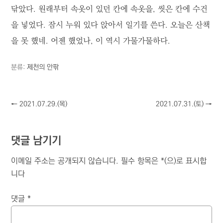
닦았다. 원래부터 속옷이 있던 칸에 속옷을, 씻은 칸에 수건
을 넣었다. 잠시 누워 있다 앉아서 일기를 쓴다. 오늘은 산책
을 못 했네. 어젠 했었나, 이 역시 가물가물하다.
분류:
제천의 안팎
←
2021.07.29.(목)
2021.07.31.(토)
→
댓글 남기기
이메일 주소는 공개되지 않습니다.
필수 항목은
*
(으)로 표시합
니다
댓글
*