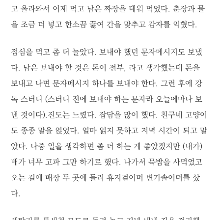
고 올라와서 어제 먹고 남은 짜장을 데워 먹었다. 춘장과 물
을 조금 더 넣고 한소끔 끓여 간을 맞추고 감자를 익혔다.
점심을 먹고 좀 더 놀았다. 보내야 했던 문자메시지도 보냈
다. 남은 보내야 할 것은 돈이 전부, 라고 생각했는데 돈을
보내고 나면 문자메시지 하나를 보내야 한다. 그런 후에 강
독 스터디 (스터디 전에 보내야 하는 문자라 오늘에마나 보
낸 것이다).진도는 느렸다. 잡담을 많이 했다. 친구네 고양이
도 종종 말을 얹었다. 얼마 읽지 못하고 저녁 시간이 되고 말
았다. 나중 일을 생각하면 좀 더 하는 게 좋았겠지만 (내가)
배가 너무 고파 그만 하기로 했다. 나가서 묵밥을 사먹었고
오는 길에 매장 두 곳에 들러 휴지걸이며 변기솔이며를 샀
다.