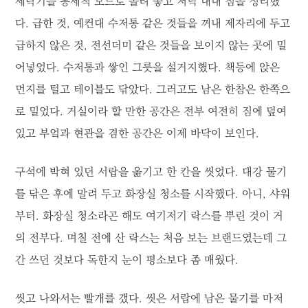
세탁기를 통세척 모드로 돌려 놓고 저녁 내내 짐을 정리했
다. 급한 것, 예컨대 수저통 같은 것들을 꺼내 제자리에 두고
급하지 않은 것, 전선더미 같은 것들을 보이지 않는 곳에 밀
어넣었다. 수저통과 쌓인 그릇을 설거지했다. 책등에 앉은
먼지를 털고 테이블도 닦았다. 그러고도 남은 한참은 한쪽으
로 밀었다. 거실이라 할 만한 공간은 전부 여전히 짐에 덮여
있고 부엌과 현관을 겸한 공간은 이제 바닥이 보인다.
구석에 박혀 있던 서랍을 옮기고 한 칸을 씻었다. 대강 물기
를 닦은 후에 말려 두고 화장실 청소를 시작했다. 아니, 샤워
부터. 화장실 청소라곤 해도 여기저기 락스를 뿌린 것이 거
의 전부다. 며칠 전에 산 락스는 처음 보는 브랜드였는데 그
간 쓰던 것보다 독한지 눈이 평소보다 좀 매웠다.
씻고 나와서는 빨개를 갰다. 씻은 서랍에 남은 물기를 마저