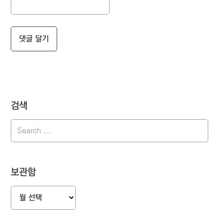
검색
보관함
보
관
함