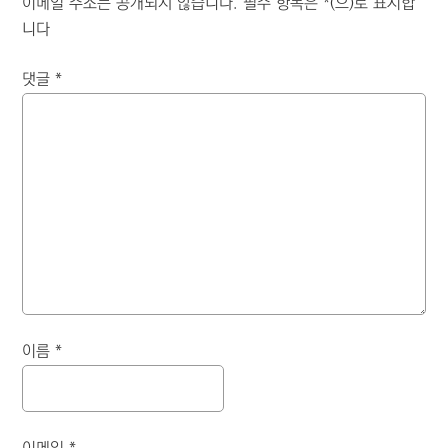
이메일 주소는 공개되지 않습니다.
필수 항목은
*
(으)로 표시합
니다
댓글
*
이름
*