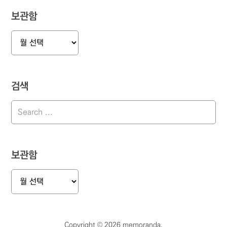
보관함
보
관
함
검색
보관함
보
관
함
Copyright © 2026 memoranda.