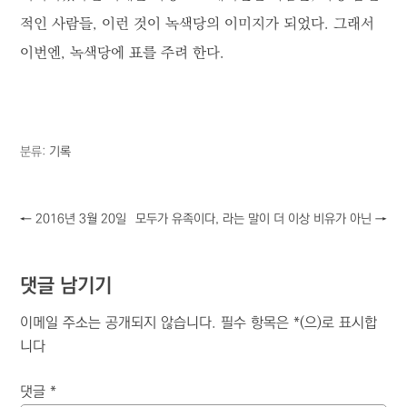
적인 사람들, 이런 것이 녹색당의 이미지가 되었다. 그래서
이번엔, 녹색당에 표를 주려 한다.
분류:
기록
←
2016년 3월 20일
모두가 유족이다, 라는 말이 더 이상 비유가 아닌
→
댓글 남기기
이메일 주소는 공개되지 않습니다.
필수 항목은
*
(으)로 표시합
니다
댓글
*