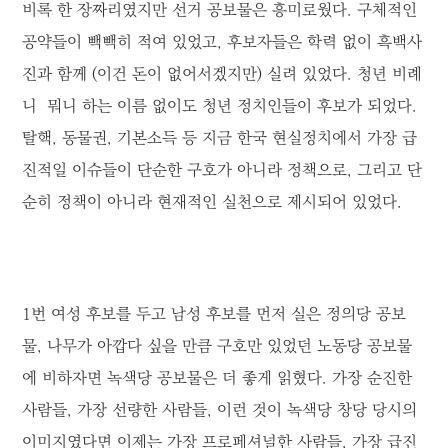
비록 한 장짜리였지만 선거 공보물은 흥미로웠다. 구체적인
공약들이 빽빽히 적여 있었고, 후보자들은 학력 없이 흑백사
진과 함께 (이건 돈이 없어서겠지만) 실려 있었다. 청년 비례
니 뭐니 하는 이름 없이도 청년 정치인들이 후보가 되었다.
탈핵, 동물권, 기본소득 등 지금 한국 현실정치에서 가장 급
진적일 이슈들이 단순한 구호가 아니라 정책으로, 그리고 단
순히 정책이 아니라 현재적인 실천으로 제시되어 있었다.
1번 여성 후보를 두고 남성 후보를 먼저 실은 정의당 공보
물, 나무가 아깝다 싶을 만큼 구호만 있었던 노동당 공보물
에 비하자면 녹색당 공보물은 더 좋게 읽혔다. 가장 순진한
사람들, 가장 선량한 사람들, 이런 것이 녹색당 창당 당시의
이미지였다면 이제는 가장 프로페셔널한 사람들, 가장 급진