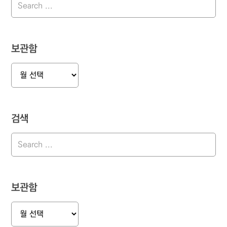
보관함
보
관
함
검색
보관함
보
관