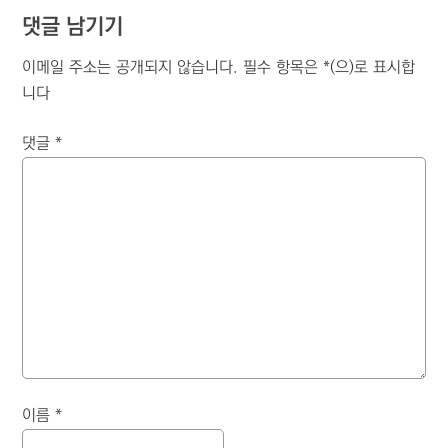
댓글 남기기
이메일 주소는 공개되지 않습니다.
필수 항목은
*
(으)로 표시합
니다
댓글
*
이름
*