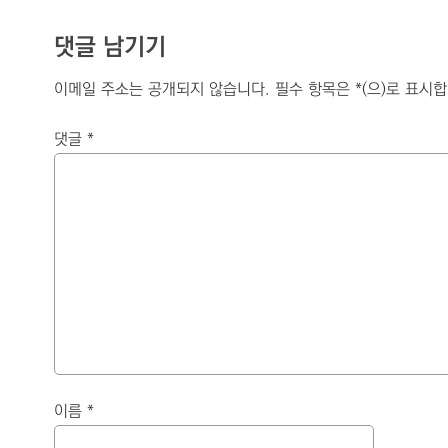
댓글 남기기
이메일 주소는 공개되지 않습니다.
필수 항목은
*
(으)로 표시
댓글
*
이름
*