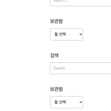
보관함
보
관
함
검색
보관함
보
관