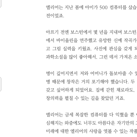
엘리어는 지난 봄에 아미가 500 컴퓨터를 샀습
전이었죠.
아프기 전엔 보스턴에서 몇 년을 지내며 보스
에서 바이올린을 연주했고 유망한 신예 작곡가
고 그림 실력을 키웠죠. 사진에 관심을 갖게 
과학소설을 많이 좋아해서, 그런 데서 가져온 
병이 깊어지면서 저와 어머니가 돌보아줄 수 
병 때문에 창작은 거의 포기해야 했습니다. 두
갖고 싶어하게 되었어요. 집에 갇힌 채로라도,
창의력을 펼칠 수 있는 길을 찾았던 거죠.
엘리어는 금세 복잡한 컴퓨터를 다 익혔을 뿐
심해지는 와중에도 너무도 아름다운 자기만의 
미래에 대한 엘리어의 사랑을 엿볼 수 있는 작