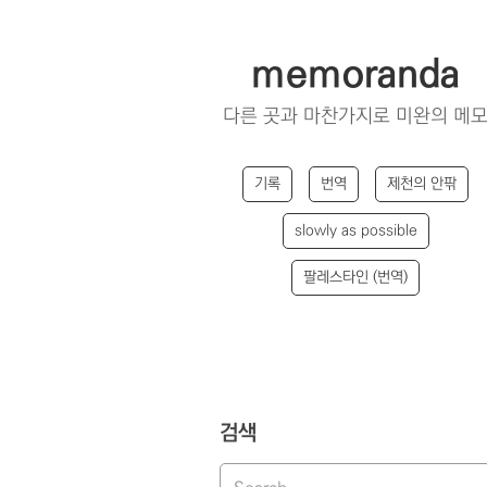
memoranda
다른 곳과 마찬가지로 미완의 메
기록
번역
제천의 안팎
slowly as possible
팔레스타인 (번역)
검색