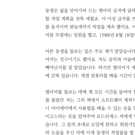
동생은 삶을 앗아가려 드는 병마의 공격에 굴하
할 작업 계획을 잔뜩 세웠죠. 더 이상 글자를 
를 움직이며 밤늦게까지 작업을 계속 했어요. 
여름 무렵에는 입원을 했고, 1988년 8월 18
아픈 동생을 돌보는 일은 주로 제가 맡았습니다
아끼는 친구이기도 했어요. 저도 음악과 미술에
빼어난지를 잘 알았습니다. 하지만 엘리어가 세
에 갇혀 있습니다. 제겐 컴퓨터를 배울 시간이
엘리어를 돌보는 데에 제 모든 시간을 들여야 
를 몰랐던 저는 그의 책에서 소프트웨어 제작
니 마이애미에서 사용법을 배울 수 있는 곳을 
미고스라는 곳을 알려주며 로드리게스 씨에게 
습니다. 그 분의 초대로 모임에 참하고 회원가
와 도움을 주신 덕에 이제 동생의 작업물을 열