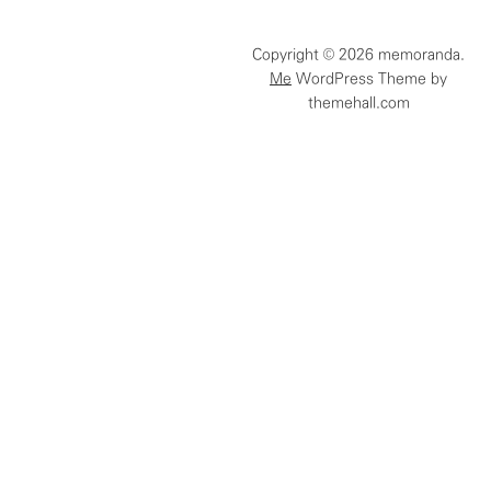
함
Copyright © 2026 memoranda.
Me
WordPress Theme by
themehall.com