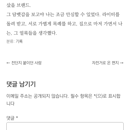
샀을 브랜드.
그 담뱃갑을 보고야 나는 조금 안심할 수 있었다. 라이터를
돌려 받고, 서로 가볍게 목례를 하고, 집으로 마저 가면서 나
는, 그 얼룩들을 생각했다.
분류:
기록
←
전단지 붙이던 사람
자전거로 온 편지
→
댓글 남기기
이메일 주소는 공개되지 않습니다.
필수 항목은
*
(으)로 표시합
니다
댓글
*