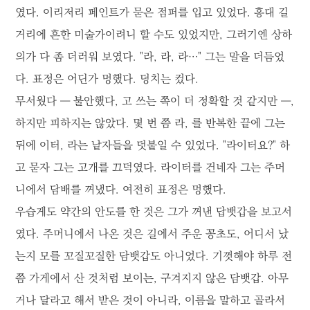
였다. 이리저리 페인트가 묻은 점퍼를 입고 있었다. 홍대 길
거리에 흔한 미술가이려니 할 수도 있었지만, 그러기엔 상하
의가 다 좀 더러워 보였다. "라, 라, 라…" 그는 말을 더듬었
다. 표정은 어딘가 멍했다. 덩치는 컸다.
무서웠다 ― 불안했다, 고 쓰는 쪽이 더 정확할 것 같지만 ―,
하지만 피하지는 않았다. 몇 번 쯤 라, 를 반복한 끝에 그는
뒤에 이터, 라는 낱자들을 덧붙일 수 있었다. "라이터요?" 하
고 묻자 그는 고개를 끄덕였다. 라이터를 건네자 그는 주머
니에서 담배를 꺼냈다. 여전히 표정은 멍했다.
우습게도 약간의 안도를 한 것은 그가 꺼낸 답뱃갑을 보고서
였다. 주머니에서 나온 것은 길에서 주운 꽁초도, 어디서 났
는지 모를 꼬질꼬질한 담뱃갑도 아니었다. 기껏해야 하루 전
쯤 가게에서 산 것처럼 보이는, 구겨지지 않은 담뱃갑. 아무
거나 달라고 해서 받은 것이 아니라, 이름을 말하고 골라서