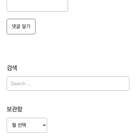
검색
보관함
보
관