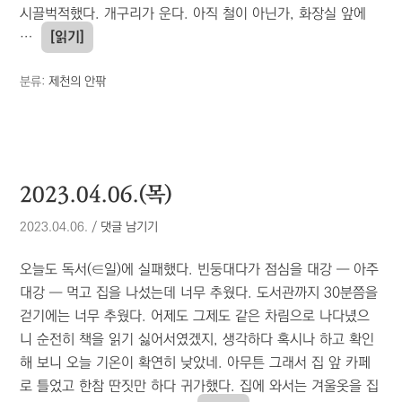
시끌벅적했다. 개구리가 운다. 아직 철이 아닌가, 화장실 앞에
…
[읽기]
분류:
제천의 안팎
2023.04.06.(목)
2023.04.06.
/
댓글 남기기
오늘도 독서(∈일)에 실패했다. 빈둥대다가 점심을 대강 ― 아주
대강 ― 먹고 집을 나섰는데 너무 추웠다. 도서관까지 30분쯤을
걷기에는 너무 추웠다. 어제도 그제도 같은 차림으로 나다녔으
니 순전히 책을 읽기 싫어서였겠지, 생각하다 혹시나 하고 확인
해 보니 오늘 기온이 확연히 낮았네. 아무튼 그래서 집 앞 카페
로 틀었고 한참 딴짓만 하다 귀가했다. 집에 와서는 겨울옷을 집