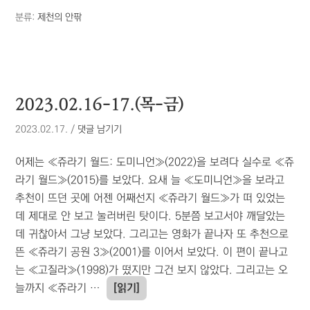
분류:
제천의 안팎
2023.02.16-17.(목-금)
2023.02.17.
/
댓글 남기기
어제는 ≪쥬라기 월드: 도미니언≫(2022)을 보려다 실수로 ≪쥬
라기 월드≫(2015)를 보았다. 요새 늘 ≪도미니언≫을 보라고
추천이 뜨던 곳에 어젠 어째선지 ≪쥬라기 월드≫가 떠 있었는
데 제대로 안 보고 눌러버린 탓이다. 5분쯤 보고서야 깨달았는
데 귀찮아서 그냥 보았다. 그리고는 영화가 끝나자 또 추천으로
뜬 ≪쥬라기 공원 3≫(2001)를 이어서 보았다. 이 편이 끝나고
는 ≪고질라≫(1998)가 떴지만 그건 보지 않았다. 그리고는 오
늘까지 ≪쥬라기 …
[읽기]