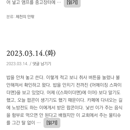
어 넣고 앰프를 중고장터에 …
[읽기]
분류:
제천의 안팎
2023.03.14.(화)
2023.03.14.
/
댓글 남기기
밥을 안쳐 놓고 쓴다. 이렇게 적고 보니 취사 버튼을 눌렀나 불
안해져서 확인하고 왔다. 밥을 안치기 전까진 《어메이징 스파이
더맨》을 보고 있었다. 어제 (《스파이더맨》에 이어) 보다 말기도
했고, 오늘 팝콘이 생기기도 했기 때문이다. 카페에 다녀오는 길
에 노방전도 하는 이에게서 받은 팝콘이다. 낯선 이가 주는 음식
을 함부로 먹으면 안 된다고 배웠지만 이 교회에서 주는 물티슈
를 그간 탈 없이 …
[읽기]