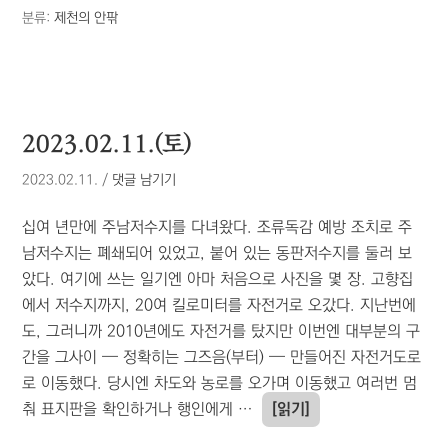
분류:
제천의 안팎
2023.02.11.(토)
2023.02.11.
/
댓글 남기기
십여 년만에 주남저수지를 다녀왔다. 조류독감 예방 조치로 주
남저수지는 폐쇄되어 있었고, 붙어 있는 동판저수지를 둘러 보
았다. 여기에 쓰는 일기엔 아마 처음으로 사진을 몇 장. 고향집
에서 저수지까지, 20여 킬로미터를 자전거로 오갔다. 지난번에
도, 그러니까 2010년에도 자전거를 탔지만 이번엔 대부분의 구
간을 그사이 — 정확히는 그즈음(부터) — 만들어진 자전거도로
로 이동했다. 당시엔 차도와 농로를 오가며 이동했고 여러번 멈
춰 표지판을 확인하거나 행인에게 …
[읽기]