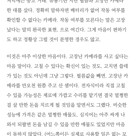
저녁에는 중고 거래. 유통기한 지난 필름과 고장난 카메라
한 대를 샀다. 정확히 말하자면 배터리가 없어 작동 여부를
확인할 수 없다는 카메라. 작동 여부를 모른다는 말은 고장
났다는 말의 완곡한 표현, 으로 여긴다. 그게 마음이 편하기
도 하고 정황상 그럴 것이 분명한 경우도 많고.
이것은 아주 이상한 마음이다. 고장난 카메라를 사고 싶다는
마음 말이다. 고칠 수 있다는 확신이 있는 것도, 고치면 쓸데
가 있는 것도 아닌데 그냥 그렇다. 필름값을 빼면, 고장난 카
메라를 만오천 원쯤 주고 산 셈이다. 전자식이라 직접 고칠
수 있을 가능성은 제로에 가깝고 수리를 맡기면 결국 멀쩡한
걸 살 만한 돈을 치르게 될 것임을 알면서도 그랬다. 비슷한
성능에 가격은 같은 멀쩡한 매물도, 심지어는 아주 싸게 나
와서 되팔면 돈을 남길 수 있을 만한 매물도 있었지만 마음
이 동하지 않았다. (어느쪽이든 실제로 사용할 일은 없는 모