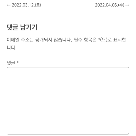
←
2022.03.12.(토)
2022.04.06.(수)
→
댓글 남기기
이메일 주소는 공개되지 않습니다.
필수 항목은
*
(으)로 표시합
니다
댓글
*