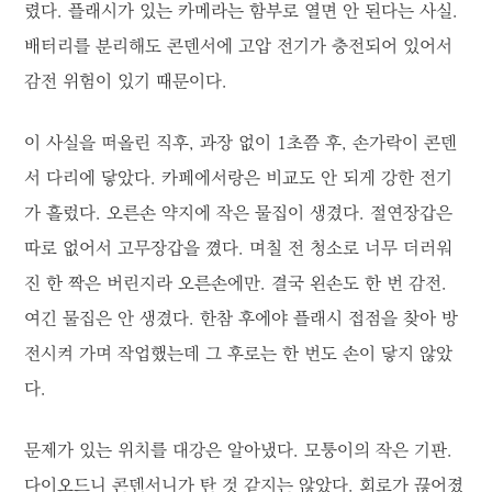
렸다. 플래시가 있는 카메라는 함부로 열면 안 된다는 사실.
배터리를 분리해도 콘덴서에 고압 전기가 충전되어 있어서
감전 위험이 있기 때문이다.
이 사실을 떠올린 직후, 과장 없이 1초쯤 후, 손가락이 콘덴
서 다리에 닿았다. 카페에서랑은 비교도 안 되게 강한 전기
가 흘렀다. 오른손 약지에 작은 물집이 생겼다. 절연장갑은
따로 없어서 고무장갑을 꼈다. 며칠 전 청소로 너무 더러워
진 한 짝은 버린지라 오른손에만. 결국 왼손도 한 번 감전.
여긴 물집은 안 생겼다. 한참 후에야 플래시 접점을 찾아 방
전시켜 가며 작업했는데 그 후로는 한 번도 손이 닿지 않았
다.
문제가 있는 위치를 대강은 알아냈다. 모퉁이의 작은 기판.
다이오드니 콘덴서니가 탄 것 같지는 않았다. 회로가 끊어졌