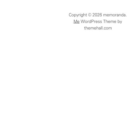
함
Copyright © 2026 memoranda.
Me
WordPress Theme by
themehall.com