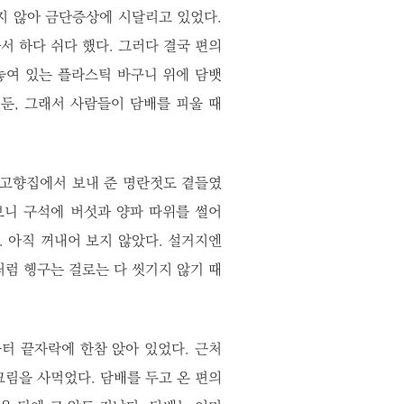
지 않아 금단증상에 시달리고 있었다.
서 하다 쉬다 했다. 그러다 결국 편의
놓여 있는 플라스틱 바구니 위에 담뱃
 둔, 그래서 사람들이 담배를 피울 때
 고향집에서 보내 준 명란젓도 곁들였
보니 구석에 버섯과 양파 따위를 썰어
. 아직 꺼내어 보지 않았다. 설거지엔
처럼 헹구는 걸로는 다 씻기지 않기 때
터 끝자락에 한참 앉아 있었다. 근처
림을 사먹었다. 담배를 두고 온 편의