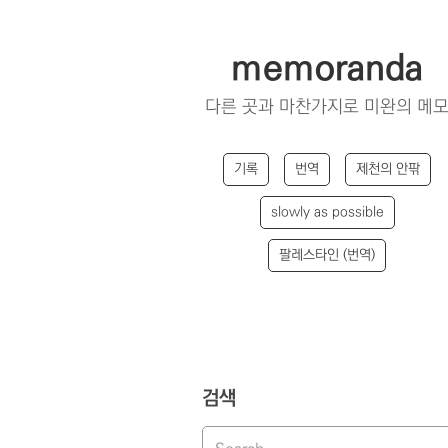
memoranda
다른 곳과 마찬가지로 미완의 메
기록
번역
제천의 안팎
slowly as possible
팔레스타인 (번역)
검색