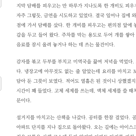
지막 담배를 피우고는 만 하루가 지나도록 한 개비도 피우
자주 그렇듯, 금연을 시도하고 있었다. 결국 일어나 집에 와
점에 가서 담배를 샀다. 한 개비를 피우고는 편의점 앞에 
갑을 두고 들어 왔다. 주차를 막는 용도로 두어 개를 쌓아
음료를 잠시 올려 놓거나 하는 데 쓰는 물건이다.
감자를 볶고 두부를 부치고 미역국을 끓여 저녁을 먹었다.
다. 냉장고에 아무것도 없는 줄 알았는데 요리를 마치고 
담아 둔 그릇이 보였다. 적어도 열흘은 된 것이니 상했겠지
시간이 꽤 들었다. 고체 세제를 쓰는데, 액체 세제를 쓸 때
문이다.
설거지를 마치고는 산책을 나갔다. 공터를 한참 걸었다. 공
아파트 단지를 지나 집으로 돌아왔다. 오는 길에는 아이스크