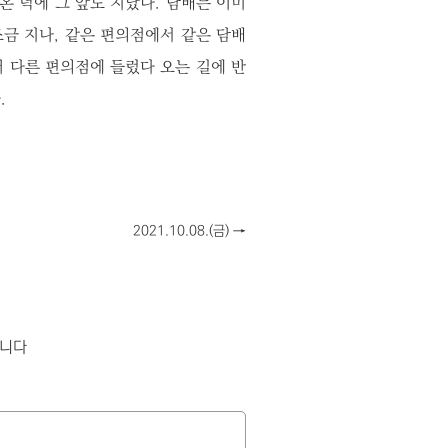
온 덕에 그 앞도 지났다. 담배는 이미
조금 지나, 같은 편의점에서 같은 담배
사러 다른 편의점에 들렀다 오는 길에 반
.
2021.10.08.(금)
→
합니다