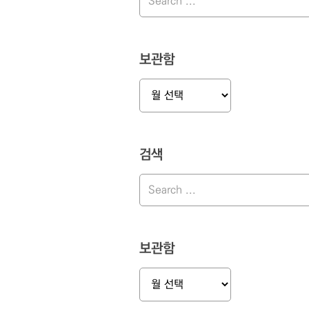
보관함
보
관
함
검색
보관함
보
관