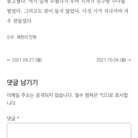
송고했다. 역시 일찍 누웠다가 두어 시까지 친구랑 수다를
떨었다. 그러고도 잠이 들지 않았다. 다섯 시가 지나서야 겨
우 잠들었다.
분류:
제천의 안팎
←
2021.09.27.(월)
2021.10.04.(월)
→
댓글 남기기
이메일 주소는 공개되지 않습니다.
필수 항목은
*
(으)로 표시합
니다
댓글
*