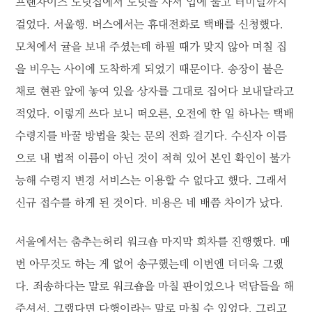
프랜차이즈 도넛집에서 도넛을 사서 입에 물고 터미널까지
걸었다. 서울행. 버스에서는 휴대전화로 택배를 신청했다.
모처에서 귤을 보내 주셨는데 하필 때가 맞지 않아 며칠 집
을 비우는 사이에 도착하게 되었기 때문이다. 송장이 붙은
채로 현관 앞에 놓여 있을 상자를 그대로 집어다 보내달라고
적었다. 이렇게 쓰다 보니 떠오른, 오전에 한 일 하나는 택배
수령지를 바꿀 방법을 찾는 문의 전화 걸기다. 수신자 이름
으로 내 법적 이름이 아닌 것이 적혀 있어 본인 확인이 불가
능해 수령지 변경 서비스는 이용할 수 없다고 했다. 그래서
신규 접수를 하게 된 것이다. 비용은 네 배쯤 차이가 났다.
서울에서는 춤추는허리 워크숍 마지막 회차를 진행했다. 매
번 아무것도 하는 게 없어 송구했는데 이번엔 더더욱 그랬
다. 죄송하다는 말로 워크숍을 마칠 판이었으나 덕담들을 해
주셔서, 그랬다면 다행이라는 말로 마칠 수 있었다. 그리고