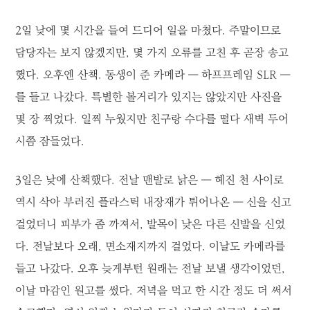
2일 낮에 몇 시간을 들여 드디어 일을 마쳤다. 주말이므로
담당자는 보지 않겠지만, 몇 가지 오류를 고친 후 곧장 송고
했다. 오후엔 산책. 동생이 준 카메라 ― 하프프레임 SLR ―
를 들고 나갔다. 특별한 볼거리가 있지는 않았지만 사진을
몇 장 찍었다. 일찍 누웠지만 친구랑 수다를 떨다 새벽 두어
시쯤 잠들었다.
3일은 낮에 산책했다. 전날 맨발로 낡은 ― 헤진 천 사이로
역시 삭아 부러진 플라스틱 내장재가 튀어나온 ― 신을 신고
걸었더니 피부가 좀 까져서, 발목이 낮은 다른 신발을 신었
다. 전날보다 오래, 면소재지까지 걸었다. 이날도 카메라를
들고 나갔다. 오후 늦게부턴 원래는 전날 보낼 생각이었던,
이날 마감인 원고를 썼다. 저녁을 먹고 한 시간 정도 더 써서