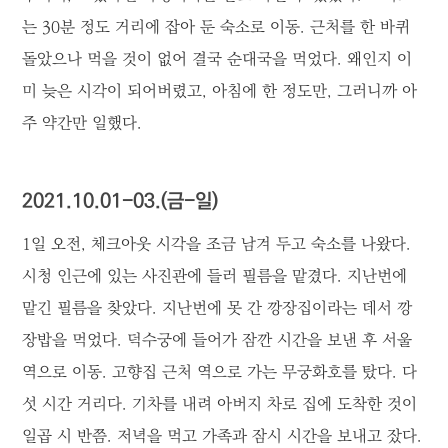
는 30분 정도 거리에 잡아 둔 숙소로 이동. 근처를 한 바퀴
돌았으나 먹을 것이 없어 결국 순대국을 먹었다. 왜인지 이
미 늦은 시각이 되어버렸고, 아침에 한 정도만, 그러니까 아
주 약간만 일했다.
2021.10.01-03.(금-일)
1일 오전, 체크아웃 시각을 조금 남겨 두고 숙소를 나왔다.
시청 인근에 있는 사진관에 들러 필름을 맡겼다. 지난번에
맡긴 필름을 찾았다. 지난번에 못 간 깡장집이라는 데서 깡
장밥을 먹었다. 덕수궁에 들어가 잠깐 시간을 보낸 후 서울
역으로 이동. 고향집 근처 역으로 가는 무궁화호를 탔다. 다
섯 시간 거리다. 기차를 내려 아버지 차로 집에 도착한 것이
일곱 시 반쯤. 저녁을 먹고 가족과 잠시 시간을 보내고 잤다.