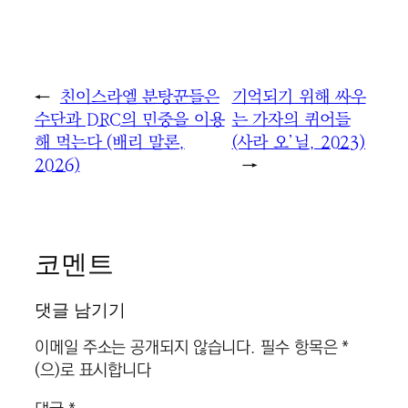
←
친이스라엘 분탕꾼들은
기억되기 위해 싸우
수단과 DRC의 민중을 이용
는 가자의 퀴어들
해 먹는다 (배리 말론,
(사라 오’닐, 2023)
2026)
→
코멘트
댓글 남기기
이메일 주소는 공개되지 않습니다.
필수 항목은
*
(으)로 표시합니다