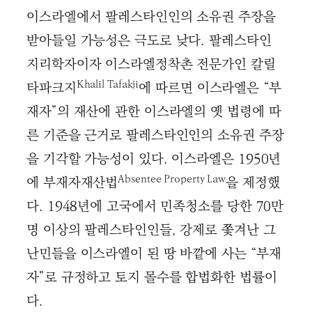
이스라엘에서 팔레스타인인의 소유권 주장을
받아들일 가능성은 극도로 낮다. 팔레스타인
지리학자이자 이스라엘정착촌 전문가인 칼릴
Khalil Tafakji
타파크지
에 따르면 이스라엘은 “부
재자”의 재산에 관한 이스라엘의 옛 법령에 따
른 기준을 근거로 팔레스타인인의 소유권 주장
을 기각할 가능성이 있다. 이스라엘은 1950년
Absentee Property Law
에 부재자재산법
을 제정했
다. 1948년에 고국에서 민족청소를 당한 70만
명 이상의 팔레스타인인들, 강제로 쫓겨난 그
난민들을 이스라엘이 된 땅 바깥에 사는 “부재
자”로 규정하고 토지 몰수를 합법화한 법률이
다.