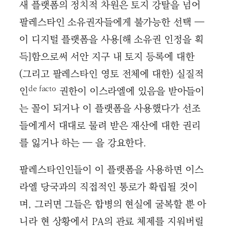
새 플랫폼의 정치적 차원은 토지 강탈을 넘어
팔레스타인 소유권자들에게 불가능한 선택 —
이 디지털 플랫폼을 사용[해 소유권 인정을 획
득]함으로써 서안 지구 내 토지 등록에 대한
(그리고 팔레스타인 영토 전체에 대한) 실질적
de facto
인
권한이 이스라엘에 있음을 받아들이
는 꼴이 되거나 이 플랫폼을 사용했다가 선조
들에게서 대대로 물려 받은 재산에 대한 권리
를 잃거나 하는 — 을 강요한다.
팔레스타인인들이 이 플랫폼을 사용하면 이스
라엘 당국과의 직접적인 통로가 확립될 것이
며, 그러면 그들은 합병의 현실에 굴복할 뿐 아
니라 현 상황에서 PA의 관료 체제를 지워버릴