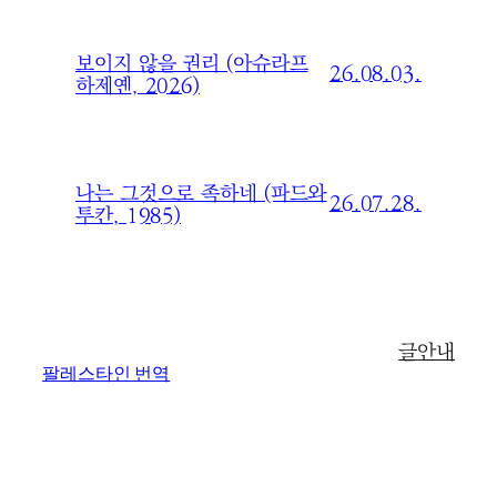
보이지 않을 권리 (아슈라프
26.08.03.
하제옌, 2026)
나는 그것으로 족하네 (파드와
26.07.28.
투칸, 1985)
글
안내
팔레스타인 번역