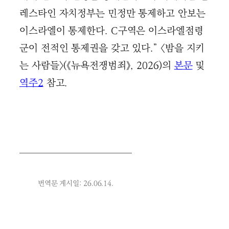
레스타인 자치정부는 민정만 통제하고 안보는
이스라엘이 통제한다. C구역은 이스라엘점령
군이 전적인 통제권을 갖고 있다.” 〈밤을 지키
는 사람들〉(《뉴욕전쟁범죄》, 2026)의
본문
및
역주2
참고.
번역문 게시일: 26.06.14.