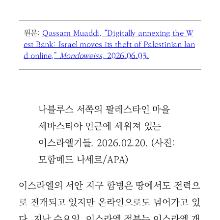
원문:
Qassam Muaddi, “Digitally annexing the W
est Bank: Israel moves its theft of Palestinian lan
d online,”
Mondoweiss
, 2026.06.03.
나블루스 서쪽의 팔레스타인 마을
세바스티아 인근에 세워져 있는
이스라엘기들. 2026.02.20. (사진:
모함메드 나세르/APA)
이스라엘의 서안 지구 합병은 땅에서도 전력으
로 전개되고 있지만 온라인으로도 넘어가고 있
다. 지난 수요일, 이스라엘 정부는 이스라엘 개