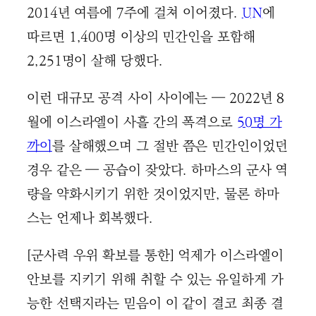
2014년 여름에 7주에 걸쳐 이어졌다.
UN
에
따르면 1,400명 이상의 민간인을 포함해
2,251명이 살해 당했다.
이런 대규모 공격 사이 사이에는 — 2022년 8
월에 이스라엘이 사흘 간의 폭격으로
50명 가
까이
를 살해했으며 그 절반 쯤은 민간인이었던
경우 같은 — 공습이 잦았다. 하마스의 군사 역
량을 약화시키기 위한 것이었지만, 물론 하마
스는 언제나 회복했다.
[군사력 우위 확보를 통한] 억제가 이스라엘이
안보를 지키기 위해 취할 수 있는 유일하게 가
능한 선택지라는 믿음이 이 같이 결코 최종 결