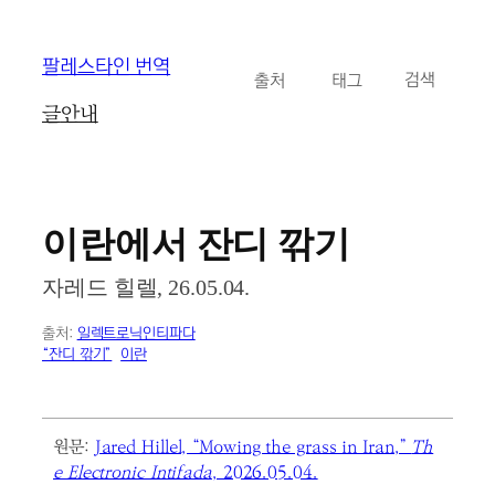
콘
팔레스타인 번역
카테고리
태그
검
텐
검색
색
츠
글
안내
로
바
로
가
기
이란에서 잔디 깎기
자레드 힐렐, 26.05.04.
출처:
일렉트로닉인티파다
“잔디 깎기”
이란
원문:
Jared Hillel, “Mowing the grass in Iran,”
Th
e Electronic Intifada
, 2026.05.04.