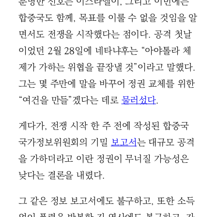
분명한 신호는 이스라엘이, 그리고 이번에는
합중국도 함께, 목표를 이룰 수 없을 것임을 알
면서도 전쟁을 시작했다는 점이다. 공격 첫날
이었던 2월 28일에 네타냐후는 “아야톨라 체
제가 가하는 위협을 끝장낼 것”이라고 말했다.
그는 몇 주만에 말을 바꾸어 정권 교체를 위한
“여건을 만들”겠다는 데로
물러섰다
.
게다가, 전쟁 시작 한 주 전에 작성된 합중국
국가정보위원회의 기밀
보고서
는 대규모 공격
을 가하더라고 이란 정권이 무너질 가능성은
낮다는 결론을 내렸다.
그 같은 정보 보고서에도 불구하고, 또한 소득