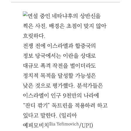
전쟁 전에 이스라엘과 합중국의
정보 당국에서는 이란을 상대로
대규모 폭격 작전을 벌이더라도
정치적 목적을 달성할 가능성은
낮은 것으로 평가했다. 분석가들은
이스라엘이 인구 9천만의 나라에
“잔디 깎기” 독트린을 적용하려 하고
있다고 말한다. (일리아
Ilia Yefimovich
예피모비치
/UPI)