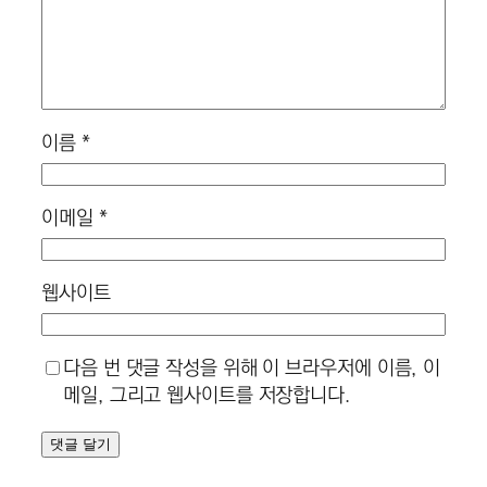
이름
*
이메일
*
웹사이트
다음 번 댓글 작성을 위해 이 브라우저에 이름, 이
메일, 그리고 웹사이트를 저장합니다.