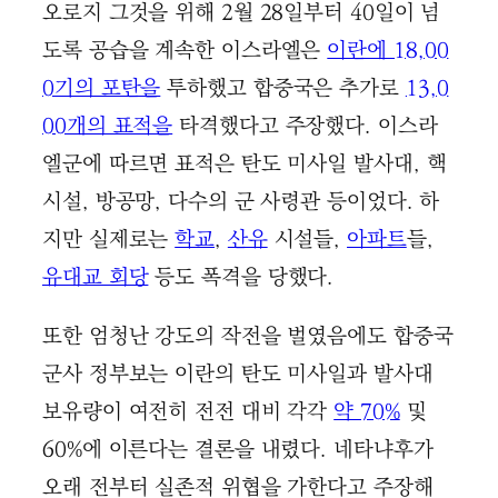
오로지 그것을 위해 2월 28일부터 40일이 넘
도록 공습을 계속한 이스라엘은
이란에 18,00
0기의 포탄을
투하했고 합중국은 추가로
13,0
00개의 표적을
타격했다고 주장했다. 이스라
엘군에 따르면 표적은 탄도 미사일 발사대, 핵
시설, 방공망, 다수의 군 사령관 등이었다. 하
지만 실제로는
학교
,
산유
시설들,
아파트
들,
유대교 회당
등도 폭격을 당했다.
또한 엄청난 강도의 작전을 벌였음에도 합중국
군사 정부보는 이란의 탄도 미사일과 발사대
보유량이 여전히 전전 대비 각각
약 70%
및
60%에 이른다는 결론을 내렸다. 네타냐후가
오래 전부터 실존적 위협을 가한다고 주장해