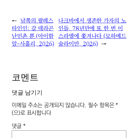
←
남쪽의 팔레스
나크바에서 생존한 가자의 노
타인인: 갈 데라곤
인들, 78년만에 또 한 번 이
난민촌 뿐 (아이함
스라엘에 쫓겨나다 (모하메드
알-사흘리, 2026)
술라이만, 2026)
→
코멘트
댓글 남기기
이메일 주소는 공개되지 않습니다.
필수 항목은
*
(으)로 표시합니다
댓글
*