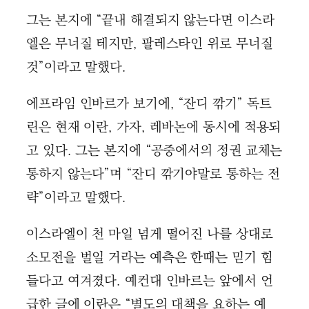
그는 본지에 “끝내 해결되지 않는다면 이스라
엘은 무너질 테지만, 팔레스타인 위로 무너질
것”이라고 말했다.
에프라임 인바르가 보기에, “잔디 깎기” 독트
린은 현재 이란, 가자, 레바논에 동시에 적용되
고 있다. 그는 본지에 “공중에서의 정권 교체는
통하지 않는다”며 “잔디 깎기야말로 통하는 전
략”이라고 말했다.
이스라엘이 천 마일 넘게 떨어진 나를 상대로
소모전을 벌일 거라는 예측은 한때는 믿기 힘
들다고 여겨졌다. 예컨대 인바르는 앞에서 언
급한 글에 이란은 “별도의 대책을 요하는 예