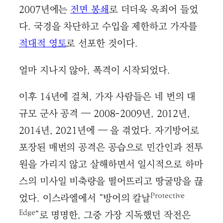
2007년에는
전면 봉쇄
로 더더욱 옥죄어 들었
다. 국경을 차단하고 수입을 제한하고 가자를
적대적 영토
로 선포한 것이다.
얼마 지나지 않아, 폭격이 시작되었다.
이후 14년에 걸쳐, 가자 사람들은 네 번의 대
규모 군사 공격 — 2008-2009년, 2012년,
2014년, 2021년에 — 을 겪었다. 자기방어로
포장된 매번의 공격은 공습으로 민간인과 전투
원을 가리지 않고 살해하면서 일시적으로 하마
스의 미사일 비축량을 떨어뜨리고 땅굴망을 끊
Protective
었다. 이스라엘에서 “방어의 칼날
Edge
”로 명명한, 그중 가장 지독했던 작전은