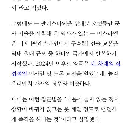
외”라고 적었다.
그럼에도 ― 팔레스타인을 상대로 오랫동안 군
사 기술을 시험해 온 역사가 있는 ― 이스라엘
은 이제 [팔레스타인에서 구축한] 전술 교본을
역내 최대 규모 중 하나인 국가에서 반복하기
시작했다. 2024년 이후로 양국은
네 차례의 직
접적인
미사일 및 드론 교전을 벌였는데, 놀라
우리만치 가자의 경우와 비슷하다.
파페는 이런 접근법을 “마음에 들지 않는 정치
상황이 바뀌지 않고는 못 배길 정도로 맹렬하
게 폭격을 해대는 것”이라고 설명했다.