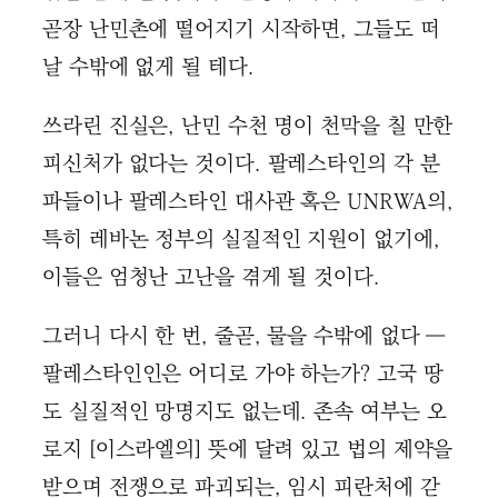
곧장 난민촌에 떨어지기 시작하면, 그들도 떠
날 수밖에 없게 될 테다.
쓰라린 진실은, 난민 수천 명이 천막을 칠 만한
피신처가 없다는 것이다. 팔레스타인의 각 분
파들이나 팔레스타인 대사관 혹은 UNRWA의,
특히 레바논 정부의 실질적인 지원이 없기에,
이들은 엄청난 고난을 겪게 될 것이다.
그러니 다시 한 번, 줄곧, 물을 수밖에 없다 ―
팔레스타인인은 어디로 가야 하는가? 고국 땅
도 실질적인 망명지도 없는데. 존속 여부는 오
로지 [이스라엘의] 뜻에 달려 있고 법의 제약을
받으며 전쟁으로 파괴되는, 임시 피란처에 갇