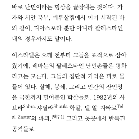
바로 난민이라는 형상을 끝장내는 것이다. 가
자와 서안 북부, 예루살렘에서 이미 시작된 바
와 같이, 디아스포라 뿐만 아니라 팔레스타인
내의 경우까지도 말이다.
이스라엘은 오래 전부터 그들을 표적으로 삼아
왔기에, 레바논의 팔레스타인 난민촌들은 평화
라고는 모른다. 그들의 집단적 기억은 피로 물
들어 있다. 살해, 봉쇄, 그리고 인간의 잔인성
을 극한까지 밀어붙인 학살들로. 1982년의 사
Sabra
Shatila
Tel
브라
·샤틸라
학살, 텔 알-자타르
al-Zaatar
[역주1]
의 파괴,
그리고 곳곳에서 반복된
공격들로.