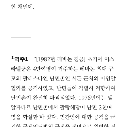
힌 채인데.
↥
“[1982년 레바논 침공] 초기에 이스
역주1
라엘군은 4만여명이 거주하는 레바논 최대 규
모의 팔레스타인 난민촌인 시돈 근처의 아인알
힐와를 공격하였고, 난민들이 격렬히 저항하여
난민촌이 완전히 파괴되었다. 1976년에는 텔
알자타르 난민촌에서 팔랑헤당이 난민 2천여
명을 학살한 바 있다. 민간인에 대한 공격을 금
지한 국제인도법의 규정을 정면으로 위반한 전