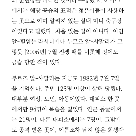
의 훈련장을 타격한 것이라 주장했고, 하마스
에서는 해당 공습의 표적은 젊은이들이 사용하
는 곳으로 이미 알려져 있는 실내 미니 축구장
이었다고 말했다. 처음 있는 일이 아니다. 아인
알-힐웨는 라시디에나 부르즈 알-샤말리가 그
렇듯 [2006년] 7월 전쟁 때를 비롯해 전에도
공습 당한 적이 있다.
부르즈 알-샤말리는 지금도 1982년 7월 7일
을 기억한다. 주민 125명 이상이 살해 당했다.
대부분 여성, 노인, 아동이었다. 대피소 한 곳
에서만 94명이 목숨을 잃었다. 인근 동굴에서
는 21명이, 다른 대피소에서는 7명이. 그밖에
도 공격 받은 곳이, 이름조차 남지 않은 희생자