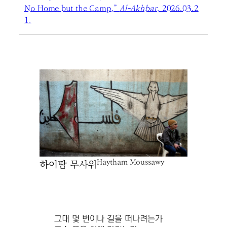
No Home but the Camp,”
Al-Akhbar
, 2026.03.2
1.
Haytham Moussawy
하이탐 무사위
그대 몇 번이나 길을 떠나려는가