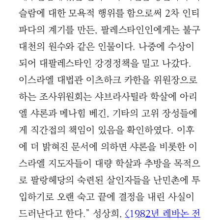
슬람에 대한 모욕적 행위를 함으로써 2차 인티
파다의 계기를 만든, 팔레스타인인에게는 불구
대천의 원수와 같은 인물이다. 나중에 수상이
되어 대팔레스타인 강경정책을 밀고 나갔다.
이스라엘 대법관 이츠하크 카한을 위원장으로
하는 조사위원회는 샤브라사틸라 학살에 아리
엘 샤론과 메나힘 베긴, 기타의 고위 장성들에
게 직간접의 책임이 있음을 확인하였다. 이후
에 더 밝혀진 문서에 의하면 샤론을 비롯한 이
스라엘 지도자들이 대량 학살과 추방을 목적으
로 팔랑헤당의 숙련된 살인자들을 난민촌에 투
입하기로 오랜 숙고 끝에 결정을 내린 사실이
드러난다고 한다.” 성상희,
〈1982년 레바논 전