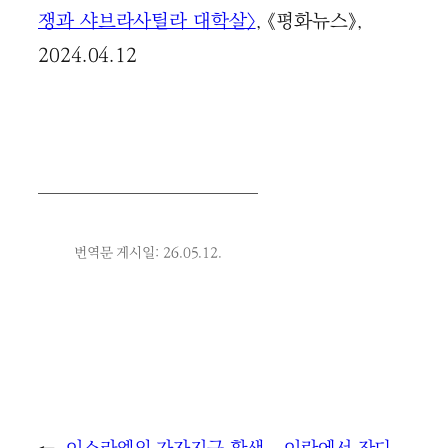
쟁과 샤브라사틸라 대학살〉
, 《평화뉴스》,
2024.04.12
번역문 게시일: 26.05.12.