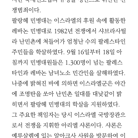
쟁범죄이다.
팔랑헤 민병대는 이스라엘의 후원 속에 활동한
레바논 민병대로 1982년 전쟁에서 샤브라사틸
라 난민촌에 쳐들어가 엄청난 수의 팔레스타인
주민들을 학살하였다. 9월 16일부터 18일 아
침까지 민병대원들은 1,300명이 넘는 팔레스
타인과 레바논 남녀노소 민간인을 살해하였다.
나중에 밝혀진 바에 의하면 이스라엘군은 야간
에 조명탄을 쏘아 난민촌 일대를 대낮같이 밝
히면서 팔랑헤 민병대의 학살을 지원하였다.
그 주요한 책임자는 당시 이스라엘 국방장관으
로서 전쟁을 지휘한 아리엘 샤론이다. 샤론은
예루살렘에 있는 알아크사 사원을 방문하여 이