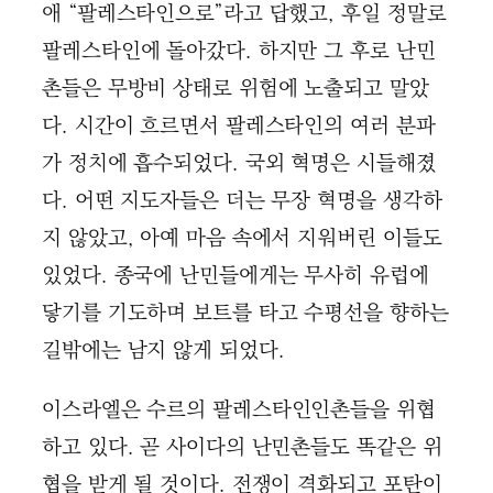
애 “팔레스타인으로”라고 답했고, 후일 정말로
팔레스타인에 돌아갔다. 하지만 그 후로 난민
촌들은 무방비 상태로 위험에 노출되고 말았
다. 시간이 흐르면서 팔레스타인의 여러 분파
가 정치에 흡수되었다. 국외 혁명은 시들해졌
다. 어떤 지도자들은 더는 무장 혁명을 생각하
지 않았고, 아예 마음 속에서 지워버린 이들도
있었다. 종국에 난민들에게는 무사히 유럽에
닿기를 기도하며 보트를 타고 수평선을 향하는
길밖에는 남지 않게 되었다.
이스라엘은 수르의 팔레스타인인촌들을 위협
하고 있다. 곧 사이다의 난민촌들도 똑같은 위
협을 받게 될 것이다. 전쟁이 격화되고 포탄이