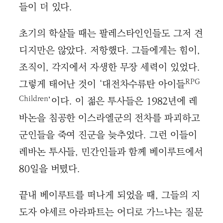
들이 더 있다.
초기의 학살들 때는 팔레스타인인들도 그저 견
디지만은 않았다. 저항했다. 그들에게는 힘이,
조직이, 각지에서 자생한 무장 세력이 있었다.
RPG
그렇게 태어난 것이 ‘대전차수류탄 아이들
Children
’이다. 이 젊은 투사들은 1982년에 레
바논을 침공한 이스라엘군의 전차를 파괴하고
군인들을 죽여 진군을 늦추었다. 그런 이들이
레바논 투사들, 민간인들과 함께 베이루트에서
80일을 버텼다.
끝내 베이루트를 떠나게 되었을 때, 그들의 지
도자 야세르 아라파트는 어디로 가느냐는 질문