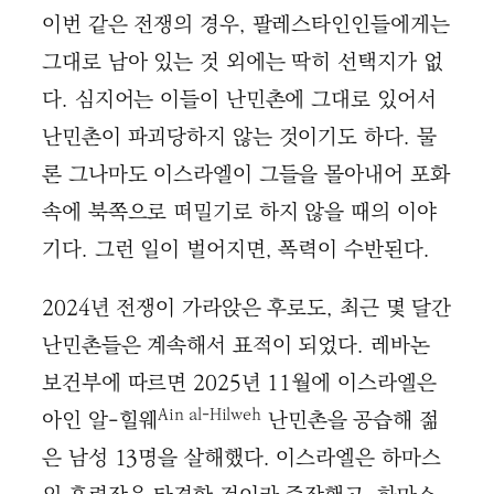
이번 같은 전쟁의 경우, 팔레스타인인들에게는
그대로 남아 있는 것 외에는 딱히 선택지가 없
다. 심지어는 이들이 난민촌에 그대로 있어서
난민촌이 파괴당하지 않는 것이기도 하다. 물
론 그나마도 이스라엘이 그들을 몰아내어 포화
속에 북쪽으로 떠밀기로 하지 않을 때의 이야
기다. 그런 일이 벌어지면, 폭력이 수반된다.
2024년 전쟁이 가라앉은 후로도, 최근 몇 달간
난민촌들은 계속해서 표적이 되었다. 레바논
보건부에 따르면 2025년 11월에 이스라엘은
Ain al-Hilweh
아인 알-힐웨
난민촌을 공습해 젊
은 남성 13명을 살해했다. 이스라엘은 하마스