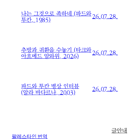
나는 그것으로 족하네 (파드와
26.07.28.
투칸, 1985)
추방과 귀환을 수놓기 (타크와
26.07.28.
아흐메드 알와위, 2026)
파드와 투칸 병상 인터뷰
26.07.28.
(알라 바다르나, 2003)
글
안내
팔레스타인 번역