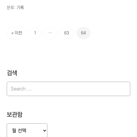
분류:
기록
« 이전
1
…
63
64
검색
보관함
보
관