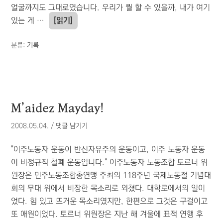
얼굴까지도 그대로였습니다. 우리가 뭘 할 수 있을까, 내가 여기
있는 게 …
[읽기]
분류:
기록
M’aidez Mayday!
2008.05.04.
/
댓글 남기기
"이주노동자 운동이 반신자유주의 운동이고, 이주 노동자 운동
이 비정규직 철폐 운동입니다." 이주노동자 노동조합 토르너 위
원장은 민주노동조합총연맹 주최의 118주년 국제노동절 기념대
회의 무대 위에서 비장한 목소리로 외쳤다. 대학로에서의 일이
었다. 힘 있고 뜨거운 목소리였지만, 한편으로 그것은 구걸이고
또 애원이었다. 토르너 위원장은 지난 해 겨울에 표적 연행 후