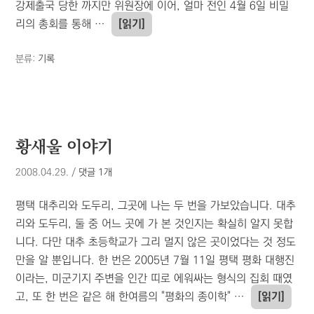
강제출국 당한 까지만 위원장에 이어, 얼마 전인 4월 6일 비밀
리의 총회를 통해 …
[읽기]
분류:
기록
황새울 이야기
2008.04.29.
/
댓글 1개
평택 대추리와 도두리, 그곳에 나는 두 번을 가보았습니다. 대추
리와 도두리, 둘 중 어느 곳에 가 본 것인지는 확실히 알지 못합
니다. 다만 대추 초등학교가 그리 멀지 않은 곳이었다는 것 정도
만을 알 뿐입니다. 한 번은 2005년 7월 11일 평택 평화 대행진
이라는, 미군기지 주변을 인간 띠로 에워싸는 형식의 집회 때였
고, 또 한 번은 같은 해 한여름의 "평화의 종이학" …
[읽기]