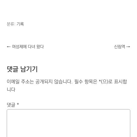
분류:
기록
←
여성제에 다녀 왔다
신림역
→
댓글 남기기
이메일 주소는 공개되지 않습니다.
필수 항목은
*
(으)로 표시합
니다
댓글
*