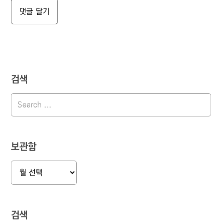
검색
보관함
보
관
함
검색