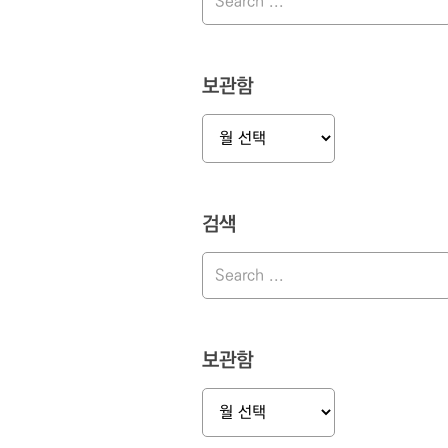
보관함
보
관
함
검색
보관함
보
관