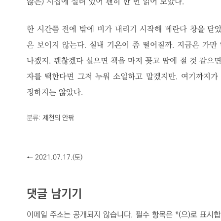
않은) 시집에 실려 있어 괜히 한 번 읽어 보았다.
한 시간쯤 전에 밖에 비가 내리기 시작해 베란다 창을 닫았
은 보이지 않는다. 실내 기온이 좀 떨어질까. 지금은 가만
나겠지. 괜찮겠다 싶으면 책을 마저 꽂고 땀에 절 것 같으면
자를 택한다면 그저 누워 소일하고 말겠지만. 여기까지가 
정하지는 않았다.
분류:
제천의 안팎
←
2021.07.17.(토)
댓글 남기기
이메일 주소는 공개되지 않습니다.
필수 항목은
*
(으)로 표시