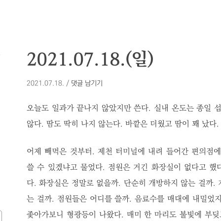
모
2021.07.18.(일)
2021.07.18.
/
댓글 남기기
오늘도 일과가 끝나지 않았지만 쓴다. 실내 온도는 종일 섭
않다. 땀도 딱히 나지 않는다. 바깥은 더웠고 땀이 꽤 났다.
어제 빼먹은 것부터. 제천 터미널에 내려 들어간 편의점에
쓸 수 있겠냐고 물었다. 점원은 거긴 화장실이 없다고 했
다. 화장실은 정말로 없을까. 단순히 개방하지 않는 걸까.
는 걸까. 점원들은 어디를 쓸까. 음료수를 매대에 내밀었지
좇아가보니 형광등이 나왔다. 매미 한 마리도 불빛에 부딪고