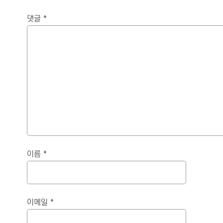
댓글
*
이름
*
이메일
*