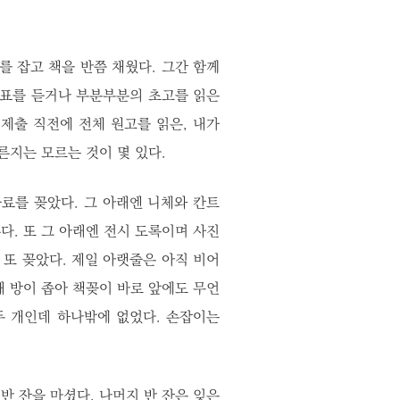
를 잡고 책을 반쯤 채웠다. 그간 함께
발표를 듣거나 부분부분의 초고를 읽은
 제출 직전에 전체 원고를 읽은, 내가
른지는 모르는 것이 몇 있다.
료를 꽂았다. 그 아래엔 니체와 칸트
다. 또 그 아래엔 전시 도록이며 사진
 또 꽂았다. 제일 아랫줄은 아직 비어
 때 방이 좁아 책꽂이 바로 앞에도 무언
두 개인데 하나밖에 없었다. 손잡이는
반 잔을 마셨다. 나머지 반 잔은 잊은