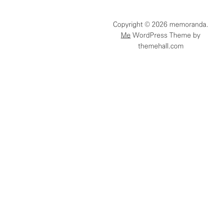
함
Copyright © 2026 memoranda.
Me
WordPress Theme by
themehall.com