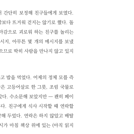
어 간단히 보정해 친구들에게 보였다.
보다 뜨거워 걷지는 않기로 했다. 돌
 마감으로 괴로워 하는 친구를 놀리는
시지, 아무튼 몇 개의 메시지를 보냈
없으므로 딱히 사람을 만나지 않고 있지
고 밥을 먹었다. 어제의 정체 모를 즉
은 고등어살로 한 그릇, 조림 국물로
았다. 수소문해 보았지만 ― 괜히 페이
다. 친구에게 식사 시작할 때 연락할
해 두었다. 연락은 하지 않았고 배탈
가 마침 책상 위에 있는 (아직 읽지