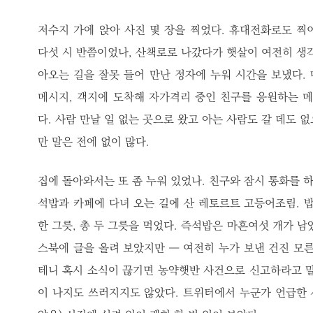
저수지 가에 앉아 사진 몇 장을 찍었다. 휴대전화로도 찍
다섯 시 반쯤이었나, 산책로로 나갔다가 햇살이 여전히 생각
아오는 길을 잘못 들어 만난 정자에 누워 시간을 보냈다.
메시지, 객지에 도착해 자가격리 중인 친구를 응원하는 메
다. 사람 만날 일 없는 곳으로 왔고 아는 사람도 갈 데도 
만 말은 전에 없이 많다.
집에 돌아와서는 또 좀 누워 있었나. 친구와 잠시 통화를 하
석밥과 카페에 다녀 오는 길에 산 레토르트 고등어조림. 밥
한 그릇, 총 두 그릇을 먹었다. 즉석밥은 마흔여섯 개가 남
스북에 글을 올려 보았지만 ― 여전히 누가 보낸 건진 모른
테니 혹시 소식이 끊기면 농약햇반 사건으로 신고하라고 말
이 나지도 쓰러지지도 않았다. 트위터에서 누군가 언급한 시