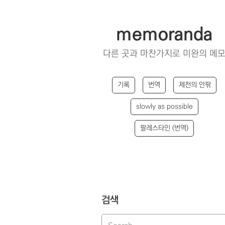
memoranda
다른 곳과 마찬가지로 미완의 메
기록
번역
제천의 안팎
slowly as possible
팔레스타인 (번역)
검색