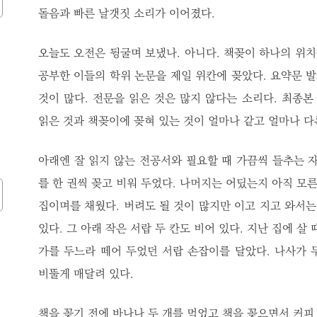
돌음과 빠른 날갯짓 소리가 이어졌다.
오늘도 오전은 뒹굴며 보냈나. 아니다. 책꽂이 하나의 위치
공부한 이들의 학위 논문을 제일 위칸에 꽂았다. 요약문 
것이 많다. 전문을 읽은 것은 많지 않다는 소리다. 최종본
읽은 것과 책꽂이에 꽂혀 있는 것이 얼마나 같고 얼마나 다
아래엔 잘 읽지 않는 전공서와 필요할 때 가끔씩 들추는 자
를 한 권씩 꽂고 비워 두었다. 나머지는 어딨는지 아직 모른
집이며를 채웠다. 버려도 될 것이 많지만 이고 지고 와서는
있다. 그 아래 작은 서랍 두 칸도 비어 있다. 지난 집에 살
가를 두느라 떼어 두었던 서랍 손잡이를 달았다. 나사가 
비뚤게 매달려 있다.
책을 꽂기 전에 바나나 두 개를 먹었고 책을 꽂으면서 커피 