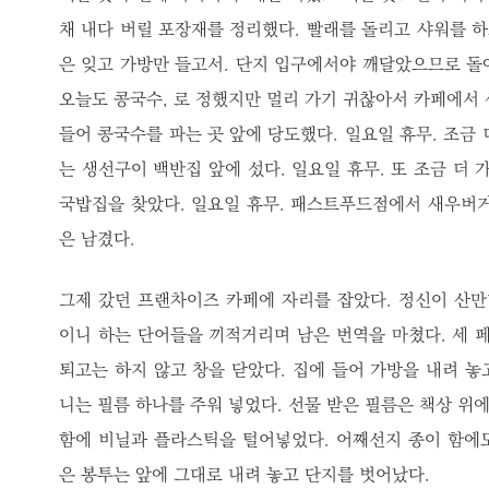
채 내다 버릴 포장재를 정리했다. 빨래를 돌리고 샤워를 하
은 잊고 가방만 들고서. 단지 입구에서야 깨달았으므로 돌
오늘도 콩국수, 로 정했지만 멀리 가기 귀찮아서 카페에서 
들어 콩국수를 파는 곳 앞에 당도했다. 일요일 휴무. 조금 
는 생선구이 백반집 앞에 섰다. 일요일 휴무. 또 조금 더 
국밥집을 찾았다. 일요일 휴무. 패스트푸드점에서 새우버거
은 남겼다.
그제 갔던 프랜차이즈 카페에 자리를 잡았다. 정신이 산
이니 하는 단어들을 끼적거리며 남은 번역을 마쳤다. 세 페
퇴고는 하지 않고 창을 닫았다. 집에 들어 가방을 내려 놓
니는 필름 하나를 주워 넣었다. 선물 받은 필름은 책상 위에
함에 비닐과 플라스틱을 털어넣었다. 어째선지 종이 함에
은 봉투는 앞에 그대로 내려 놓고 단지를 벗어났다.