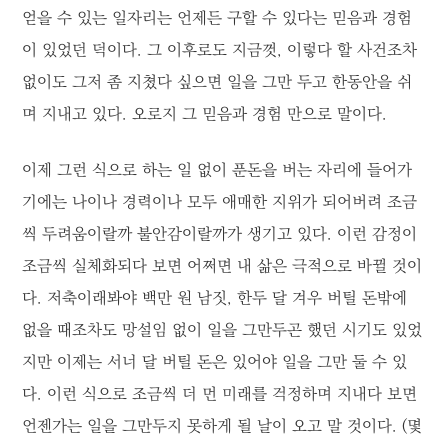
얻을 수 있는 일자리는 언제든 구할 수 있다는 믿음과 경험
이 있었던 덕이다. 그 이후로도 지금껏, 이렇다 할 사건조차
없이도 그저 좀 지쳤다 싶으면 일을 그만 두고 한동안을 쉬
며 지내고 있다. 오로지 그 믿음과 경험 만으로 말이다.
이제 그런 식으로 하는 일 없이 푼돈을 버는 자리에 들어가
기에는 나이나 경력이나 모두 애매한 지위가 되어버려 조금
씩 두려움이랄까 불안감이랄까가 생기고 있다. 이런 감정이
조금씩 실체화되다 보면 어쩌면 내 삶은 극적으로 바뀔 것이
다. 저축이래봐야 백만 원 남짓, 한두 달 겨우 버틸 돈밖에
없을 때조차도 망설임 없이 일을 그만두곤 했던 시기도 있었
지만 이제는 서너 달 버틸 돈은 있어야 일을 그만 둘 수 있
다. 이런 식으로 조금씩 더 먼 미래를 걱정하며 지내다 보면
언젠가는 일을 그만두지 못하게 될 날이 오고 말 것이다. (몇