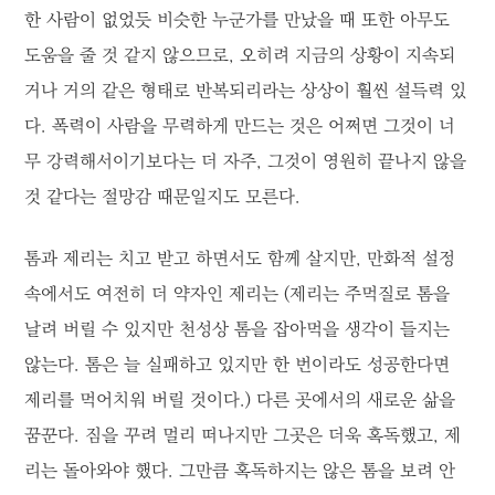
한 사람이 없었듯 비슷한 누군가를 만났을 때 또한 아무도
도움을 줄 것 같지 않으므로, 오히려 지금의 상황이 지속되
거나 거의 같은 형태로 반복되리라는 상상이 훨씬 설득력 있
다. 폭력이 사람을 무력하게 만드는 것은 어쩌면 그것이 너
무 강력해서이기보다는 더 자주, 그것이 영원히 끝나지 않을
것 같다는 절망감 때문일지도 모른다.
톰과 제리는 치고 받고 하면서도 함께 살지만, 만화적 설정
속에서도 여전히 더 약자인 제리는 (제리는 주먹질로 톰을
날려 버릴 수 있지만 천성상 톰을 잡아먹을 생각이 들지는
않는다. 톰은 늘 실패하고 있지만 한 번이라도 성공한다면
제리를 먹어치워 버릴 것이다.) 다른 곳에서의 새로운 삶을
꿈꾼다. 짐을 꾸려 멀리 떠나지만 그곳은 더욱 혹독했고, 제
리는 돌아와야 했다. 그만큼 혹독하지는 않은 톰을 보려 안