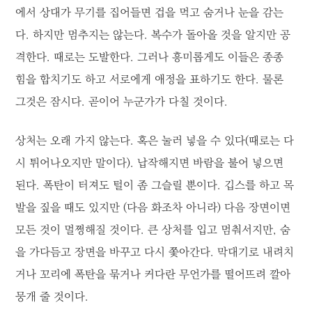
에서 상대가 무기를 집어들면 겁을 먹고 숨거나 눈을 감는
다. 하지만 멈추지는 않는다. 복수가 돌아올 것을 알지만 공
격한다. 때로는 도발한다. 그러나 흥미롭게도 이들은 종종
힘을 합치기도 하고 서로에게 애정을 표하기도 한다. 물론
그것은 잠시다. 곧이어 누군가가 다칠 것이다.
상처는 오래 가지 않는다. 혹은 눌러 넣을 수 있다(때로는 다
시 튀어나오지만 말이다). 납작해지면 바람을 불어 넣으면
된다. 폭탄이 터져도 털이 좀 그슬릴 뿐이다. 깁스를 하고 목
발을 짚을 때도 있지만 (다음 화조차 아니라) 다음 장면이면
모든 것이 멀쩡해질 것이다. 큰 상처를 입고 멈춰서지만, 숨
을 가다듬고 장면을 바꾸고 다시 쫓아간다. 막대기로 내려치
거나 꼬리에 폭탄을 묶거나 커다란 무언가를 떨어뜨려 깔아
뭉개 줄 것이다.