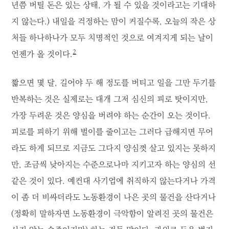
년쯤 버틸 돈은 있는 상태, 가 될 수 있을 것이라고는 기대하
지 않는다.) 내일을 걱정하는 맘이 커질수록, 오늘의 작은 상
처들 하나하나가 모두 치명적인 것으로 여겨지게 되는 날이
2
언젠가 올 것이다.
짧으면 몇 달, 길어야 두 해 정도를 버티고 일을 그만 두기를
반복하는 것은 실제로는 대개 그저 심신의 피로 탓이지만,
가장 두려운 것은 양심을 버려야 하는 순간이 오는 것이다.
피로를 피하기 위해 벌이를 줄이고는 그러다 급해지면 무어
라도 하게 되므로 지금도 그다지 양심껏 살고 있지는 못하지
만, 조금씩 낮아지는 수준으로나마 지키고자 하는 양심의 선
같은 것이 있다. 예컨대 사기업에 취직하지 않는다거나 가격
이 좀 더 비싸더라도 노동환경이 나은 곳의 물건을 산다거나
(정확히 말하자면 노동환경이 극악함이 알려진 곳의 물건은