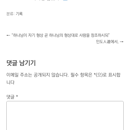
분류:
기록
←
“하나님이 자기 형상 곧 하나님의 형상대로 사람을 창조하시되”
인도人道에서,
→
댓글 남기기
이메일 주소는 공개되지 않습니다.
필수 항목은
*
(으)로 표시합
니다
댓글
*