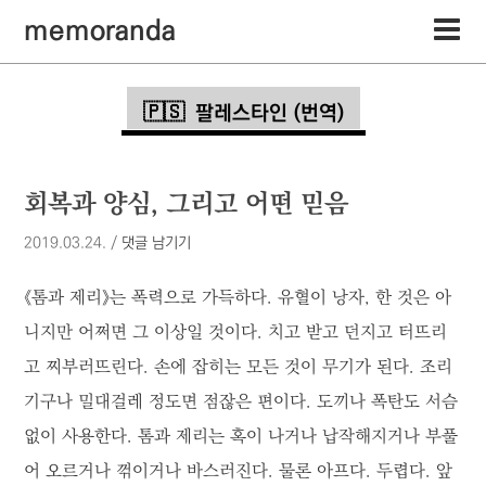
memoranda
팔레스타인 (번역)
회복과 양심, 그리고 어떤 믿음
2019.03.24.
/
댓글 남기기
《톰과 제리》는 폭력으로 가득하다. 유혈이 낭자, 한 것은 아
니지만 어쩌면 그 이상일 것이다. 치고 받고 던지고 터뜨리
고 찌부러뜨린다. 손에 잡히는 모든 것이 무기가 된다. 조리
기구나 밀대걸레 정도면 점잖은 편이다. 도끼나 폭탄도 서슴
없이 사용한다. 톰과 제리는 혹이 나거나 납작해지거나 부풀
어 오르거나 꺾이거나 바스러진다. 물론 아프다. 두렵다. 앞