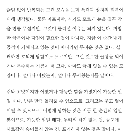
끊임 없이 반복되는 그런 모습을 보며 폭력과 상처와 회복에
대해 생각했다. 물론 아프지만, 자기도 모르게 눈을 질끈 감
을 만큼 무섭지만, 그것이 물러설 이유는 되지 않는다. 거창
한 극복이나 다짐이 필요한 것이 아니다. 지금 이 순간 내게
공격이 가해지고 있는 것이 아니라면 두려운 것은 없다. 실
패하면 호되게 당할지도 모르지만, 그런 것보단 골탕을 먹이
거나 복수하는 기쁨이 더 크다. 아마도 금세 잊을 수 있는 모
양이다. 얼마나 아팠는지, 얼마나 무서웠는지를 말이다.
쥐와 고양이지만 어쨌거나 대등한 힘을 가졌기에 가능한 일
일 테다. 받은 만큼 돌려줄 수 있으므로, 그러고는 웃고 털어
버릴 수 있으므로, 이렇게 당하는 것은 지금 한 순간의 일일
뿐이므로, 가능한 일일 테다. 두려워 하지 않는 것, 공포에
사로잡혀 숨어들지 않는 건, 포기하지 않는 것은 말이다. 이