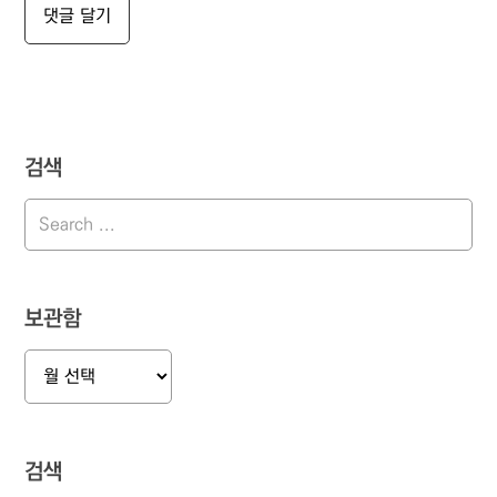
검색
보관함
보
관
함
검색