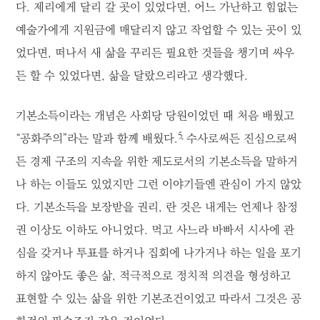
다. 제리에게 달리 갈 곳이 있었다면, 어느 가난하고 힘없는
예술가에게 지원금에 매달리지 않고 작업할 수 있는 곳이 있
었다면, 떠나서 새 삶을 꾸리든 필요한 것들을 챙기며 싸우
든 할 수 있었다면, 삶을 달랐으리라고 생각했다.
기본소득이라는 개념은 사회당 당원이었던 때 처음 배웠고
5
“공화주의”라는 말과 함께 배웠다.
수사로써든 진심으로써
든 경제 구조의 지속을 위한 제도로서의 기본소득을 말하거
나 하는 이들도 있었지만 그런 이야기들엔 관심이 가지 않았
다. 기본소득을 보장받을 권리, 란 것은 내게는 언제나 참정
권 이상도 이하도 아니었다. 먹고 사느라 바빠서 시사에 관
심을 갖거나 투표를 하거나 집회에 나가거나 하는 일을 포기
하지 않아도 좋은 삶, 적극적으로 정치적 의견을 형성하고
표현할 수 있는 삶을 위한 기본조건이었고 따라서 그것은 공