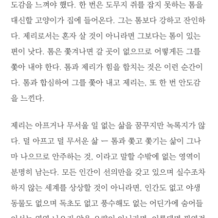
도감을 느껴야 했다. 한 번은 도무지 쥐를 잡지 못하는 톰을
대신할 고양이가 집에 들어온다. 그는 톰보다 강하고 잔인하
다. 제리로서는 혼자 살 것이 아니라면 그보다는 톰이 있는
편이 낫다. 톰은 쫓겨나면 갈 곳이 없으므로 어떻게든 그를
쫓아 내야 한다. 톰과 제리가 힘을 합치는 것은 이런 순간이
다. 톰과 합심하여 그를 쫓아 내고 제리는, 또 한 번 안도감
을 느낀다.
제리는 아프거나 무서울 일 없는 삶을 꿈꾸지만 녹록지가 않
다. 덜 아프고 덜 무서운 삶 ー 톰과 쫓고 쫓기는 삶이 그나
마 나으므로 안주하는 것, 이라고 말할 수밖에 없는 영역이
분명히 남는다. 모든 인간이 선의만을 갖고 있으며 실수조차
하지 않는 세계를 상상할 것이 아니라면, 인간도 없고 야생
동물도 없으며 독초도 없고 풍수해도 없는 어딘가에 숨어들