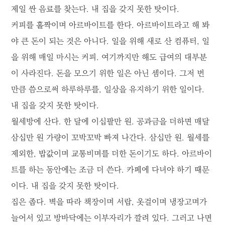
제일 싼 음료를 찾는다. 내 집을 갖지 못한 탓이다.
커피를 홀짝이며 아르바이트를 한다. 아르바이트라고 해 봐
야 큰 돈이 되는 것은 아니다. 일을 위해 새로 산 컴퓨터, 일
을 위해 매일 마시는 커피. 여기까지만 해도 급여의 대부분
이 사라진다. 돈을 모으기 위한 일은 아닌 셈이다. 그저 번
만큼 씀으로써 하루하루를, 일상을 유지하기 위한 일이다.
내 집을 갖지 못한 탓이다.
월세방에 산다. 한 달에 이십팔만 원. 공과금을 더하면 매달
삼십만 원 가량이 꼬박꼬박 빠져 나간다. 삼십만 원. 월세를
제외한, 밥값이며 교통비며를 더한 돈이기도 하다. 아르바이
트를 하는 동안에는 조금 더 쓴다. 카페에 다녀야 하기 때문
이다. 내 집을 갖지 못한 탓이다.
집은 좁다. 벽을 따라 책장이며 서랍, 옷걸이며 냉장고며가
늘어서 있고 방바닥에는 이부자리가 깔려 있다. 그러고 나면