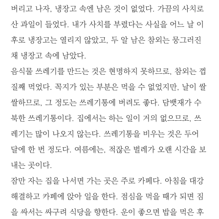
버리고 나자, 냉장고 속엔 남은 것이 없었다. 가끔의 사치로
산 과일이 들었다. 내가 사치를 부렸다는 사실을 어느 날 이
후로 냉장고는 열리지 않았고, 두 알 남은 참외는 뭉그러진
채 냉장고 속에 남았다.
음식물 쓰레기를 만드는 것은 현명하지 못하므로, 참외는 껍
질째 먹었다. 꼭지가 있는 부분은 먹을 수 없었지만, 날이 쌀
쌀하므로, 그 정도는 쓰레기통에 버려도 좋다. 담뱃재가 수
북한 쓰레기통이다. 집에서는 하는 일이 거의 없으므로, 쓰
레기는 많이 나오지 않는다. 쓰레기통을 비우는 것은 두어
달에 한 번 정도다. 여름에는, 적잖은 벌레가 오랜 시간을 보
내는 곳이다.
잠만 자는 집을 나서면 가는 곳은 주로 카페다. 아침을 대강
해결하고 카페에 앉아 일을 한다. 점심을 먹을 때가 되면 짐
을 싸서는 싸구려 식당을 향한다. 운이 좋으면 밥을 먹은 후