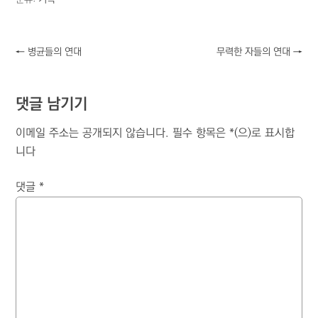
←
병균들의 연대
무력한 자들의 연대
→
댓글 남기기
이메일 주소는 공개되지 않습니다.
필수 항목은
*
(으)로 표시합
니다
댓글
*