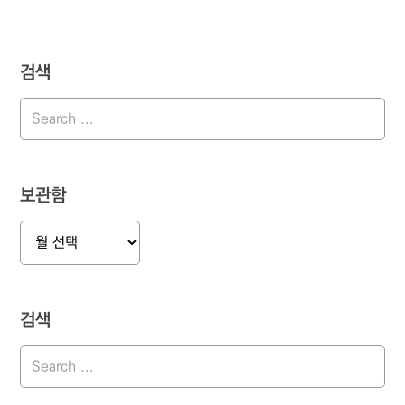
검색
보관함
보
관
함
검색