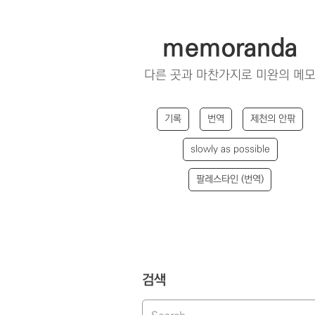
memoranda
다른 곳과 마찬가지로 미완의 메
기록
번역
제천의 안팎
slowly as possible
팔레스타인 (번역)
검색