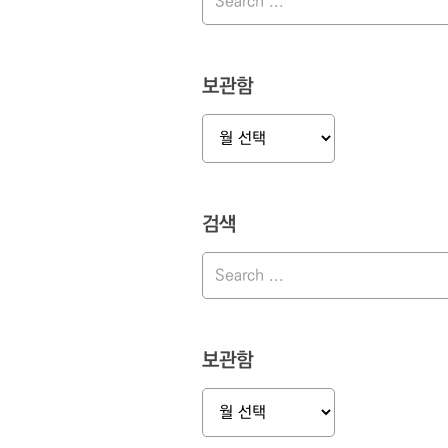
보관함
보
관
함
검색
보관함
보
관