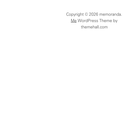
함
Copyright © 2026 memoranda.
Me
WordPress Theme by
themehall.com