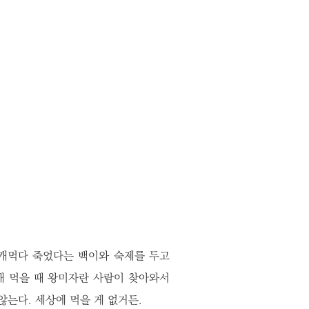
캐먹다 죽었다는 백이와 숙제를 두고
캐 먹을 때 왕미자란 사람이 찾아와서
않는다. 세상에 먹을 게 없거든.