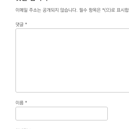
이메일 주소는 공개되지 않습니다.
필수 항목은
*
(으)로 표시
댓글
*
이름
*