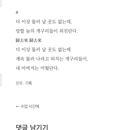
#
더 이상 물러 날 곳도 없는데,
망할 놈의 개구리들이 외친단다.
歸去來 歸去來
더 이상 물러 날 곳도 없는데
계속 물러 나라고 외치는 개구리들이,
내 아버지는 미웠단다.
분류:
기록
←
수업 시간에
댓글 남기기