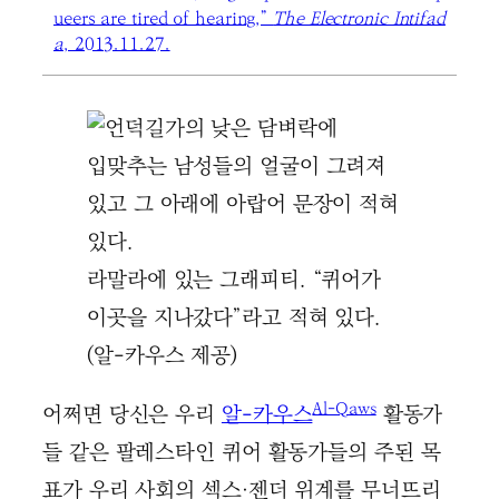
ueers are tired of hearing,”
The Electronic Intifad
a
, 2013.11.27.
라말라에 있는 그래피티. “퀴어가
이곳을 지나갔다”라고 적혀 있다.
(알-카우스 제공)
Al-Qaws
어쩌면 당신은 우리
알-카우스
활동가
들 같은 팔레스타인 퀴어 활동가들의 주된 목
표가 우리 사회의 섹스·젠더 위계를 무너뜨리