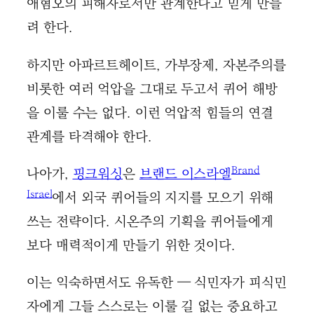
애혐오의 피해자로서만 관계한다고 믿게 만들
려 한다.
하지만 아파르트헤이트, 가부장제, 자본주의를
비롯한 여러 억압을 그대로 두고서 퀴어 해방
을 이룰 수는 없다. 이런 억압적 힘들의 연결
관계를 타격해야 한다.
Brand
나아가,
핑크워싱
은
브랜드 이스라엘
Israel
에서 외국 퀴어들의 지지를 모으기 위해
쓰는 전략이다. 시온주의 기획을 퀴어들에게
보다 매력적이게 만들기 위한 것이다.
이는 익숙하면서도 유독한 — 식민자가 피식민
자에게 그들 스스로는 이룰 길 없는 중요하고