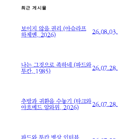
최근 게시물
보이지 않을 권리 (아슈라프
26.08.03.
하제옌, 2026)
나는 그것으로 족하네 (파드와
26.07.28.
투칸, 1985)
추방과 귀환을 수놓기 (타크와
26.07.28.
아흐메드 알와위, 2026)
파드와 투칸 병상 인터뷰