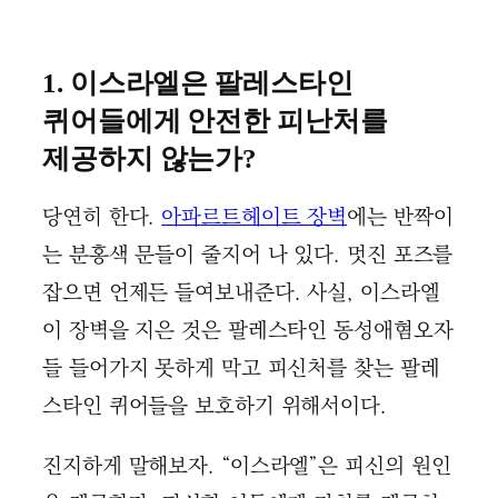
1. 이스라엘은 팔레스타인
퀴어들에게 안전한 피난처를
제공하지 않는가?
당연히 한다.
아파르트헤이트 장벽
에는 반짝이
는 분홍색 문들이 줄지어 나 있다. 멋진 포즈를
잡으면 언제든 들여보내준다. 사실, 이스라엘
이 장벽을 지은 것은 팔레스타인 동성애혐오자
들 들어가지 못하게 막고 피신처를 찾는 팔레
스타인 퀴어들을 보호하기 위해서이다.
진지하게 말해보자. “이스라엘”은 피신의 원인