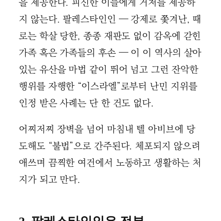
을 제공한다. 피신한 이들에게 거처를 제공하
지 않는다. 팔레스타인인 — 강제로 쫓겨난, 때
로는 학살 당한, 종종 재판도 없이 감옥에 갇힌
가족 혹은 가족들의 후손 — 이 이 역사의 살아
있는 유산을 마법 같이 뛰어 넘고 그런 잔악한
행위를 자행한 “이스라엘”로부터 난민 지위를
인정 받은 사례는 단 한 건도 없다.
어찌저찌 장벽을 넘어 마침내 텔 아비브에 당
도해도 “불법”으로 간주된다. 체포되지 않으려
애쓰며 끔찍한 여건에서 노동하고 생활하는 처
지가 되고 만다.