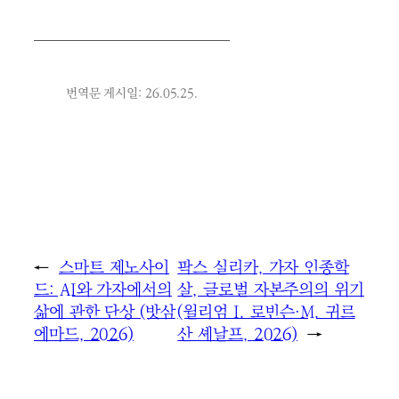
번역문 게시일: 26.05.25.
←
스마트 제노사이
팍스 실리카, 가자 인종학
드: AI와 가자에서의
살, 글로벌 자본주의의 위기
삶에 관한 단상 (밧삼
(윌리엄 I. 로빈슨·M. 귀르
에마드, 2026)
산 셰날프, 2026)
→