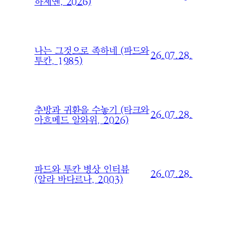
하제옌, 2026)
나는 그것으로 족하네 (파드와
26.07.28.
투칸, 1985)
추방과 귀환을 수놓기 (타크와
26.07.28.
아흐메드 알와위, 2026)
파드와 투칸 병상 인터뷰
26.07.28.
(알라 바다르나, 2003)