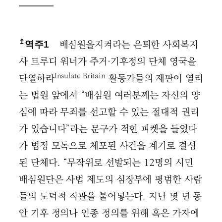
↥
배심원을지켜라는 은퇴한 사회복지
역주1
사 트루디 워너가 주거·기후정의 단체 영국을
Insulate Britain
단열하라
활동가들의 재판이 열리
는 법원 앞에서 “배심원 여러분께는 자신의 양
심에 따라 무죄를 선고할 수 있는 절대적 권리
가 있습니다”라는 문구가 적힌 피켓을 들었다
가 법정 모독으로 체포된 사건을 계기로 결성
된 단체다. “무작위로 선발되는 12명의 시민
배심원단은 사법 제도의 심장부에 평범한 사람
들의 도덕적 직관을 불어넣는다. 지난 몇 년 동
안 기후 정의나 인종 정의를 위해 혹은 가자에