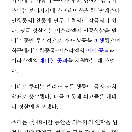
기지에 두 사람이 들어가 영국 정찰기 급유에
쓰이는 보이저기에 스프레이칠을 한 [팔레스타
인행동의] 활동에 연루된 혐의로 감금되어 있
다. 영국 정찰기는 이스라엘이 인종학살을 벌
이는 동안 주기적으로 가자 상공을
비행
했으며
최근에서는 합중국-이스라엘의
이란 공격
과
이라스엘의
레바논 공격
을 지원하는 데 쓰인
다.
이베트 쿠퍼는 브리즈 노튼 행동에 금지 조치
발표로 응수했다. 나를 비롯해 피고들은 대테
러 경찰에 체포됐다.
우리는 첫 48시간 동안은 외부와의 연락을 완