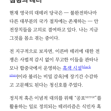
현재 영국의 대테러 당국은 — 불완전하나마
다른 대부분의 국가 절차에는 존재하는 — 안
전장치들을 고의로 결여하고 있다. 나는 지금
그것을 몸소 겪는 중이다.
전 지구적으로 보자면, 이른바 테러에 대한 전
쟁은 사법적 감시 없이 무고한 이들을 관타나
black
모나 합중국에서 운영하는
흑색 시설
sites
[이라 불리는 비밀 감옥]에 장기간 수감하
고 고문해도 된다는 청신호를 주었다.
terror
정치적 혹은 이념적 대의를 위해 “공포
”를
활용하는 일로 정의되는 테러리즘은 식민자 혹