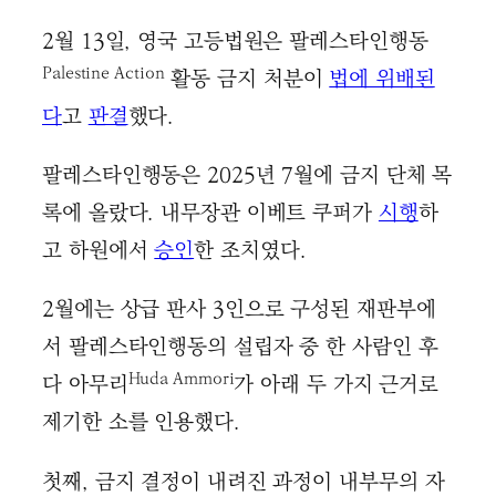
2월 13일, 영국 고등법원은 팔레스타인행동
Palestine Action
활동 금지 처분이
법에 위배된
다
고
판결
했다.
팔레스타인행동은 2025년 7월에 금지 단체 목
록에 올랐다. 내무장관 이베트 쿠퍼가
시행
하
고 하원에서
승인
한 조치였다.
2월에는 상급 판사 3인으로 구성된 재판부에
서 팔레스타인행동의 설립자 중 한 사람인 후
Huda Ammori
다 아무리
가 아래 두 가지 근거로
제기한 소를 인용했다.
첫째, 금지 결정이 내려진 과정이 내부무의 자