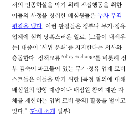
서의 인종학살을 막기 위해 직접행동을 취한
이들의 사정을 청취한 배심원들은
누차 무죄
평결을 냈다
. 이런 판결들은 정부나 무기·정유
업계에 심히 당혹스러운 일로, [그들이 내세우
는] 대중이 ‘시위 분쇄’를 지지한다는 서사와
Policy Exchange
충돌한다. 정책교류
를 비롯해 정
부 깊숙이 파고들어 있는 무기·정유 업계 로비
스트들은 이들을 막기 위한 [특정 혐의에 대해
배심원의 양형 재량이나 배심원 참여 재판 자
체를 제한하는 입법 로비 등의] 활동을 벌이고
있다.” (
단체 소개
일부)