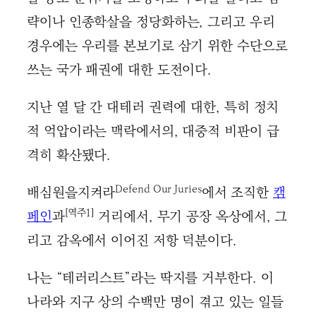
략이나 인종학살을 정당화하는, 그리고 우리
경우에는 우리를 본보기로 삼기 위한 수단으로
쓰는 국가 패권에 대한 도전이다.
지난 열 달 간 대테러 권력에 대한, 특히 정치
적 억압이라는 맥락에서의, 대중적 비판이 급
격히 확산됐다.
Defend Our Juries
배심원을지켜라
에서 조직한
캠
[역주1]
페인
과
거리에서, 무기 공장 옥상에서, 그
리고 감옥에서 이어진 저항 덕분이다.
나는 “테러리스트”라는 딱지를 거부한다. 이
나라와 지구 상의 수백만 명이 겪고 있는 일들