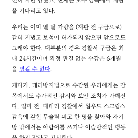
전히 차단 당했고, 현재는 모두 감옥에서 재판
을 기다리고 있다.
우리는 이미 열 달 가량을 (재판 전 구금으로)
갇혀 지냈고 보석이 허가되지 않으면 앞으로도
그래야 한다. 대부분의 경우 경찰서 구금은 최
대 24시간이며 확정 판결 없는 수감은 6개월
을
넘길 수 없다
.
게다가, 테러방지법으로 수감된 우리에게는 감
옥에서도 추가적인 감시와 보안 조치가 가해진
다. 얼마 전, 대테러 경찰에서 웜우드 스크럽스
감옥에 갇힌 무슬림 피고 한 명을 찾아와 자기
방 밖에서는 아랍어를 쓰거나 이슬람적인 행동
을 하지 말라고 지시했다.