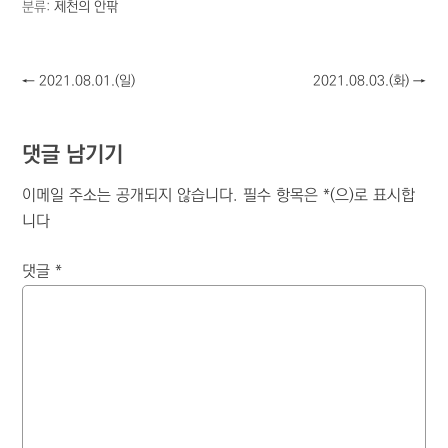
분류:
제천의 안팎
←
2021.08.01.(일)
2021.08.03.(화)
→
댓글 남기기
이메일 주소는 공개되지 않습니다.
필수 항목은
*
(으)로 표시합
니다
댓글
*