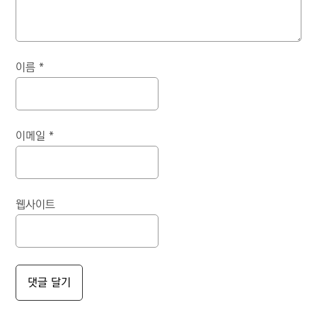
이름
*
이메일
*
웹사이트