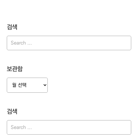
검색
보관함
보
관
함
검색