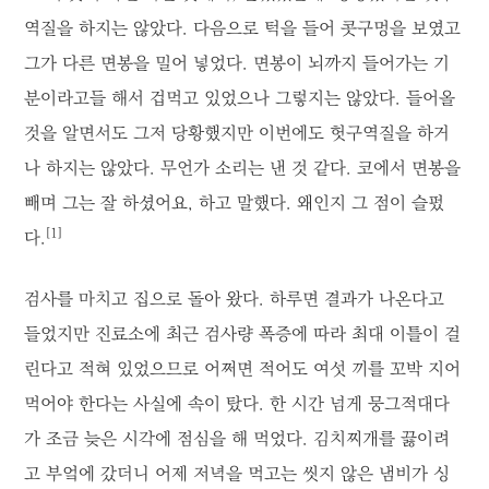
역질을 하지는 않았다. 다음으로 턱을 들어 콧구멍을 보였고
그가 다른 면봉을 밀어 넣었다. 면봉이 뇌까지 들어가는 기
분이라고들 해서 겁먹고 있었으나 그렇지는 않았다. 들어올
것을 알면서도 그저 당황했지만 이번에도 헛구역질을 하거
나 하지는 않았다. 무언가 소리는 낸 것 같다. 코에서 면봉을
빼며 그는 잘 하셨어요, 하고 말했다. 왜인지 그 점이 슬펐
[1]
다.
검사를 마치고 집으로 돌아 왔다. 하루면 결과가 나온다고
들었지만 진료소에 최근 검사량 폭증에 따라 최대 이틀이 걸
린다고 적혀 있었으므로 어쩌면 적어도 여섯 끼를 꼬박 지어
먹어야 한다는 사실에 속이 탔다. 한 시간 넘게 뭉그적대다
가 조금 늦은 시각에 점심을 해 먹었다. 김치찌개를 끓이려
고 부엌에 갔더니 어제 저녁을 먹고는 씻지 않은 냄비가 싱