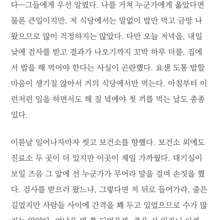
다―그들에게 우선 알렸다. 나를 거쳐 누군가에게 옮았다면
물론 큰일이지만, 저 식당에서는 말없이 밥만 먹고 금방 나
왔으므로 많이 걱정하지는 않았다. 다만 오늘 저녁을, 내일
낮에 검사를 받고 결과가 나오기까지 꼬박 하루 더를, 집에
서 밥을 해 먹어야 한다는 사실이 곤란했다. 요샌 도통 밥할
마음이 생기질 않아서 거의 식당에서만 먹는다. 아침부터 이
런저런 일을 하면서도 해 질 녘에야 첫 끼를 먹는 날도 종종
있다.
이튿날 일어나자마자 씻고 보건소를 향했다. 보건소 외에도
진료소 두 곳이 더 있지만 이곳이 제일 가까웠다. 대기실이
보일 즈음 그 앞에 선 누군가가 무어라 말을 걸며 손짓을 했
다. 검사를 받으러 왔느냐, 그렇다면 저 뒤로 들어가라. 줄은
길었지만 사람들 사이에 간격을 꽤 두고 있었으므로 수가 많