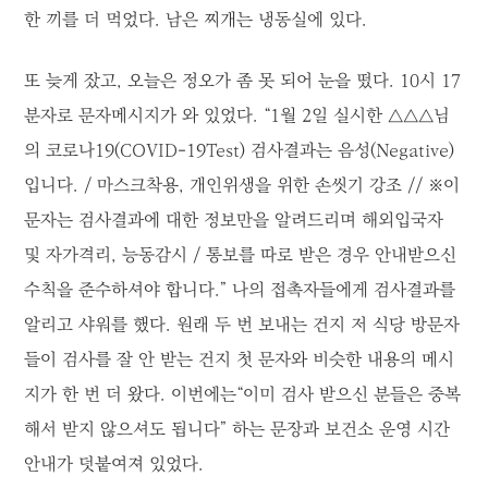
한 끼를 더 먹었다. 남은 찌개는 냉동실에 있다.
또 늦게 잤고, 오늘은 정오가 좀 못 되어 눈을 떴다. 10시 17
분자로 문자메시지가 와 있었다. “1월 2일 실시한 △△△님
의 코로나19(COVID-19Test) 검사결과는 음성(Negative)
입니다. / 마스크착용, 개인위생을 위한 손씻기 강조 // ※이
문자는 검사결과에 대한 정보만을 알려드리며 해외입국자
및 자가격리, 능동감시 / 통보를 따로 받은 경우 안내받으신
수칙을 준수하셔야 합니다.” 나의 접촉자들에게 검사결과를
알리고 샤워를 했다. 원래 두 번 보내는 건지 저 식당 방문자
들이 검사를 잘 안 받는 건지 첫 문자와 비슷한 내용의 메시
지가 한 번 더 왔다. 이번에는“이미 검사 받으신 분들은 중복
해서 받지 않으셔도 됩니다” 하는 문장과 보건소 운영 시간
안내가 덧붙여져 있었다.