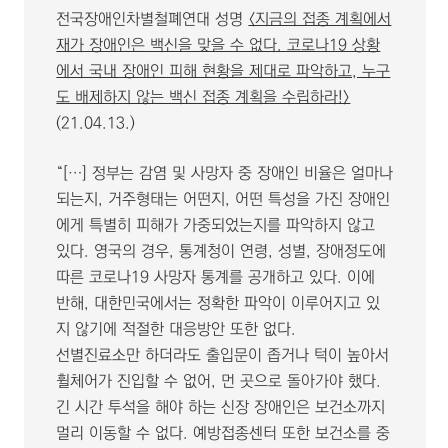
전국장애인차별철폐연대 성명
〈지금의 접종 계획에서
재가 장애인은 백신을 맞을 수 없다. 코로나19 상황
에서 국내 장애인 피해 현황을 제대로 파악하고, 누구
도 배제하지 않는 백신 접종 계획을 수립하라!〉
(21.04.13.)
“[…] 정부는 감염 및 사망자 중 장애인 비율은 얼마나
되는지, 거주형태는 어떤지, 어떤 특성을 가진 장애인
에게 특별히 피해가 가중되었는지를 파악하지 않고
있다. 영국의 경우, 통계청이 연령, 성별, 장애정도에
따른 코로나19 사망자 통계를 공개하고 있다. 이에
반해, 대한민국에서는 정확한 파악이 이루어지고 있
지 않기에 적절한 대응방안 또한 없다.
선별진료소만 하더라도 출입문이 좁거나 턱이 높아서
휠체어가 진입할 수 없어, 먼 곳으로 돌아가야 했다.
긴 시간 투석을 해야 하는 신장 장애인은 보건소까지
멀리 이동할 수 없다. 예방접종센터 또한 보건소를 중