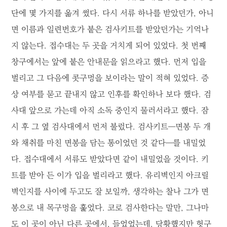
단에 몇 가지를 옮겨 썼다. 다시 서류 하나를 받았던가, 아니
면 이름과 일련번호가 붙은 검사키트를 받았던가는 기억나
지 않는다. 접수대는 두 곳을 거치게 되어 있었다. 첫 번째
창구에서는 앞에 붙은 안내문을 읽으라고 했다. 먼저 입을
벌리고 그 다음에 콧구멍을 보이라는 말이 적혀 있었다. 증
상 여부를 묻고 끝내지 않고 인후를 확인하나 보다 했다. 검
사대 앞으로 가는데 아직 소독 중인지 물러서라고 했다. 잠
시 후 그 옆 검사대에서 먼저 불렀다. 검사키트―면봉 두 개
와 채취를 마친 면봉을 담는 통이었던 것 같다―를 내밀었
다. 접수대에서 서류도 받았다면 같이 내밀었을 것이다. 키
트를 받아 든 이가 입을 벌리라고 했다. 유리벽인지 아크릴
벽인지를 사이에 두고도 잘 보일까, 생각하는 찰나 그가 면
봉으로 내 목구멍을 훑었다. 코로 검사한다는 말만, 그나마
도 이 곳이 아닌 다른 곳에서, 들었었는데. 당황했지만 헛구