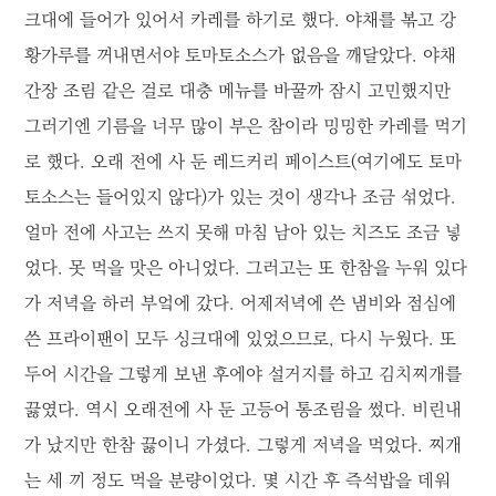
크대에 들어가 있어서 카레를 하기로 했다. 야채를 볶고 강
황가루를 꺼내면서야 토마토소스가 없음을 깨달았다. 야채
간장 조림 같은 걸로 대충 메뉴를 바꿀까 잠시 고민했지만
그러기엔 기름을 너무 많이 부은 참이라 밍밍한 카레를 먹기
로 했다. 오래 전에 사 둔 레드커리 페이스트(여기에도 토마
토소스는 들어있지 않다)가 있는 것이 생각나 조금 섞었다.
얼마 전에 사고는 쓰지 못해 마침 남아 있는 치즈도 조금 넣
었다. 못 먹을 맛은 아니었다. 그러고는 또 한참을 누워 있다
가 저녁을 하러 부엌에 갔다. 어제저녁에 쓴 냄비와 점심에
쓴 프라이팬이 모두 싱크대에 있었으므로, 다시 누웠다. 또
두어 시간을 그렇게 보낸 후에야 설거지를 하고 김치찌개를
끓였다. 역시 오래전에 사 둔 고등어 통조림을 썼다. 비린내
가 났지만 한참 끓이니 가셨다. 그렇게 저녁을 먹었다. 찌개
는 세 끼 정도 먹을 분량이었다. 몇 시간 후 즉석밥을 데워