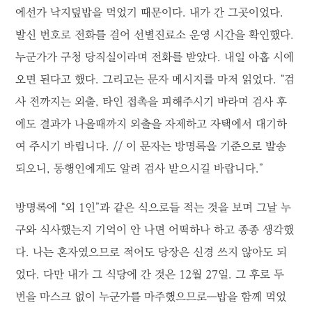
에선가 낙지덮밥을 먹었기 때문이다. 내가 간 그곳이었다.
발신 번호로 전화를 걸어 선별진료소 운영 시간을 확인했다.
누군가가 구청 당직실이라며 전화를 받았다. 내일 아홉 시에
오면 된다고 했다. 그리고는 문자 메시지를 마저 읽었다. “검
사 전까지는 외출, 타인 접촉을 피해주시기 바라며 검사 후
에도 결과가 나올때까지 외출을 자제하고 자택에서 대기하
여 주시기 바립니다. // 이 문자는 방명록을 기준으로 발송
되오니, 동행인에게도 알려 검사 받으시길 바랍니다.”
방명록에 “외 1인”과 같은 식으로들 적는 것을 보며 그날 누
구와 식사했는지 기억이 안 나면 어떡하나 하고 종종 생각했
다. 나는 혼자였으므로 적어도 당장은 신경 쓰지 않아도 되
었다. 다만 내가 그 식당에 간 것은 12월 27일. 그 후로 두
번을 마스크 없이 누군가를 마주했으므로―밥을 함께 먹었