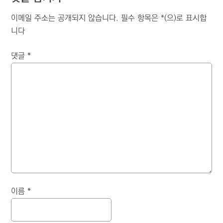
이메일 주소는 공개되지 않습니다.
필수 항목은
*
(으)로 표시합
니다
댓글
*
이름
*