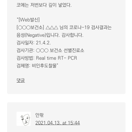
코에는 저번보다 깊이 넣었다.
[Web발신]
[○○○보건소] △△△ 님의 코로나-19 검사결과는
음성(Negative)입니다. 감사합니다.
검사일자: 21.4.2.
검사기관: ○○○ 보건소 선별진료소
검사방법: Real time RT- PCR
검체명: 비인후도찰물
댓글
안팎
2021.04.13. at 15:44