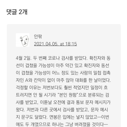
댓글 2개
안팎
2021.04.05. at 18:15
4월 2일. 두 번째 코로나 검사를 받았다. 확진자와 동
선이 겹쳤을 가능성이 아주 약간 있고 확진자와 동선
이 겹쳤을 가능성이 어느 정도 있는 사람의 밀첩 접촉
자인 A와 칸막이 없이 마주 않아 대화를 한 날이었다.
걱정할 이유는 저번보다도 훨씬 적었지만 일정이 흐
트러지면 안 될 시기라 “본인 원함”으로 분류되는 검
사를 받았고, 이튿날 오전에 결과 통보 문자 메시지가
왔다. 저번과 다른 곳에서 검사를 받았고, 문자 메시
지 문구도 달랐다. 면봉은 입에는 넣지 않았고―이번
에도 두 개였으므로 하나는 그냥 버려졌을 것이다―