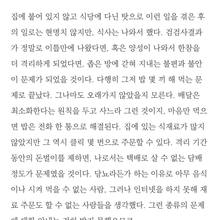
집에 붙어 있지 않고 식당에 다닌 탓으로 이런 일을 겪은 후
의 일로는 현명치 않지만, 식사는 나와서 했다. 검검사결과
가 정말로 이틀만에 나왔다면, 혹은 양성이 나와서 한참을
더 격리하게 되었다면, 좁은 방에 갇혀 지내는 불편과 불안
이 문제가 되었을 것이다. 다행히 그저 밥 몇 끼 해 먹는 문
제로 끝났다. 그나마도 오래가지 않았을지 모른다. 배달은
최소화한다는 원칙을 두고 사느라 그런 것이지, 마음만 먹으
면 밥은 전화 한 통으로 해결된다. 집에 있는 식재료가 많지
않았지만 그 역시 클릭 몇 번으로 주문할 수 있다. 격리 기간
동안의 돈벌이를 제하면, 나로서는 택배로 살 수 없는 담배
정도가 문제였을 것이다. 당뇨라든가 하는 이유로 아무 음식
이나 시켜 먹을 수 없는 사람, 그러나 인터넷을 하지 못해 재
료 주문도 할 수 없는 사람들을 생각했다. 그런 종류의 문제