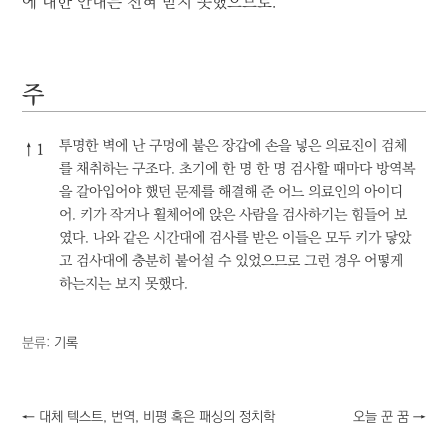
에 대한 안내는 전혀 받지 못했으므로.
주
주
투명한 벽에 난 구멍에 붙은 장갑에 손을 넣은 의료진이 검체
↑
1
를 채취하는 구조다. 초기에 한 명 한 명 검사할 때마다 방역복
을 갈아입어야 했던 문제를 해결해 준 어느 의료인의 아이디
어. 키가 작거나 휠체어에 앉은 사람을 검사하기는 힘들어 보
였다. 나와 같은 시간대에 검사를 받은 이들은 모두 키가 닿았
고 검사대에 충분히 붙어설 수 있었으므로 그런 경우 어떻게
하는지는 보지 못했다.
분류:
기록
←
대체 텍스트, 번역, 비평 혹은 패싱의 정치학
오늘 꾼 꿈
→