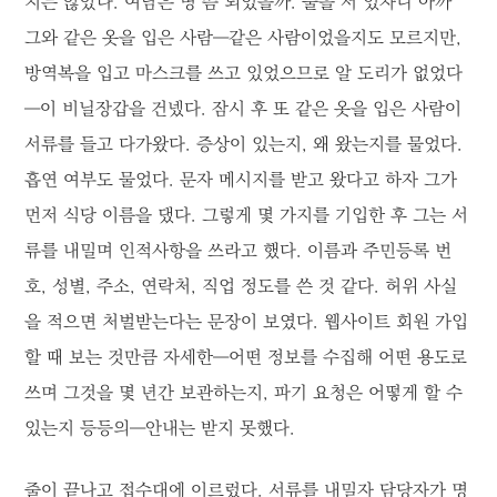
지는 않았다. 여남은 명 쯤 되었을까. 줄을 서 있자니 아까
그와 같은 옷을 입은 사람―같은 사람이었을지도 모르지만,
방역복을 입고 마스크를 쓰고 있었으므로 알 도리가 없었다
―이 비닐장갑을 건넸다. 잠시 후 또 같은 옷을 입은 사람이
서류를 들고 다가왔다. 증상이 있는지, 왜 왔는지를 물었다.
흡연 여부도 물었다. 문자 메시지를 받고 왔다고 하자 그가
먼저 식당 이름을 댔다. 그렇게 몇 가지를 기입한 후 그는 서
류를 내밀며 인적사항을 쓰라고 했다. 이름과 주민등록 번
호, 성별, 주소, 연락처, 직업 정도를 쓴 것 같다. 허위 사실
을 적으면 처벌받는다는 문장이 보였다. 웹사이트 회원 가입
할 때 보는 것만큼 자세한―어떤 정보를 수집해 어떤 용도로
쓰며 그것을 몇 년간 보관하는지, 파기 요청은 어떻게 할 수
있는지 등등의―안내는 받지 못했다.
줄이 끝나고 접수대에 이르렀다. 서류를 내밀자 담당자가 명