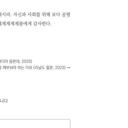
시라. 자신과 사회를 위해 보다 공평
 제제제제제롬에게 감사한다.
디아 음본데, 2025)
을 깨부숴야 하는 이유 (리날도 윌콧, 2023)
→
합니다