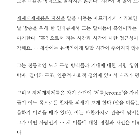
모두 똑같은 방식으로 말하지는 않는다. 시간이 더 많이 드
제제제제제롬은 자신을
말을 더듬는 아프리카계 카리브인 작
날 방송을 위해 한 인터뷰에서 그는 말더듬이 흑인이라는
야기한다. “흑인으로서 저는 시간과 시간에 대한 접근성
각해요. … 세상에는 유색인에게 말할 시간이 주어지지 않는
그는 전통적인 노래 구성 방식들과 기대에 대한 저항 행
박자, 길이와 구조, 인종적·사회적 정의에 있어서 재즈가 
그리고 제제제제제롬은 자기 소개에 “제롬Jerome”을 자신
들이 어느 쪽으로든 철자를 되새겨 보게 한다 (말을 더듬는
음하기 어려울 때가 있다). 이는 마찬가지로 관습에 맞서
그가 어떤 사람인지 … 제 이름에 대한 경험과 자신은 어
다.