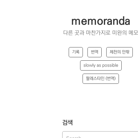
memoranda
다른 곳과 마찬가지로 미완의 메
기록
번역
제천의 안팎
slowly as possible
팔레스타인 (번역)
검색