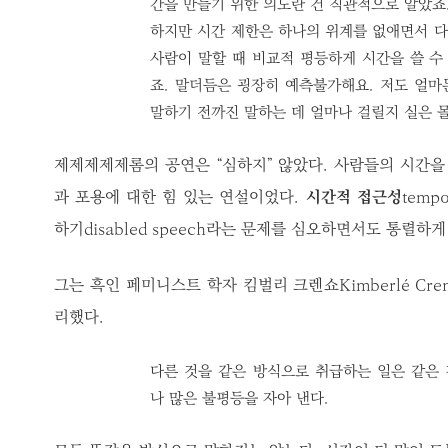
간을 만들기 위한 의도란 건 직관적으로 알았죠
하지만 시간 제한은 하나의 위계를 없애면서 다
사람이 말할 때 비교적 평등하게 시간을 쓸 수
죠. 말더듬은 굉장히 예측불가해요. 저도 얼마
말하기 전까진 말하는 데 얼마나 걸릴지 실은 
제제제제제롬의 공연은 “심하지” 않았다. 사람들의 시간을 
과 포용에 대한 힘 있는 연설이었다.
시간적 접근성
tempo
하기disabled speech라는 문제를 심오하면서도 통렬하
그는 흑인 페미니스트 학자 킴벌리 크렌쇼Kimberlé Cr
리했다.
다른 것을 같은 방식으로 취급하는 일은 같은
나 많은 불평등을 자아 낸다.