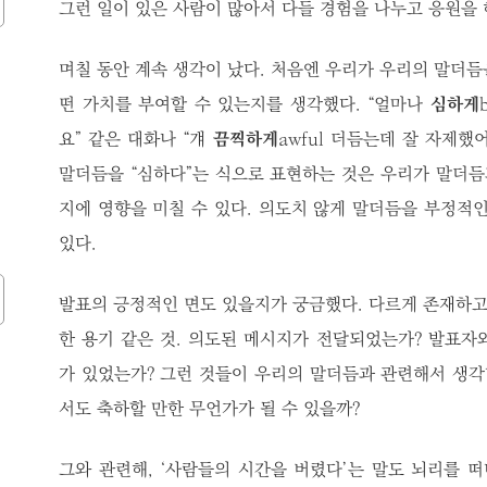
그런 일이 있은 사람이 많아서 다들 경험을 나누고 응원을 
며칠 동안 계속 생각이 났다. 처음엔 우리가 우리의 말더듬
떤 가치를 부여할 수 있는지를 생각했다. “얼마나
심하게
요” 같은 대화나 “걔
끔찍하게
awful 더듬는데 잘 자제했
말더듬을 “심하다”는 식으로 표현하는 것은 우리가 말더
지에 영향을 미칠 수 있다. 의도치 않게 말더듬을 부정적인
있다.
발표의 긍정적인 면도 있을지가 궁금했다. 다르게 존재하
한 용기 같은 것. 의도된 메시지가 전달되었는가? 발표자
가 있었는가? 그런 것들이 우리의 말더듬과 관련해서 생
서도 축하할 만한 무언가가 될 수 있을까?
그와 관련해, ‘사람들의 시간을 버렸다’는 말도 뇌리를 떠