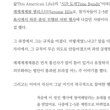
삶This American Life》의 “
시간 도적Time Bandit
“이라
제제제제롬 엘리스JJJJJerome Ellis
로, 참가자들이 2-3분
욕시에서 하루 종일 진행된 어떤 행사
에 나갔던 사람이다
걸 했다.
그 과정에서 그는 규칙을 어겼다. 어떻게였느냐고? 말을 더
자리에서, 그 규칙이 무슨 의도로 만들어졌으며 과연 공평
제제제제제롬은 먼저 통신사가 말이 틈이 있거나 유창하지 
의무화하는 법안이 통과된 브라질 어느 주 이야기를 했다.
그리고는 이어서 자신이 그날 거기서 적극적으로 참여한 행
처음에 이 멋진 행사에 참여해달라는 초대를 받
을 받았어요. 나중에 2-3분 제한으로 바뀌었죠