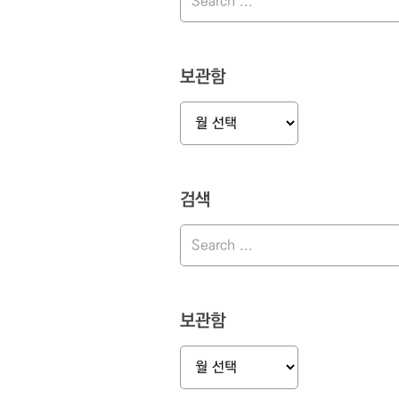
보관함
보
관
함
검색
보관함
보
관