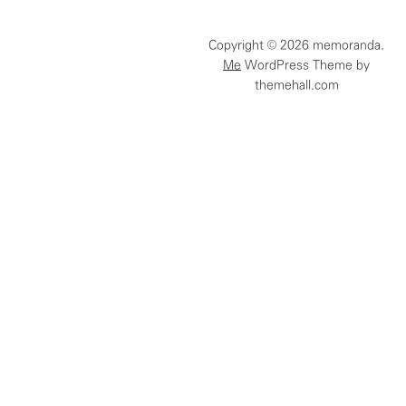
함
Copyright © 2026 memoranda.
Me
WordPress Theme by
themehall.com