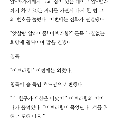
알-마가지에서 그의 집이 있는 데이르 알-발라
까지 차로 20분 거리를 가면서 다시 한 번 그
의 번호를 눌렀다. 이번에는 전화가 연결됐다.
“앗살람 알라이쿰! 이브라힘?” 문득 부질없는
희망에 휩싸이며 말을 건넸다.
침묵.
“이브라힘!” 이번에는 외쳤다.
침묵이 숨 죽인 흐느낌으로 변했다.
“네 친구가 세상을 떠났어.” 이브라힘의 어머
니가 울먹였다. “이브라힘이 죽었단다. 걔를 위
해 기도해 다오.”