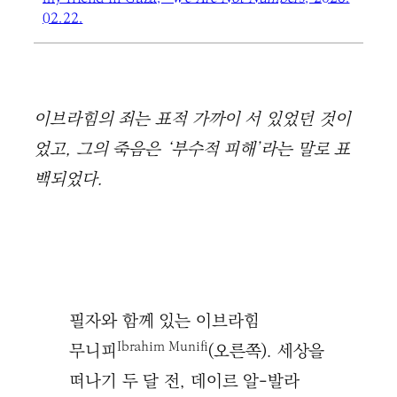
02.22.
이브라힘의 죄는 표적 가까이 서 있었던 것이
었고, 그의 죽음은 ‘부수적 피해’라는 말로 표
백되었다.
필자와 함께 있는 이브라힘
Ibrahim Munifi
무니피
(오른쪽). 세상을
떠나기 두 달 전, 데이르 알-발라