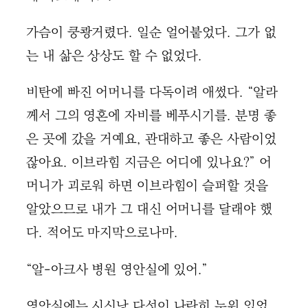
가슴이 쿵쾅거렸다. 일순 얼어붙었다. 그가 없
는 내 삶은 상상도 할 수 없었다.
비탄에 빠진 어머니를 다독이려 애썼다. “알라
께서 그의 영혼에 자비를 베푸시기를. 분명 좋
은 곳에 갔을 거예요, 관대하고 좋은 사람이었
잖아요. 이브라힘 지금은 어디에 있나요?” 어
머니가 괴로워 하면 이브라힘이 슬퍼할 것을
알았으므로 내가 그 대신 어머니를 달래야 했
다. 적어도 마지막으로나마.
“알-아크사 병원 영안실에 있어.”
영안실에는 시신낭 다섯이 나란히 누워 있었