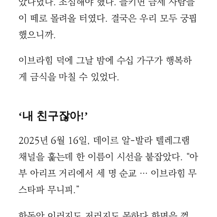
았다녔다. 조심해야 했다. 들키면 금세 사람들
이 떼로 몰려올 터였다. 결국은 우리 모두 궁핍
했으니까.
이브라힘 덕에 그날 밤에 수십 가구가 행복하
게 금식을 마칠 수 있었다.
‘내 친구잖아!’
2025년 6월 16일, 데이르 알-발라 텔레그램
채널을 훑는데 한 이름이 시선을 붙잡았다. “아
부 아리프 거리에서 세 명 순교 … 이브라힘 무
스타파 무니피.”
한동안 이러지도 저러지도 못하다 화면을 껐