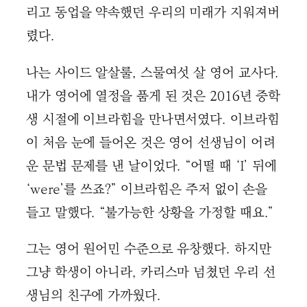
리고 동업을 약속했던 우리의 미래가 지워져버
렸다.
나는 사이드 알살룰, 스물여섯 살 영어 교사다.
내가 영어에 열정을 품게 된 것은 2016년 중학
생 시절에 이브라힘을 만나면서였다. 이브라힘
이 처음 눈에 들어온 것은 영어 선생님이 어려
운 문법 문제를 낸 날이었다. “어떨 때 ‘I’ 뒤에
‘were’를 쓰죠?” 이브라힘은 주저 없이 손을
들고 말했다. “불가능한 상황을 가정할 때요.”
그는 영어 원어민 수준으로 유창했다. 하지만
그냥 학생이 아니라, 카리스마 넘쳤던 우리 선
생님의 친구에 가까웠다.