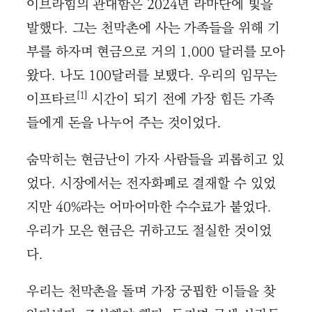
이브라힘의 관대함은 2024년 라마단에 빛을
발했다. 그는 천막촌에 사는 가족들을 위해 기
부를 하자며 현금으로 거의 1,000 달러를 모아
왔다. 나도 100달러를 보탰다. 우리의 임무는
[1]
이프타르
시간이 되기 전에 가장 힘든 가족
들에게 돈을 나누어 주는 것이었다.
숨막히는 현금난이 가자 사람들을 괴롭히고 있
었다. 시장에서는 전자화폐로 결재할 수 있었
지만 40%라는 어마어마한 수수료가 붙었다.
우리가 모은 현금은 귀하고도 절실한 것이었
다.
우리는 천막촌을 돌며 가장 궁핍한 이들을 찾