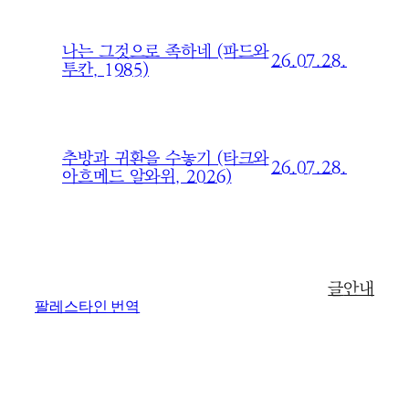
나는 그것으로 족하네 (파드와
26.07.28.
투칸, 1985)
추방과 귀환을 수놓기 (타크와
26.07.28.
아흐메드 알와위, 2026)
글
안내
팔레스타인 번역