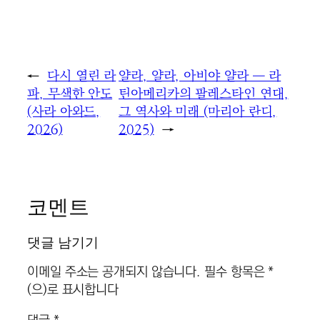
←
다시 열린 라
얄라, 얄라, 아비야 얄라 ― 라
파, 무색한 안도
틴아메리카의 팔레스타인 연대,
(사라 아와드,
그 역사와 미래 (마리아 란디,
2026)
2025)
→
코멘트
댓글 남기기
이메일 주소는 공개되지 않습니다.
필수 항목은
*
(으)로 표시합니다