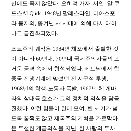
신에도 죽지 않았다. 오히려 가자, 서안, 알-쿠
드스Al-Quds, 1948년 팔레스타인, 디아스포
라 등지의, 쫓겨난 새 세대에 의해 다시 태어
나고 급진화되었다.
조르주의 궤적은 1984년 체포에서 출발한 것
이 아니라 60년대, 70년대 국제주의자들의 뜨
거운 공격 속에서 형성되었다. 베트남에서 합
중국 전쟁기계에 맞섰던 전 지구적 투쟁,
1968년의 학생-노동자 폭발, 1967년 체 게바
라의 삼대륙 호소가 그의 정치적 의식을 담금
질했다. 이런 힘들이 한데 모여, 반 세기가 넘
도록 꿈쩍도 않고 제국주의 기획을 가로막아
온 투철한 계급의식을 지닌, 한 사람의 투사