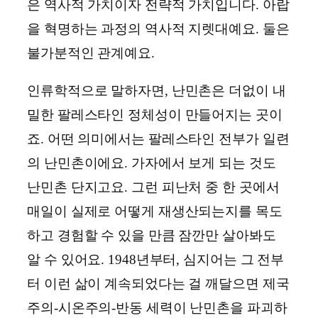
은 역사적 가치이자 전략적 가치입니다. 아랍
을 혁명하는 과정의 역사적 지렛대예요. 둘은
불가분적인 관계예요.
인류학적으로 말하자면, 난민촌은 더없이 내
밀한 팔레스타인 정체성이 만들어지는 곳이
죠. 어떤 의미에서는 팔레스타인 전부가 일련
의 난민촌이에요. 가자에서 보게 되는 것도
난민촌 단지고요. 그런 피난처 중 한 곳에서
매일이 실제로 어떻게 재생산되는지를 목도
하고 경험할 수 있을 만큼 잠깐만 살아봐도
알 수 있어요. 1948년부터, 심지어는 그 전부
터 이런 삶이 계속되었다는 걸 깨달으면 제국
주의-시온주의-반동 세력이 난민촌을 파괴하