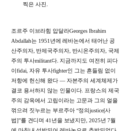
조르주 이브라힘 압달라Georges Ibrahim
Abdallah는 1951년에 레바논에서 태어난 공
산주의자, 반제국주의자, 반시온주의자, 국제
주의 투사militant다. 지금까지도 여전히 피다
이fidai, 자유 투사fighter인 그는 흔들림 없이
저항에 헌신해 왔다 ― 자본주의 세계체제가
결코 용서하지 않는 인물이다. 프랑스의 제국
주의 감옥에서 고립이라는 고문과 그의 얼을
꺾으려 짓누르는 부르주아 “정의justice[사
법]”를 견디며 41년을 보냈지만, 2025년 7월
에 마침내 석방되어 레바논으로 추방되었다.