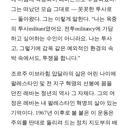
그는 떠났던 모습 그대로 ― 꼿꼿한 투사로
― 돌아왔다. 그는 이렇게 말한다. “나는 옥중
의 투사militant였어요. 전투militancy에 가담
하고 싶어하는 수인이 아니라요. 나는 투사
고, 그렇기에 감옥 같은 예외적인 환경의 속
박 속에서도, 투쟁을 합니다.”
조르주 이브라힘 압달라의 삶은 어린 나이에
팔레스타인 및 전 지구 혁명의 선봉에 몸을
던진 레바논 청년의 역사 그 자체다. 그의 여
정은 레바논 내 팔레스타인 혁명의 살아 있는
기억이다. 1967년 이후로 불 붙은 이 운동은
주의를 딴데로 돌리려 드는 정치 지도부의 배