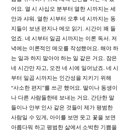
어요. 열 시 사십오 분부터 열한 시까지는 세
안과 샤워. 열한 시부터 오후 네 시까지는 동
지들이 보낸 편지나 메모 읽기. 시간이 꽤 들
었죠. 네 시부터 일곱 시까지는 이론 독서. 저
녁에는 이론적인 메모를 작성했어요. 해야 하
는 일과 하지 말아야 하는 일 같은 거요. 잠은
네 시간만 자고, 오전 네 시에 일어났죠. 네 시
부터 일곱 시까지는 인간성을 지키기 위해
“사소한 편지”를 쓰곤 했어요. 딸이나 동생이
나 다른 사람들한테 보내는 거요. 간단한 말
들이나 안부 인사 같은 것들이 제가 평범한
사람일 수 있게, 아이를 보면 웃고 꽃을 보면
아름다워 하고 평범한 삶에서 소박한 기쁨을