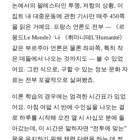
논에서의 팔레스타인 투쟁, 저항의 상황, 이
집트 내 대중운동에 관한 기사만 매주 450쪽
을 읽은 거예요. 프랑스 언론도 전부 ― 《르
몽드Le Monde》나 《뤼마니테L’Humanité》
같은 부르주아 언론은 물론 좌파쪽, 특히 작
은 데들에서 나오는 것까지도 ― 볼 수 있었
어요. 그런 식으로, 구할 수 있는 정보·문화 자
료는 전부 포괄적으로 살펴봤죠.
이론 학습의 경우에는 엄격한 시간표가 있었
어요. 아침 여덟 시 반에 수인실을 나오는 걸
로 하루를 시작해 오전 열 시 사십오 분에 돌
아갔는데, 이 시간은 말하자면 “전투에 맞는”
몸을 유지하기 위해 체력 단련을 하는 데 썼