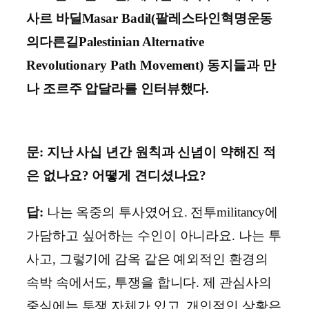
사르 바딜Masar Badil(팔레스타인혁명운동
의다른길Palestinian Alternative
Revolutionary Path Movement) 동지들과 만
나 조르주 압달라를 인터뷰했다.
문: 지난 사십 년간 원칙과 신념이 약해진 적
은 없나요? 어떻게 견디셨나요?
답:
나는 옥중의 투사였어요. 전투militancy에
가담하고 싶어하는 수인이 아니라요. 나는 투
사고, 그렇기에 감옥 같은 예외적인 환경의
속박 속에서도, 투쟁을 합니다. 제 관심사의
중심에는 투쟁 자체가 있고, 개인적인 상황은