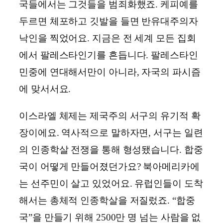
국들에서는 그것들을 범죄화했죠. 케피예를
두르면 체포하고 깃발을 들면 반유대주의자
낙인을 찍었어요. 지금은 전 세계 모든 집회
에서 팔레스타인기를 흔듭니다. 팔레스타인
민중에 연대해서만이 아니라, 자국의 파시즘
에 맞서서요.
이스라엘 체제는 제국주의 서구의 유기적 확
장이에요. 역사적으로 말하자면, 서구는 일련
의 인종학살 전쟁을 통해 형성됐습니다. 합중
국이 어떻게 만들어졌던가요? 북아메리카에
는 선주민이 살고 있었어요. 유럽인들이 도착
해서는 총체적 인종학살을 저질렀죠. “합중
국”을 만들기 위해 2500만 명 넘는 사람을 없