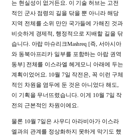
는 현실성이 없거든요. 이 기술 허브는 고전
적인 군사 점령의 길을 닦을 뿐 아니라 해당
지역 전체를 소위 만안 국가들에 가해진 것과
비슷하게 경제적, 행정적으로 지배할 길을 닦
습니다. 아랍 마슈리크Mashreq [즉, 서아시아
와 동북아프리카 일부를 포함하는 아랍 권역
동부] 전체를 이스라엘 헤게모니 아래에 두는
계획이었어요. 10월 7일 작전은, 꼭 이런 구체
적인 차원을 염두에 둔 것은 아니었다 해도,
이 기획을 무너뜨렸습니다. 이게 10월 7일 작
전의 근본적인 차원이에요.
물론 10월 7일은 사우디 아라비아가 이스라
엘과의 관계를 정상화하지 못하게 막기도 했