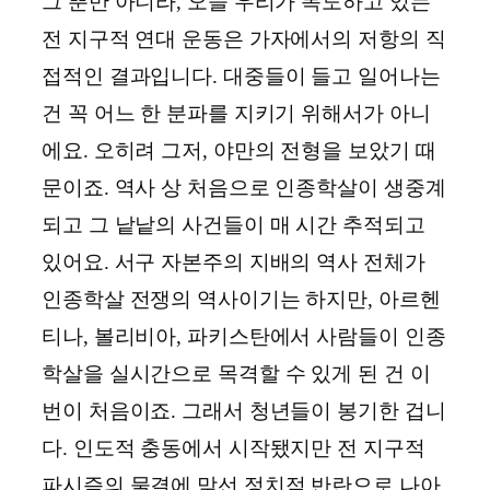
그 뿐만 아니라, 오늘 우리가 목도하고 있는
전 지구적 연대 운동은 가자에서의 저항의 직
접적인 결과입니다. 대중들이 들고 일어나는
건 꼭 어느 한 분파를 지키기 위해서가 아니
에요. 오히려 그저, 야만의 전형을 보았기 때
문이죠. 역사 상 처음으로 인종학살이 생중계
되고 그 낱낱의 사건들이 매 시간 추적되고
있어요. 서구 자본주의 지배의 역사 전체가
인종학살 전쟁의 역사이기는 하지만, 아르헨
티나, 볼리비아, 파키스탄에서 사람들이 인종
학살을 실시간으로 목격할 수 있게 된 건 이
번이 처음이죠. 그래서 청년들이 봉기한 겁니
다. 인도적 충동에서 시작됐지만 전 지구적
파시즘의 물결에 맞선 정치적 반란으로 나아