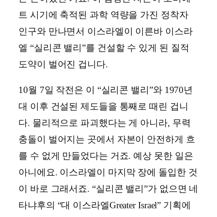
트 시기에 축적된 과학 역량을 가진 정착자
인구와 만나면서 이스라엘이 이른바 이스라
엘 “실리콘 밸리”를 건설할 수 있게 된 질적
도약이 벌어진 겁니다.
10월 7일 작전은 이 “실리콘 밸리”와 1970년
대 이후 건설된 제도들을 통째로 때린 겁니
다. 물리적으로 파괴했다는 게 아니라, 무력
충돌이 벌어지는 곳에서 자본이 안전하게 흐
를 수 없게 만들었다는 거죠. 예상 못한 일은
아니에요. 이스라엘이 마지막 장에 돌입한 것
이 바로 그래서죠. “실리콘 밸리”가 없으면 네
타냐후의 “대 이스라엘Greater Israel” 기획에