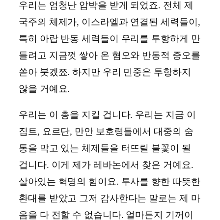
우리는 엄청난 압박을 받게 되었죠. 전체 제
국주의 체제가, 이스라엘과 연결된 세력들이,
특히 아랍 반동 세력들이 우리를 투항하게 만
들려고 지금껏 쌓아 온 혐오와 반동적 증오를
쏟아 붓겠쬬. 하지만 우리 민중은 투항하지
않을 거예요.
우리는 이 총을 지킬 겁니다. 우리는 지금 이
집트, 요르단, 만안 보호령들에서 대중의 숨
통을 막고 있는 체제들을 터뜨릴 불꽃이 될
겁니다. 이게 제가 레바논에서 찾은 거예요.
살아있는 혁명의 힘이요. 투사를 향한 따뜻한
환대를 받았고 그저 감사한다는 말로는 제 마
음을 다 전할 수 없습니다. 얼마든지 기꺼이