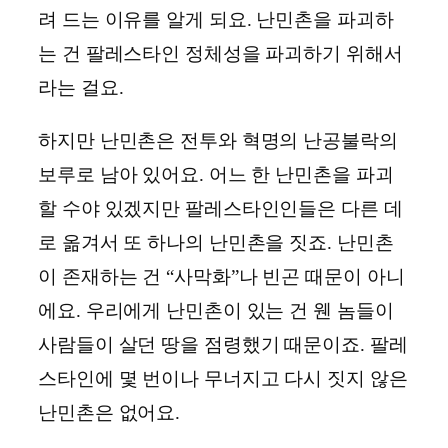
려 드는 이유를 알게 되요. 난민촌을 파괴하
는 건 팔레스타인 정체성을 파괴하기 위해서
라는 걸요.
하지만 난민촌은 전투와 혁명의 난공불락의
보루로 남아 있어요. 어느 한 난민촌을 파괴
할 수야 있겠지만 팔레스타인인들은 다른 데
로 옮겨서 또 하나의 난민촌을 짓죠. 난민촌
이 존재하는 건 “사막화”나 빈곤 때문이 아니
에요. 우리에게 난민촌이 있는 건 웬 놈들이
사람들이 살던 땅을 점령했기 때문이죠. 팔레
스타인에 몇 번이나 무너지고 다시 짓지 않은
난민촌은 없어요.