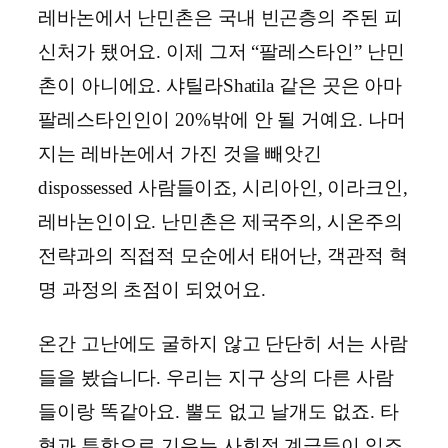
레바논에서 난민촌은 국내 빈곤층의 주된 피
신처가 됐어요. 이제 그저 “팔레스타인” 난민
촌이 아니에요. 샤틸라Shatila 같은 곳은 아마
팔레스타인인이 20%밖에 안 될 거예요. 나머
지는 레바논에서 가진 것을 빼앗긴
dispossessed 사람들이죠, 시리아인, 이라크인,
레바논인이요. 난민촌은 제국주의, 시온주의
전략과의 직접적 모순에서 태어난, 객관적 혁
명 과정의 초점이 되었어요.
온간 고난에도 굴하지 않고 단단히 서는 사람
들을 봤습니다. 우리는 지구 상의 다른 사람
들이랑 똑같아요. 뿔도 없고 날개도 없죠. 타
협과 투항으로 기우는 사회적 계급들이 있죠.