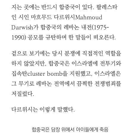
지는 곳에는 반드시 합중국이 있다. 팔레스타
인 시인 마흐무드 다르위시Mahmoud
Darwish가 합중국의 레바논 내전(1975-
1990) 공모를 규탄하며 한 말들이 떠오른다.
겉으로 보기에는 당시 분쟁에 직접적인 역할을
하지 않았지만, 합중국은 이스라엘에 전투기와
집속탄cluster bomb을 지원했고, 이스라엘은
그 무기로 레바논 전역에서 끔찍한 전쟁범죄를
저질렀다.
다르위시는 이렇게 말했다.
합중국은 담장 위에서 아이들에게 죽음