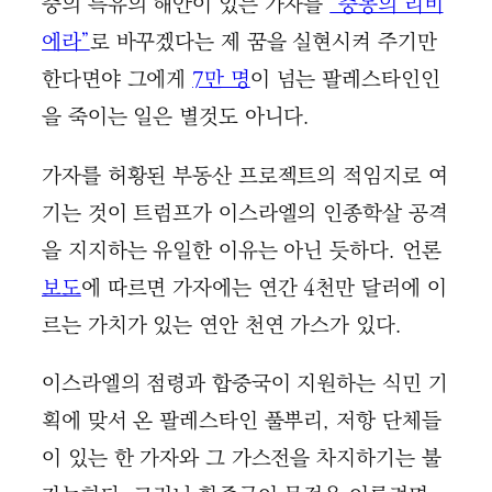
중의 특유의 해안이 있는 가자를
“중동의 리비
에라”
로 바꾸겠다는 제 꿈을 실현시켜 주기만
한다면야 그에게
7만 명
이 넘는 팔레스타인인
을 죽이는 일은 별것도 아니다.
가자를 허황된 부동산 프로젝트의 적임지로 여
기는 것이 트럼프가 이스라엘의 인종학살 공격
을 지지하는 유일한 이유는 아닌 듯하다. 언론
보도
에 따르면 가자에는 연간 4천만 달러에 이
르는 가치가 있는 연안 천연 가스가 있다.
이스라엘의 점령과 합중국이 지원하는 식민 기
획에 맞서 온 팔레스타인 풀뿌리, 저항 단체들
이 있는 한 가자와 그 가스전을 차지하기는 불