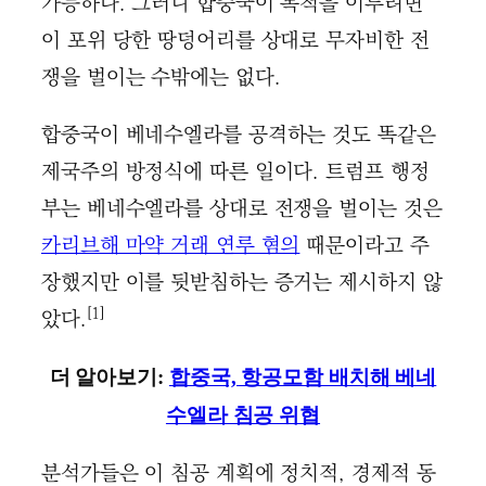
가능하다. 그러니 합중국이 목적을 이루려면
이 포위 당한 땅덩어리를 상대로 무자비한 전
쟁을 벌이는 수밖에는 없다.
합중국이 베네수엘라를 공격하는 것도 똑같은
제국주의 방정식에 따른 일이다. 트럼프 행정
부는 베네수엘라를 상대로 전쟁을 벌이는 것은
카리브해 마약 거래 연루 혐의
때문이라고 주
장했지만 이를 뒷받침하는 증거는 제시하지 않
[1]
았다.
더 알아보기:
합중국, 항공모함 배치해 베네
수엘라 침공 위협
분석가들은 이 침공 계획에 정치적, 경제적 동