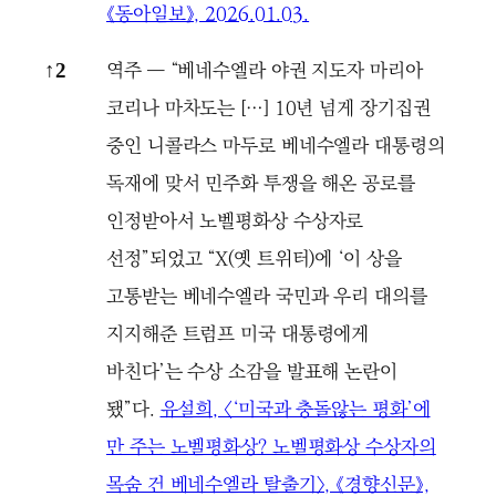
《동아일보》, 2026.01.03.
역주 ― “베네수엘라 야권 지도자 마리아
↑
2
코리나 마차도는 […] 10년 넘게 장기집권
중인 니콜라스 마두로 베네수엘라 대통령의
독재에 맞서 민주화 투쟁을 해온 공로를
인정받아서 노벨평화상 수상자로
선정”되었고 “X(옛 트위터)에 ‘이 상을
고통받는 베네수엘라 국민과 우리 대의를
지지해준 트럼프 미국 대통령에게
바친다’는 수상 소감을 발표해 논란이
됐”다.
유설희, 〈‘미국과 충돌않는 평화’에
만 주는 노벨평화상? 노벨평화상 수상자의
목숨 건 베네수엘라 탈출기〉, 《경향신문》,