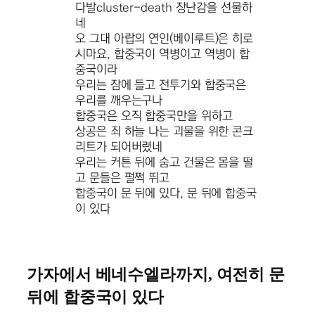
다발cluster-death 장난감을 선물하
네
오 그대 아랍의 연인(베이루트)은 히로
시마요, 합중국이 역병이고 역병이 합
중국이라
우리는 잠에 들고 전투기와 합중국은
우리를 깨우는구나
합중국은 오직 합중국만을 위하고
상공은 죄 하늘 나는 괴물을 위한 콘크
리트가 되어버렸네
우리는 커튼 뒤에 숨고 건물은 몸을 떨
고 문들은 펄쩍 뛰고
합중국이 문 뒤에 있다, 문 뒤에 합중국
이 있다
가자에서 베네수엘라까지, 여전히 문
뒤에 합중국이 있다