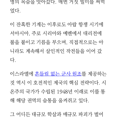
명의 목숨을 앗아갔다. 매번 거짓 빌미를 써먹
었다.
이 잔혹한 기계는 이후로도 아랍 항쟁 시기에
서아시아, 주로 시리아와 예멘에서 대리전에
불을 붙이고 기름을 부으며, 직접적으로는 아
니라도 계속해서 살인적인 작전들을 이어 갔
다.
이스라엘에
흔들림 없는 군사 원조
를 제공하는
것 역시 이 호전적인 제국의 핵심 전략이다. 시
온주의 국가가 수립된 1948년 이래로 이를 통
해 해당 권역의 숨통을 움켜쥐고 있다.
그 어디든 대규모 학살과 매규모 파괴가 벌어