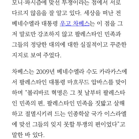
모니·파시즘에 맞선 투쟁이라는 점에서 서로
다르지 않음을 잘 알고 있다. 세상을 떠난 전
베네수엘라 대통령
우고 차베스
는 이 점을 그
저 말로만 강조하지 않고 팔레스타인 민족과
그들의 정당한 대의에 대한 실질적이고 꾸준한
지지로 보여 주었다.
차베스는 2009년 베네수엘라 수도 카라카스에
서 팔레스타인 대통령 마흐무드 압바스를 맞이
하며 “볼리바르 혁명은 그 첫 날부터 팔레스타
인 민족의 편, 팔레스타인 민족을 짓밟고 살해
하고 절멸시키려 드는 인종학살 국가 이스라엘
에 맞선 그들의 잊지 못할 투쟁의 편이었다”고
말한 바 있다.