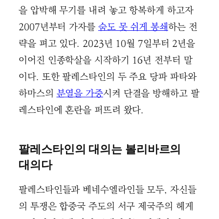
을 압박해 무기를 내려 놓고 항복하게 하고자
2007년부터 가자를
숨도 못 쉬게 봉쇄
하는 전
략을 펴고 있다. 2023년 10월 7일부터 2년을
이어진 인종학살을 시작하기 16년 전부터 말
이다. 또한 팔레스타인의 두 주요 당파 파타와
하마스의
분열을 가중
시켜 단결을 방해하고 팔
레스타인에 혼란을 퍼뜨려 왔다.
팔레스타인의 대의는 볼리바르의
대의다
팔레스타인들과 베네수엘라인들 모두, 자신들
의 투쟁은 합중국 주도의 서구 제국주의 헤게