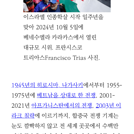
이스라엘 인종학살 시작 일주년을
맞아 2024년 10월 5일에
베네수엘라 카라카스에서 열린
대규모 시위. 프란시스코
트리아스Francisco Trias 사진.
1945년의 히로시마, 나가사키
에서부터 1955-
1975년에
베트남을 상대로 한 전쟁
, 2001-
2021년
아프가니스탄에서의 전쟁
,
2003년 이
라크 침략
에 이르기까지, 합중국 전쟁 기계는
눈도 깜빡하지 않고 전 세계 곳곳에서 수백만