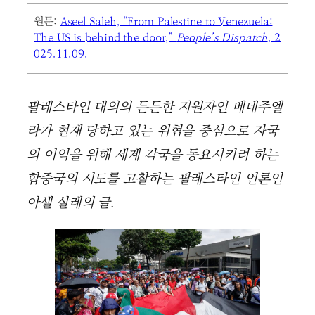
원문:
Aseel Saleh, “From Palestine to Venezuela:
The US is behind the door,”
People’s Dispatch
, 2
025.11.09.
팔레스타인 대의의 든든한 지원자인 베네주엘
라가 현재 당하고 있는 위협을 중심으로 자국
의 이익을 위해 세계 각국을 동요시키려 하는
합중국의 시도를 고찰하는 팔레스타인 언론인
아셀 살레의 글.