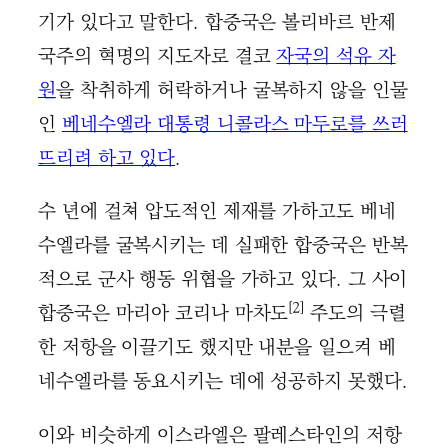
기가 있다고 말한다. 합중국은 볼리바르 반제
국주의 혁명의 지도자로 결코
자국의 석유 자
원
을 착취하게 허락하거나 굴복하지 않을 인물
인
베네수엘라 대통령 니콜라스 마두로를 쓰러
뜨리려 하고 있다
.
수 년에 걸쳐 압도적인 제재를 가하고도 베네
수엘라를 굴복시키는 데 실패한 합중국은 반복
적으로 군사 행동 위협을 가하고 있다. 그 사이
[2]
합중국은 마리아 코리나 마차도
주도의 극렬
한 저항을 이끌기도 했지만 내분을 일으켜 베
네수엘라를 동요시키는 데에 성공하지 못했다.
이와 비슷하게 이스라엘은 팔레스타인의 저항