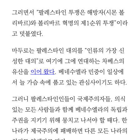
그러면서 “팔레스타인 투쟁은 해방자(시몬 볼
리바르)와 볼리바르 혁명의 제1순위 투쟁”이라
고 덧붙였다.
마두로는 팔레스타인 대의를 “인류의 가장 신
성한 대의”로 여기에 그에 연대하는 차베스의
유산을
이어 왔다
. 베네수엘라 민중이 일상에
서 늘 가슴 속에 품고 있는 관심사이기도 하다.
그러니 팔레스타인인들이 국제주의자들, 의식
있는 모든 사람들과 함께 베네수엘라의 독립과
주권을 지키기 위해 뭉치고 나서야 할 때다. 한
나라가 제국주의에 패배하면 다른 모든 나라의