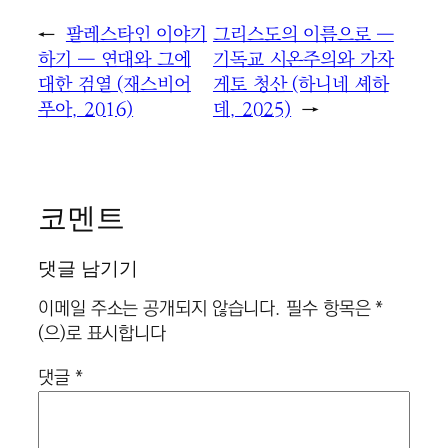
←
팔레스타인 이야기
그리스도의 이름으로 ―
하기 ― 연대와 그에
기독교 시온주의와 가자
대한 검열 (재스비어
게토 청산 (하니네 셰하
푸아, 2016)
데, 2025)
→
코멘트
댓글 남기기
이메일 주소는 공개되지 않습니다.
필수 항목은
*
(으)로 표시합니다
댓글
*