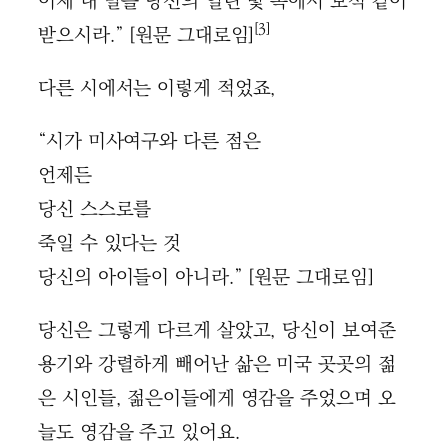
이제 내 말을 당신의 열린 빛 속에서 보석 같이
[3]
받으시라.” [원문 그대로임]
다른 시에서는 이렇게 적었죠,
“시가 미사여구와 다른 점은
언제든
당신 스스로를
죽일 수 있다는 것
당신의 아이들이 아니라.” [원문 그대로임]
당신은 그렇게 다르게 살았고, 당신이 보여준
용기와 강렬하게 빼어난 삶은 미국 곳곳의 젊
은 시인들, 젊은이들에게 영감을 주었으며 오
늘도 영감을 주고 있어요.