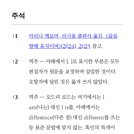
주석
주석
마리나 맥로어, 리시올 출판사 옮김, 〈삶을
↑
1
향해 움직이며〉(2024), 2025
참고.
역주 ― 아래에서 [, ]로 표시한 부분은 모두
↑
2
편집자가 원문을 교정하며 삽입한 것이다.
오탈자에 달린 것은 옮겨 쓰지 않았다.
역주 ― 오드리 로드는 여기에서는 I
↑
3
am(나는) 대신 I is를, 아래에서는
difference(다른 점) 대신 different를 쓰는
등 표준 문법에 맞지 않는, 흑인의 특색이