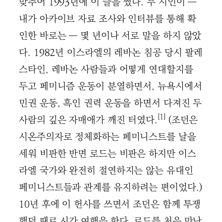
맞추어 1993년에 이 글을 썼다. 두 시인이 ―
내가 아카이브 자료 조사와 인터뷰를 통해 확
인한 바로는 ― 몇 년이나 서로 말을 하지 않았
다. 1982년 이스라엘의 레바논 침공 당시 팔레
스타인, 레바논 사람들과 어떻게 연대할지를
두고 페미니즘 운동이 분열하면서, 뉴욕시에서
민권 운동, 흑인 권력 운동을 하면서 다져진 두
[1]
사람의 깊은 자매애가 깨진 터였다.
(조던은
시온주의자로 정체화하는 페미니스트를 날을
세워 비판한 반면 로드는 비판은 하지만 이스
라엘 국가와 완전히 절연하지는 않는 유대인
페미니스트들과 관계를 유지하려는 편이었다.)
10년 후에 이 헌사를 쓰면서 조던은 함께 투쟁
했던 때로 시간 여행을 한다. 로드를 처음 만난