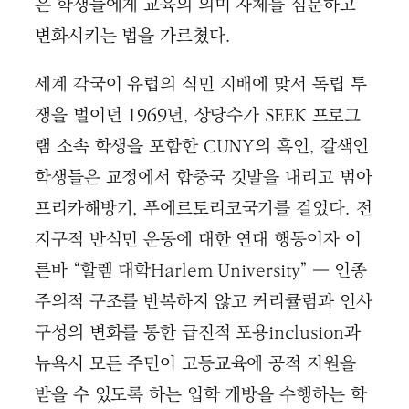
은 학생들에게 교육의 의미 자체를 심문하고
변화시키는 법을 가르쳤다.
세계 각국이 유럽의 식민 지배에 맞서 독립 투
쟁을 벌이던 1969년, 상당수가 SEEK 프로그
램 소속 학생을 포함한 CUNY의 흑인, 갈색인
학생들은 교정에서 합중국 깃발을 내리고 범아
프리카해방기, 푸에르토리코국기를 걸었다. 전
지구적 반식민 운동에 대한 연대 행동이자 이
른바 “할렘 대학Harlem University” ― 인종
주의적 구조를 반복하지 않고 커리큘럼과 인사
구성의 변화를 통한 급진적 포용inclusion과
뉴욕시 모든 주민이 고등교육에 공적 지원을
받을 수 있도록 하는 입학 개방을 수행하는 학