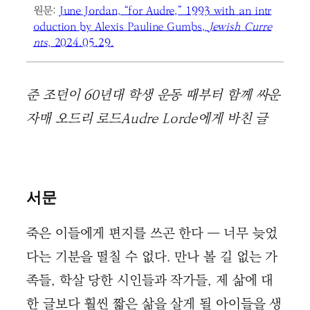
원문:
June Jordan, “for Audre,” 1993 with an intr
oduction by Alexis Pauline Gumbs,
Jewish Curre
nts
, 2024.05.29.
준 조던이 60년대 학생 운동 때부터 함께 싸운
자매 오드리 로드Audre Lorde에게 바친 글
서문
죽은 이들에게 편지를 쓰곤 한다 ― 너무 늦었
다는 기분을 떨칠 수 없다. 만나 볼 길 없는 가
족들, 학살 당한 시인들과 작가들, 제 삶에 대
한 글보다 훨씬 짧은 삶을 살게 될 아이들을 생