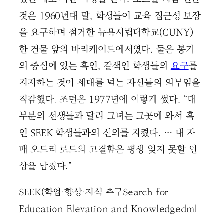
것은 1960년대 말, 학생들이 교육 접근성 보장
을 요구하며 점거한 뉴욕시립대학교(CUNY)
한 건물 앞의 바리케이드에서였다. 둘은 봉기
의 중심에 있는 흑인, 갈색인 학생들의
요구
를
지지하는 것이 세대를 넘는 자신들의 의무임을
직감했다. 조던은 1977년에 이렇게 썼다. “대
부분의 선생들과 달리 그녀는 그곳에 와서 흑
인 SEEK 학생들과의 신의를 지켰다. … 내 자
매 오드리 로드의 고결함은 평생 잊지 못할 인
상을 남겼다.”
SEEK(학업·향상·지식 추구Search for
Education Elevation and Knowledgedml