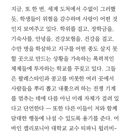
지금, 또 한 번, 세계 도처에서 수없이 그러했
듯, 학생들이 위험을 감수하며 사랑이 어떤 것
인지 보여주고 있다. 학위를 걸고, 장학금을,
기숙사를, 안녕을, 건강보험을, 건강을 걸고,
수만 명을 학살하고 지구를 어떤 종도 살지 못
할 곳으로 만드는 상황을 가속하는 폭력적인
체제들에 투자하는 학교를 꾸짖고 있다. 그들
은 팔레스타인과 콩고를 비롯한 여러 곳에서
사람들을 뿌리 뽑고 내쫓으려 하는 전쟁 기계
를 멈추는 데에 다름 아닌 미래 자체가 걸려 있
다고 단언한다 ― 또한 다른 이들이 저와 함께
담대한 행동에 나설 수 있도록 용기를 준다. 어
바인 캘리포니아 대학교 교수 티파니 윌러비-