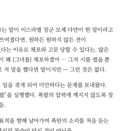
같다는 말이 이스라엘 장군 모셰 다얀이 한 말이라고
 쓰여졌다면, 원하든 원하지 않든 전이
 썼다는 이유로 체포와 고문 당할 수 있다는, 많은
 왜 [그녀를] 체포하겠어 … 그저 시를 썼을 뿐
로 저 말을 했다면 말이지만 ― 그런 것은 없다.
 일을 겪게 되어 미안하다는 문제를 보내왔다.
습괄”을 실행했다. 폭발의 압력에 깨지지 않도록 창
등.
 표적을 향해 날아가며 폭탄의 소리를 처음 듣는
당신의 목숨이 당신 것이 아님을.