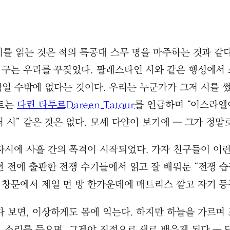
 시를 읽는 것은 적의 특공대 스무 명을 마주하는 것과 
양 구는 우리를 꾸짖었다. 팔레스타인 시와 같은 행성에서
정치적일 수밖에 없다는 것이다. 우리는 누군가가 그저 시를
파트는
다린 타투르Dareen Tatour
를 언급하며 “이스라엘이
 시” 같은 것은 없다. 모셰 다얀이 보기에 ― 그가 정말
자시에 사흘 간의 폭격이 시작되었다. 가자 친구들이 이런
년 전에 출판한 전쟁 수기들에서 읽고 잘 배워둔 “전쟁 
 창문에서 제일 먼 방 한가운데에 매트리스 깔고 자기 등
다 보면, 이상하게도 몸에 익는다. 하지만 하늘을 가르며
그 소리를 들으면, 그제야 진정으로 새로 배우게 된다 ― 