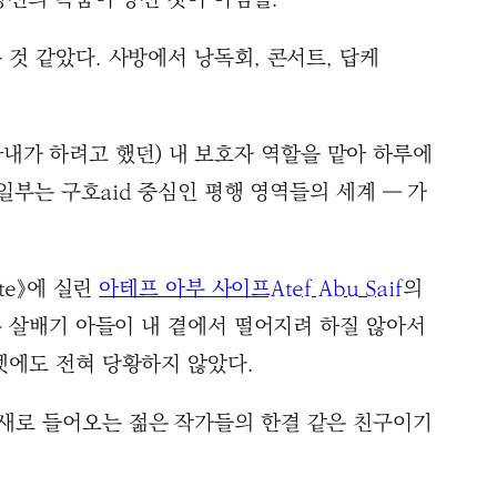
것 같았다. 사방에서 낭독회, 콘서트, 답케
 아내가 하려고 했던) 내 보호자 역할을 맡아 하루에
일부는 구호aid 중심인 평행 영역들의 세계 ― 가
te》에 실린
아테프 아부 사이프Atef Abu Saif
의
두 살배기 아들이 내 곁에서 떨어지려 하질 않아서
엣에도 전혀 당황하지 않았다.
 새로 들어오는 젊은 작가들의 한결 같은 친구이기