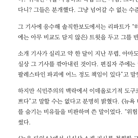
다니? 그들은 분개했다. 그냥 넘어갈 수 없는 수
그 기사에 응수해 솔직한보도에서는 리파트가 “
에는 아무 비교도 담지 않은) 트윗을 두고 그를
소개 기사가 실리고 약 한 달이 지난 무렵, 아마
실상 그 기사를 깎아내린 것이다. 편집자 주에는 
팔레스타인 파괴에 어느 정도 책임이 있다”고 말
하지만 식민주의의 맥락에서 이데올로기적 도구
쁘다”고 말할 수는 없다고 분명히 밝혔다. 《뉴욕
를 숨기는 비유들을 비판하며 쓴 말이었다. “위
썼다.