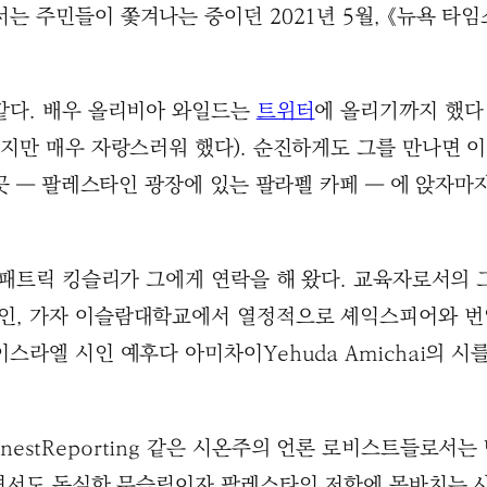
서는 주민들이 쫓겨나는 중이던 2021년 5월, 《뉴욕 타임
같다. 배우 올리비아 와일드는
트위터
에 올리기까지 했다 
지만 매우 자랑스러워 했다). 순진하게도 그를 만나면 이
 곳 ― 팔레스타인 광장에 있는 팔라펠 카페 ― 에 앉자
원 패트릭 킹슬리가 그에게 연락을 해 왔다. 교육자로서의
인, 가자 이슬람대학교에서 열정적으로 셰익스피어와 번역
스라엘 시인 예후다 아미차이Yehuda Amichai의 
stReporting 같은 시온주의 언론 로비스트들로서는
러면서도 독실한 무슬림이자 팔레스타인 저항에 몸바치는 사