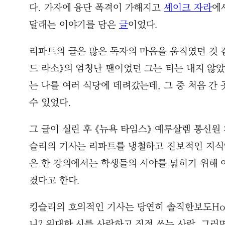
다. 가자에 융단 폭격이 가해지고
셰이크 자라
에
달래는 이야기를 담은
글
이었다.
리파트의 글은 많은 독자의 마음을 움직였던 것 
드 라소》의 엄청난 팬이었던 그는 티는 내지 않았
는 나를 여러 식당에 데려갔는데, 그 중 처음 간
수 있었다.
그 글이 실린 후 《뉴욕 타임스》 예루살렘 통신
슬리의 기사는 리파트를 냉철하고 진보적인 지식
은 한 강의에서는 학생들의 시야를 넓히기 위해 이
겼다고 한다.
킹슬리의 호의적인 기사는 당연히 솔직한보도Hone
니? 위대한 시를 사랑하고 직접 쓰는 사람, 그