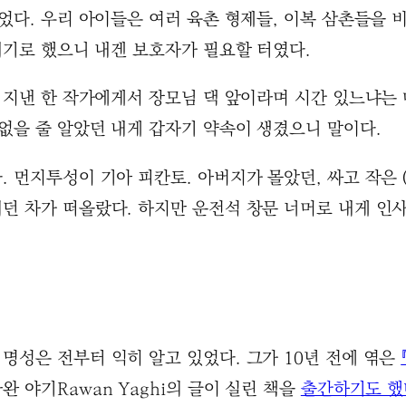
이었다. 우리 아이들은 여러 육촌 형제들, 이복 삼촌들을
내기로 했으니 내겐 보호자가 필요할 터였다.
고 지낸 한 작가에게서 장모님 댁 앞이라며 시간 있느냐는
 없을 줄 알았던 내게 갑자기 약속이 생겼으니 말이다.
 먼지투성이 기아 피칸토. 아버지가 몰았던, 싸고 작은 (
던 차가 떠올랐다. 하지만 운전석 창문 너머로 내게 인
명성은 전부터 익히 알고 있었다. 그가 10년 전에 엮은
 야기Rawan Yaghi의 글이 실린 책을
출간하기도 했