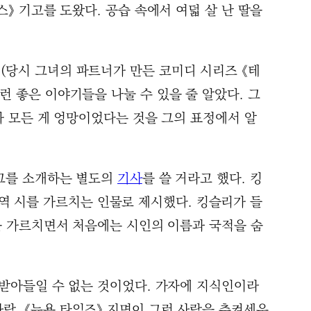
스》 기고를 도왔다. 공습 속에서 여덟 살 난 딸을
(당시 그녀의 파트너가 만든 코미디 시리즈 《테
런 좋은 이야기들을 나눌 수 있을 줄 알았다. 그
마자 모든 게 엉망이었다는 것을 그의 표정에서 알
 그를 소개하는 별도의
기사
를 쓸 거라고 했다. 킹
 시를 가르치는 인물로 제시했다. 킹슬리가 들
시를 가르치면서 처음에는 시인의 이름과 국적을 숨
 받아들일 수 없는 것이었다. 가자에 지식인이라
람, 《뉴욕 타임즈》 지면이 그런 사람을 추켜세우