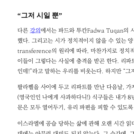
“그저 시일 뿐”
다른
강의
에서는 파드와 투칸Fadwa Tuqan의
했다. 그리고는 시가 정치적이지 않을 수 있는 
transference의 원리에 따라, 마찬가지로 
이들이 그렇다는 사실에 충격을 받곤 한다. 리
인데!”라고 말하는 우리를 비웃는다. 하지만 “그저
팔라펠을 사이에 두고 리파트를 만난 다음날, 가
(영국인인 나에게 사과하다니!) 식구들은 내가 8
문은 모두 열어두기, 유리 파편을 피할 수 있도록
이스라엘에 공습 당하는 삶에 관해 오랜 시간 읽
데에는 아무런 대비도 되지 않는다. 그 순간에, 