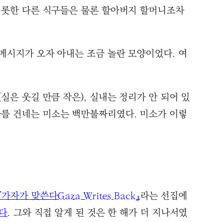
 비롯한 다른 식구들은 물론 할아버지 할머니조차
 메시지가 오자 아내는 조금 놀란 모양이었다. 여
실은 웃길 만큼 작은), 실내는 정리가 안 되어 있
사를 건네는 미소는 백만불짜리였다. 미소가 이렇
『가자가 맞쓴다Gaza Writes Back』
라는 선집에
다
. 그와 직접 알게 된 것은 한 해가 더 지나서였