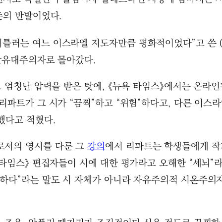
준의 반발이었다.
히틀러는 여느 이스라엘 지도자만큼 평화적이었다”고 쓴 
 반유대주의자로 몰아갔다.
도 엄청난 압력을 받은 탓에, 《뉴욕 타임스》에서는 온라인
리파트가 그 시가 “끔찍”하고 “위험”하다고, 다른 이스
했다고 적혔다.
로서의 영시를 다룬 그
강의
에서 리파트는 학생들에게 작가
 타임스》 편집자들이 시에 대한 평가라고 오해한 “세뇌”
험하다”라는 말도 시 자체가 아니라 자유주의적 시온주