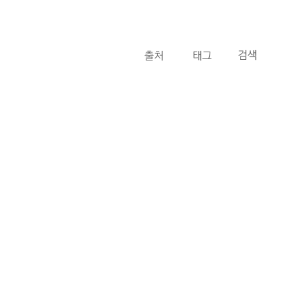
카테고리
태그
검
검색
색