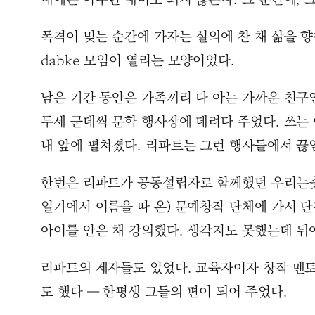
폭격이 멎는 순간에 가자는 실의에 찬 채 삶을 향
dabke 모임이 열리는 모양이었다.
남은 기간 동안은 가족끼리 다 아는 가까운 친구인 
두세 군데씩 문학 행사장에 데려다 주었다. 쓰는 이
내 앞에 펼쳐졌다. 리파트는 그런 행사들에서 끊
한번은 리파트가 공동설립자로 함께했던 우리는숫자가아
일기에서 이름을 따 온) 문예창작 단체에 가서 단
아이를 안은 채 강의했다. 생각지도 못했는데 뒤
리파트의 제자들도 있었다. 교육자이자 창작 멘토
도 했다 ― 한평생 그들의 편이 되어 주었다.