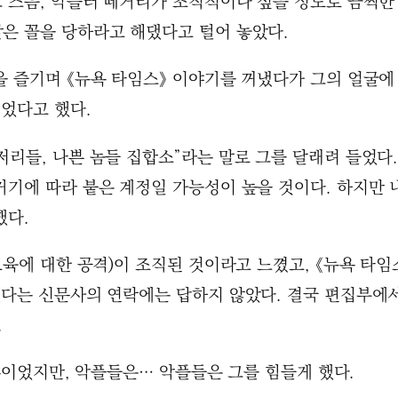
그 즈음, 악플러 떼거리가 조직적이다 싶을 정도로 끔찍한
은 꼴을 당하라고 해댔다고 털어 놓았다.
을 즐기며 《뉴욕 타임스》 이야기를 꺼냈다가 그의 얼굴에
이었다고 했다.
리들, 나쁜 놈들 집합소”라는 말로 그를 달래려 들었다.
거기에 따라 붙은 계정일 가능성이 높을 것이다. 하지만 
했다.
교육에 대한 공격)이 조직된 것이라고 느꼈고, 《뉴욕 타임
겠다는 신문사의 연락에는 답하지 않았다. 결국 편집부에
.
결론이었지만, 악플들은… 악플들은 그를 힘들게 했다.