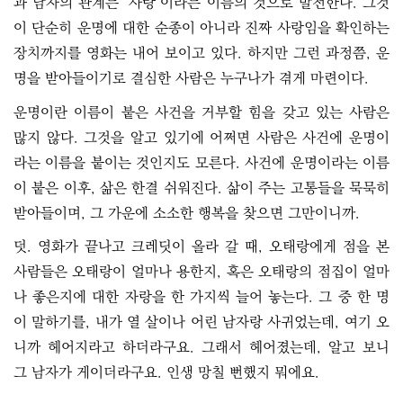
과 남자의 관계는 ‘사랑’이라는 이름의 것으로 발전한다. 그것
이 단순히 운명에 대한 순종이 아니라 진짜 사랑임을 확인하는
장치까지를 영화는 내어 보이고 있다. 하지만 그런 과정쯤, 운
명을 받아들이기로 결심한 사람은 누구나가 겪게 마련이다.
운명이란 이름이 붙은 사건을 거부할 힘을 갖고 있는 사람은
많지 않다. 그것을 알고 있기에 어쩌면 사람은 사건에 운명이
라는 이름을 붙이는 것인지도 모른다. 사건에 운명이라는 이름
이 붙은 이후, 삶은 한결 쉬워진다. 삶이 주는 고통들을 묵묵히
받아들이며, 그 가운에 소소한 행복을 찾으면 그만이니까.
덧. 영화가 끝나고 크레딧이 올라 갈 때, 오태랑에게 점을 본
사람들은 오태랑이 얼마나 용한지, 혹은 오태랑의 점집이 얼마
나 좋은지에 대한 자랑을 한 가지씩 늘어 놓는다. 그 중 한 명
이 말하기를, 내가 열 살이나 어린 남자랑 사귀었는데, 여기 오
니까 헤어지라고 하더라구요. 그래서 헤어졌는데, 알고 보니
그 남자가 게이더라구요. 인생 망칠 뻔했지 뭐에요.