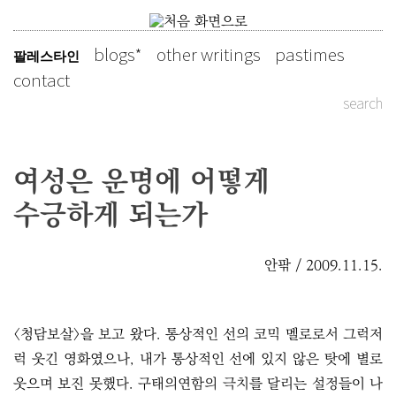
Skip
to
blogs
other writings
pastimes
팔레스타인
slowly as possible
content
contact
search
여성은 운명에 어떻게
수긍하게 되는가
안팎 / 2009.11.15.
<청담보살>을 보고 왔다. 통상적인 선의 코믹 멜로로서 그럭저
럭 웃긴 영화였으나, 내가 통상적인 선에 있지 않은 탓에 별로
웃으며 보진 못했다. 구태의연함의 극치를 달리는 설정들이 나