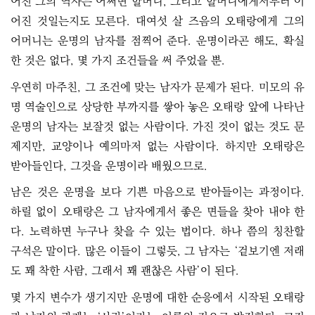
어진 그의 역사는 어쩌면 할머니, 그리고 할머니에게서부터 이
어진 것일는지도 모른다. 대여섯 살 즈음의 오태랑에게 그의
어머니는 운명의 남자를 점찍어 준다. 운명이라곤 해도, 확실
한 것은 없다, 몇 가지 조건들을 써 주었을 뿐.
우연히 마주친, 그 조건에 맞는 남자가 문제가 된다. 미모의 유
명 역술인으로 상당한 부까지를 쌓아 놓은 오태랑 앞에 나타난
운명의 남자는 보잘것 없는 사람이다. 가진 것이 없는 것도 문
제지만, 교양이나 예의마저 없는 사람이다. 하지만 오태랑은
받아들인다, 그것을 운명이라 배웠으므로.
남은 것은 운명을 보다 기쁜 마음으로 받아들이는 과정이다.
하릴 없이 오태랑은 그 남자에게서 좋은 면들을 찾아 내야 한
다. 노력하면 누구나 찾을 수 있는 법이다. 하나 쯤의 칭찬할
구석은 말이다. 많은 이들이 그렇듯, 그 남자는 ‘겉보기엔 저래
도 꽤 착한 사람, 그래서 꽤 괜찮은 사람’이 된다.
몇 가지 변수가 생기지만 운명에 대한 순응에서 시작된 오태랑