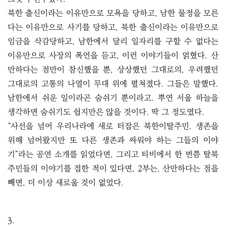
북한 출신이라는 이유만으로 모욕을 당하고, 남한 물정을 모른
다는 이유만으로 사기를 당하고, 북한 출신이라는 이유만으로
임금을 삭감당하고, 남한에서 달리 일자리를 구할 수 없다는
이유만으로 사장의 폭언을 듣고, 이런 이야기들이 얽혔다. 산
만하다는 점만이 참신했을 뿐, 상상했던 그대로의, 우려했던
그대로의 고통의 나열이 무대 위에 펼쳐졌다. 그들은 말했다.
남한에서 쉬운 일이라곤 숨쉬기 뿐이라고. 뿌연 서울 하늘을
생각하면 숨쉬기도 쉽지만은 않을 것이다. 딱 그 정도였다.
“사선을 넘어 우리나라에 새로 터잡은 북한이탈주민. 생존을
위해 넘어왔지만 또 다른 생존과 싸워야 하는 그들의 이야
기”라는 공연 소개를 읽었다면, 그리고 티비에서 한 번쯤 탈북
주민들의 이야기를 접한 적이 있다면, 2부는, 산만하다는 점을
빼면, 더 이상 새로울 것이 없었다.
3.