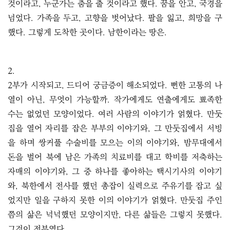
것이라고, 누군가는 춤을 출 것이라고 했다. 꿈을 안고, 국경을
넘었다. 가족을 두고, 고향을 벗어났다. 팔을 잃고, 희망을 구
했다. 그렇게 도착한 곳이다. 남한이라는 땅은.
2.
2부가 시작되고, 드디어 궁금증이 해소되었다. 뻔한 고통의 나
열이 아닌, 무엇이 가능할까. 작가에게도 연출에게도 뾰족한
수는 없었던 모양이었다. 여러 사람의 이야기가 얽혔다. 만둣
집을 열어 자리를 잡은 부부의 이야기와, 그 만둣집에서 서빙
을 하며 쌍커풀 수술비를 모으는 이의 이야기와, 밤무대에서
돈을 벌어 북에 남은 가족의 치료비를 대고 학비를 저축하는
자매의 이야기와, 그 중 하나를 좋아하는 택시기사의 이야기
와, 북한에서 전사를 했던 총잡이 실력으로 주유기를 잡고 싶
었지만 일을 구하지 못한 이의 이야기가 얽혔다. 만둣집 주인
쯤의 삶은 넉넉했던 모양이지만, 다른 삶들은 그렇지 못했다.
그것이 전부였다.