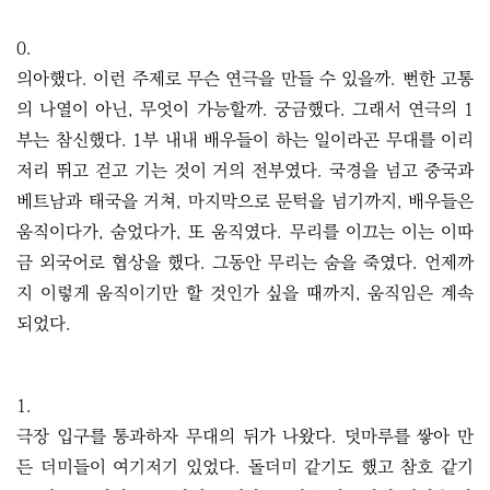
0.
의아했다. 이런 주제로 무슨 연극을 만들 수 있을까. 뻔한 고통
의 나열이 아닌, 무엇이 가능할까. 궁금했다. 그래서 연극의 1
부는 참신했다. 1부 내내 배우들이 하는 일이라곤 무대를 이리
저리 뛰고 걷고 기는 것이 거의 전부였다. 국경을 넘고 중국과
베트남과 태국을 거쳐, 마지막으로 문턱을 넘기까지, 배우들은
움직이다가, 숨었다가, 또 움직였다. 무리를 이끄는 이는 이따
금 외국어로 협상을 했다. 그동안 무리는 숨을 죽였다. 언제까
지 이렇게 움직이기만 할 것인가 싶을 때까지, 움직임은 계속
되었다.
1.
극장 입구를 통과하자 무대의 뒤가 나왔다. 덧마루를 쌓아 만
든 더미들이 여기저기 있었다. 돌더미 같기도 했고 참호 같기