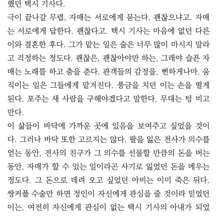
했던 택시 기사다.
극이 끝나갈 무렵, 자매는 서로에게 묻는다. 괜찮으냐고. 자매
는 서로에게 답한다. 괜찮다고. 택시 기사는 마음에 없던 다른
이와 결혼한 후다. 그가 맡는 일은 술은 너무 많이 마시지 말라
고 걱정하는 정도다. 괜찮은, 괜찮아야만 하는, 그래야 슬픈 자
매는 노래를 하고 춤을 춘다. 관객들의 감정을, 뻔하게나마, 움
직이는 일은 그들에게 맡겨진다. 풍금을 치던 이는 손을 떨게
된다. 포주는 새 사람을 구해야겠다고 말한다. 무대는 텅 비고
만다.
이 삶들이 바닥에 가까운 곳에 있음을 보여주고 싶었을 것이
다. 그러나 바닥 또한 고르지는 않다. 팔을 잃은 전사가 의수를
얻는 동안, 전사의 친구가 그 의수를 선물할 만큼의 돈을 버는
동안, 자매가 할 수 있는 일이라곤 사기로 잃었던 돈을 메우는
정도다. 그 돈으로 데려 오고 싶었던 아비는 이미 죽은 뒤다.
쌍커풀 수술만 하면 정인이 자신에게 관심을 줄 것이라 믿었던
이는, 여전히 자신에게 관심이 없는 택시 기사의 아내가 되었