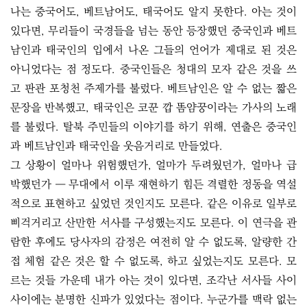
나는 중국어도, 베트남어도, 태국어도 알지 못한다. 아는 것이
있다면, 무리들이 국경들을 넘는 동안 등장했던 중국인과 베트
남인과 태국인의 입에서 나온 그들의 언어가 제대로 된 것은
아니었다는 점 정도다. 중국인들은 청대의 모자 같은 것을 쓰
고 판관 포청천 주제가를 불렀다. 베트남인은 알 수 없는 짧은
문장을 반복했고, 태국인은 코꾼 깝 똠얌꿍이라는 가사의 노래
를 불렀다. 탈북 주민들의 이야기를 하기 위해, 연출은 중국인
과 베트남인과 태국인을 웃음거리로 만들었다.
그 상황이 얼마나 위험했던가, 얼마가 두려웠던가, 얼마나 급
박했던가 ― 무대에서 이루 재현하기 힘든 격렬한 정동을 역설
적으로 표현하고 싶었던 것인지도 모른다. 같은 이유로 일부로
삐걱거리고 산만한 서사를 구성했는지도 모른다. 이 연극을 관
람한 후에도 당사자의 감정은 여전히 알 수 없도록, 알량한 간
접 체험 같은 것은 할 수 없도록, 하고 싶었는지도 모른다. 모
르는 것들 가운데 내가 아는 것이 있다면, 조각난 서사들 사이
사이에는 분명한 신파가 있었다는 점이다. 누군가를 맥락 없는