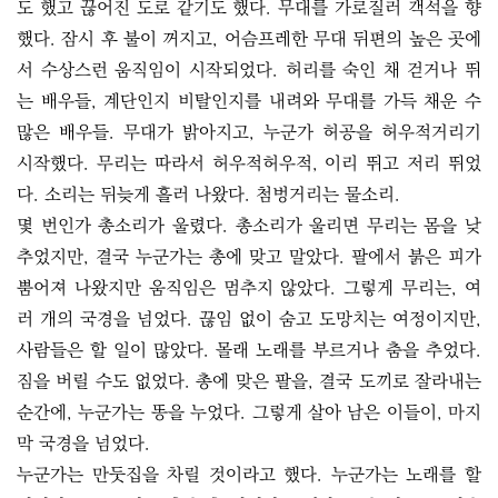
도 했고 끊어진 도로 같기도 했다. 무대를 가로질러 객석을 향
했다. 잠시 후 불이 꺼지고, 어슴프레한 무대 뒤편의 높은 곳에
서 수상스런 움직임이 시작되었다. 허리를 숙인 채 걷거나 뛰
는 배우들, 계단인지 비탈인지를 내려와 무대를 가득 채운 수
많은 배우들. 무대가 밝아지고, 누군가 허공을 허우적거리기
시작했다. 무리는 따라서 허우적허우적, 이리 뛰고 저리 뛰었
다. 소리는 뒤늦게 흘러 나왔다. 첨벙거리는 물소리.
몇 번인가 총소리가 울렸다. 총소리가 울리면 무리는 몸을 낮
추었지만, 결국 누군가는 총에 맞고 말았다. 팔에서 붉은 피가
뿜어져 나왔지만 움직임은 멈추지 않았다. 그렇게 무리는, 여
러 개의 국경을 넘었다. 끊임 없이 숨고 도망치는 여정이지만,
사람들은 할 일이 많았다. 몰래 노래를 부르거나 춤을 추었다.
짐을 버릴 수도 없었다. 총에 맞은 팔을, 결국 도끼로 잘라내는
순간에, 누군가는 똥을 누었다. 그렇게 살아 남은 이들이, 마지
막 국경을 넘었다.
누군가는 만둣집을 차릴 것이라고 했다. 누군가는 노래를 할