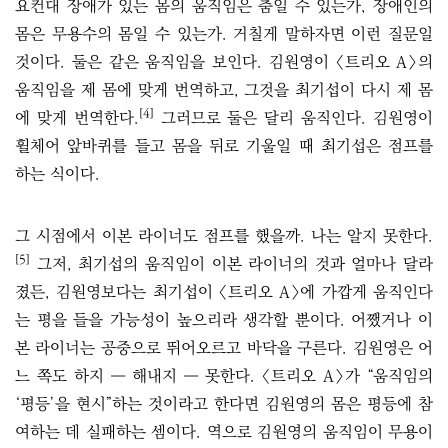
요컨대 장애가 있는 몸의 움직임은 춤일 수 있는가, 장애인의
몸은 무용수의 몸일 수 있는가. 거칠게 말하자면 이런 질문일
것이다. 둘은 같은 움직임을 보인다. 김원영이 〈트리오 A〉의
움직임을 제 몸에 맞게 번역하고, 그것을 최기섭이 다시 제 몸
[4]
에 맞게 번역한다.
그러므로 둘은 달리 움직인다. 김원영이
휠체어 앞바퀴를 들고 몸을 뒤로 기울일 때 최기섭은 점프를
하는 식이다.
그 시점에서 이본 라이너도 점프를 했을까. 나는 알지 못한다.
[5]
그저, 최기섭의 움직임이 이본 라이너의 것과 얼마나 달라
졌든, 김원영보다는 최기섭이 〈트리오 A〉에 가깝게 움직인다
는 평을 들을 가능성이 높으리라 생각할 뿐이다. 어쨌거나 이
본 라이너는 공중으로 뛰어오르고 바닥을 구른다. 김원영은 어
느 쪽도 하지 ― 해내지 ― 못한다. 〈트리오 A〉가 “움직임의
‘평등’을 현시”하는 것이라고 한다면 김원영의 몸은 평등에 참
여하는 데 실패하는 셈이다. 역으로 김원영의 움직임이 무용이