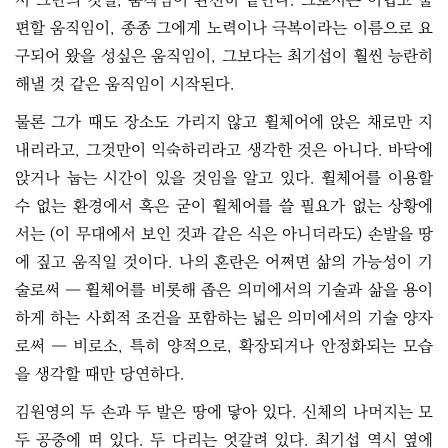
서 그만의 것일, 움직임이 완전히 끝난다. 그로서는 어렵고 불
편할 움직임이, 종종 그에게 노력이나 극복이라는 이름으로 요
구되어 왔을 성싶은 움직임이, 그보다는 최기섭이 훨씬 능란히
해낼 것 같은 움직임이 시작된다.
물론 그가 때도 장소도 가리지 않고 휠체어에 앉은 채로만 지
내리라고, 그것만이 익숙하리라고 생각한 것은 아니다. 바닥에
앉거나 눕는 시간이 있을 것임을 알고 있다. 휠체어를 이용할
수 없는 환경에서 혹은 굳이 휠체어를 쓸 필요가 없는 상황에
서는 (이 무대에서 보인 것과 같은 식은 아니더라도) 손발을 땅
에 짚고 움직일 것이다. 나의 혼란은 어쩌면 삶의 가능성이 기
술로써 ― 휠체어를 비롯해 좁은 의미에서의 기술과 삶을 용이
하게 하는 사회적 조건을 포함하는 넓은 의미에서의 기술 양자
로써 ― 비로소, 특히 양적으로, 확장되거나 안정화되는 모습
을 생각할 때만 당연하다.
김원영의 두 손과 두 발은 땅에 닿아 있다. 신체의 나머지는 모
두 공중에 떠 있다. 두 다리는 엇갈려 있다. 최기섭 역시 옆에