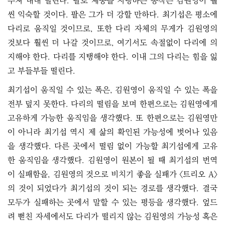
부쳐 내내 떨린다. 팔로 체중을 지탱하는 동작은 김원영이 훨
씬 익숙할 것이다. 팔은 그가 더 강할 만하다. 최기섭은 평소에
다리로 움직일 것이므로, 또한 다리 자체의 무게가 김원영의
것보다 훨씬 더 나갈 것이므로, 여기서도 속절없이 다리에 의
지해야 한다. 다리를 지탱해야 한다. 이내 그의 다리는 힘을 잃
고 부들부들 떨린다.
최기섭이 움직일 수 있는 폭은, 김원영이 움직일 수 있는 폭을
전부 덮지 못한다. 다리의 떨림을 보며 한편으로는 김원영에게
고유하게 가능한 움직임을 생각했다. 또 한편으로는 김원영만
이 아니라 최기섭 역시 제 삶의 확인된 가능성에 벗어나 있음
을 생각했다. 다른 곳에서 떨림 없이 가능할 최기섭에게 고유
한 움직임을 생각했다. 김원영이 원본이 될 때 최기섭의 번역
이 실패함을, 김원영의 것으로 비치기 좋을 실패가 〈트리오 A〉
의 것이 되었다가 최기섭의 것이 되는 경로를 생각했다. 결국
모두가 실패하는 곳에서 말할 수 있는 평등을 생각했다. 엎드
려 뻗친 자세에서도 다리가 떨리지 않는 김원영의 가능성 혹은