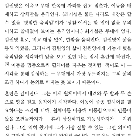
김원영은 이윽고 무대 한쪽에 자리를 잡고 멈춘다. 이동을 배
제하고 상체만을 움직인다. (최기섭은 물론 나라도 대강은 할
수 있을 ‘평범한 움직임’이자 ‘생활’에서는 할 일이 없을 무의
미하고 쓸데없어 보이는 움직임이다.) 최기섭은 무대에 없다.
김원영 홀로, 비교 대상 없이, 한참을 움직인다. 김원영이 삶을
통해 익혔을, 그러니까 김원영의 삶이 김원영에게 가능케 했을
움직임을 생각하며 앞을 보고 있던 나는 잠시 혼란에 빠진다.
[6]
이동을 멈춤으로써 휠체어를 지우는 것처럼, 적어도 이 ―
시각을 통해 감상하는 ― 무대에서 가장 두드러지는 그의 삶의
조건 하나가 논외로 빠지는 듯 보이기 때문이다.
혼란은 깊어진다. 그는 이제 휠체어에서 내려와 두 발과 두 손
으로 땅을 짚고 움직이기 시작한다. 이동에 종종 휠체어를 필
요하다는 조건에 더해, 휠체어를 이용해 이동함으로써 만들어
왔을 조건들까지가 ― 흔히 상상하기로 가능성까지가 ― 지워
진다. 그간 익혀 왔기에 그가 가장 잘할 수 있는, 그런 의미에