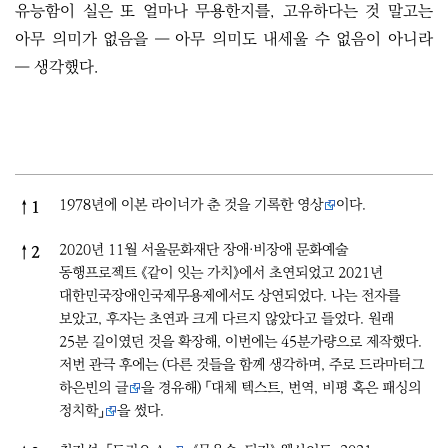
유능함이 실은 또 얼마나 무용한지를, 고유하다는 것 말고는
아무 의미가 없음을 ― 아무 의미도 내세울 수 없음이 아니라
― 생각했다.
References
1978년에 이본 라이너가 춘 것을 기록한
영상
이다.
↑
1
2020년 11월 서울문화재단 장애·비장애 문화예술
↑
2
동행프로젝트 《같이 잇는 가치》에서 초연되었고 2021년
대한민국장애인국제무용제에서도 상연되었다. 나는 전자를
보았고, 후자는 초연과 크게 다르지 않았다고 들었다. 원래
25분 길이였던 것을 확장해, 이번에는 45분가량으로 제작했다.
저번 관극 후에는 (다른 것들을 함께 생각하며, 주로 드라마터그
하은빈의 글
을 경유해)
「대체 텍스트, 번역, 비평 혹은 패싱의
정치학」
을 썼다.