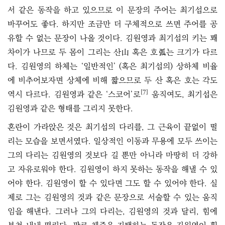
서 같은 동작을 하고 있으므로 이 문장의 주어는 최기섭으로
바꾸어도 좋다. 하지만 조금만 더 구체적으로 쓰면 주어를 공
유할 수 없는 문장이 나올 것이다. 김원영과 최기섭의 키는 꽤
차이가 나므로 두 몸이 그리는 산山 혹은 호弧는 크기가 다르
다. 김원영의 하체는 ‘일반적인’ (혹은 최기섭의) 상하체 비율
에 비추어보자면 상체에 비해 짧으므로 두 산 혹은 호는 각도
[7]
역시 다르다. 김원영과 같은 ‘스코어’로
움직여도, 최기섭은
김원영과 같은 형태를 그리지 못한다.
혼란이 가라앉은 것은 최기섭의 다리를, 그 근육이 끝없이 떨
리는 모습을 보면서였다. 일상적인 이동과 무용에 모두 쓰이는
그의 다리는 김원영의 것보다 길 뿐만 아니라 마땅히 더 강하
고 자유로워야 한다. 김원영이 하지 못하는 동작을 해낼 수 있
어야 한다. 김원영이 할 수 있다면 그도 할 수 있어야 한다. 실
제로 그는 김원영의 것과 같은 문장으로 서술할 수 있는 움직
임을 해낸다. 그러나 그의 다리는, 김원영의 것과 달리, 힘에