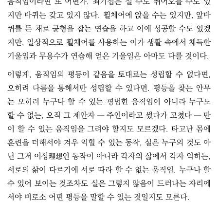
움직임이라면 또 어떤가. 최기섭은 설 수도 뛰어오를 수도 있
지만 바퀴는 갖고 있지 않다. 휠체어에 앉을 수는 있지만, 앞바
퀴를 든 채로 균형을 잡는 연습을 하고 이에 성공할 수도 있겠
지만, 일상적으로 휠체어를 사용하는 이가 생활 속에서 체득한
기울임과 무용수가 연습해 얻은 기울임은 아마도 다를 것이다.
이렇게, 움직임의 평등이 같음을 토대로는 성립할 수 없다면,
오히려 다름을 통해서만 성립할 수 있다면. 평등을 찾는 안무
는 오히려 누구나 할 수 있는 평범한 움직임이 아니라 누구도
할 수 없는, 오직 그 제안자 ― 주인이라고 썼다가 고쳤다 ― 만
이 할 수 있는 움직임을 그려야 할지도 모르겠다. 타고난 몸에
훈련을 더해서야 겨우 익힐 수 있는 동작, 실은 누구의 것도 아
닌 그저 이상理想인 동작이 아니라 각자의 삶에서 각자 익히는,
서로의 삶이 다르기에 서로 따라 할 수 없는 움직임. 누구나 할
수 있어 보이는 것조차도 실은 그렇지 않음이 드러나는 자리에
서야 비로소 어떤 평등을 말할 수 있는 것일지도 모른다.