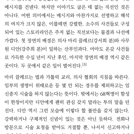
메시지를 건넨다. 하지만 이야기도 굽은 데 없는 직선인 것은
아니다. 어떤 의미에서는 메시지와 마찬가지로 선명하고 해석
의 여지가 크지 않은, 이를테면 강렬한, 소수의 사건들로 구성
되어 있는 스토리라인은 주저 없는 직선보다는 물결과 나선에
가깝다. 첫 장면의 배경은 의사 마리 끌레르(강서희 분)와 사무
원 디안(강주희 분)이 일하는 산부인과다. 아마도 온갖 사건들
로 가득한 수십 년이 지난 후인, 마지막 장면의 배경 역시 같은
[3]
곳이다. 두 곳에서 같은 일이 벌어진다.
마리 끌레르는 법과 가톨릭 교리, 의사 협회의 지침을 따른다.
임부의 생명이 위태로운 등 몇 안 되는 경우를 제외하고는 임
신중지 시술을 하지 않는다는 뜻이다. 밖에서는 68혁명이 함성
이 한창이지만 디안에게 괜히 관심 갖지 말라는 투의 말을 던
진다. 디안 역시 그런 모습에 이렇다 할 불만을 갖지 않는다.
강력하거나 구체적인 신념이 있는 것은 아닌 듯하다. 전화나
방문으로 시술 요청을 받아도 거절할 뿐, 나서서 신고하거나