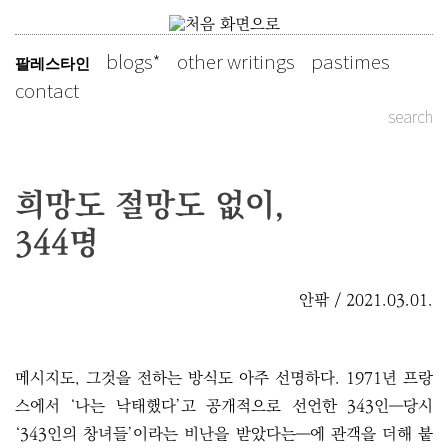
Skip
to
blogs
other writings
pastimes
팔레스타인
slowly as possible
content
contact
search
희망도 절망도 없이,
344명
안팎 / 2021.03.01.
메시지도, 그것을 전하는 방식도 아주 선명하다. 1971년 프랑
스에서 ‘나는 낙태했다’고 공개적으로 선언한 343인―당시
‘343인의 창녀들’이라는 비난을 받았다는―에 관객을 더해 붙