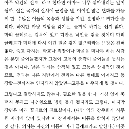
아주 약간의 진보, 라고 한다면 아마도 너무 깎아내리는 말이
될까. 실은 국가의 질서에 균열을 낸, 이어진 많은 변화를 가능
케 한, 수많은 이들의 목숨과 생활을 지킨, 분명하고 커다란 승
리다. 하지만 마냥 희망을 갖기는, 즐거워 하기는 쉽지 않다.
마리 끌레르는 감옥에 있고 디안은 낙인을 겪을 것이며 마리
끌레르가 미래에 다시 이런 일을 겪지 않으리라는 보장은 전혀
없다. 죽고 다치는, 학교나 직장이나 마을을 떠나야 하는 사람
은 분명 줄어들겠지만 그것이 고통의 총량이 줄어듦을 뜻하는
것은 아니다. 남은 과제는 산적해 있고 고통은 상대적인 것이
므로, 전과는 다른 지반에서 전과는 다른 형태로 이어지고 등
장할―전까지는 인지되지 않았던―고통을 마주하게 될 것이다.
그렇다고 절망하지도 않는다. 필요한 일을 한다. 거침 없이 쭉
뻗지 못하고 나선형으로 빙빙 돌게 될지라도 그렇다. 마지막
장면은 마리 끌레르의 진료실이다. (디안 역의 강주희가 사무
원 자리에 앉아 있지만 이 장면에서는 이름을 밝히지 않았던
것 같다. 의사는 자신의 이름이 마리 끌레르라고 말한다.) 이곳