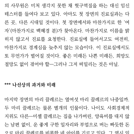
의 사무원은 미처 생각지 못한 채 헛구역질을 하는 대신 임신
테스터를 들여다 보고 있다. 아마도 첫 장면의 진료실과는 다
른 곳, 다른 시대일 것이다. 첫 장면에서와 마찬가지로 한 ‘여
자’(마찬가지로 백혜경 분)가 찾아온다. 마찬가지로 이름을 밝
히지 않고서 진료를 요청한다. 진료실에 들어서고도 여전히,
마찬가지로 경계심을 늦추지 않는 모습이다. 이 진료실에서도
또 무언가가 벌어질 것이다. 좋은 미래든 나쁜 미래든, 희망도
절망도 없이 겪어야 할―그러나 그저 떠밀리는 것은 아닐.
*** 나선상의 과거와 미래
마지막 장면의 마리 끌레르는 열여섯 마리 끌레르의 나중일까.
두 마리 끌레르는 물론 별개의 인물이다. 나이도 사회경제적
지위도 다른―미셸 끌레르는 집을 나가버린, 양육비를 대지 않
는 남편 없이, 운 좋게 구한 일자리와 부업으로 버는 빠듯한 돈
으로 마리 끌레르를 비롯한 네 아이를 기르고 있다. 그 역시 임