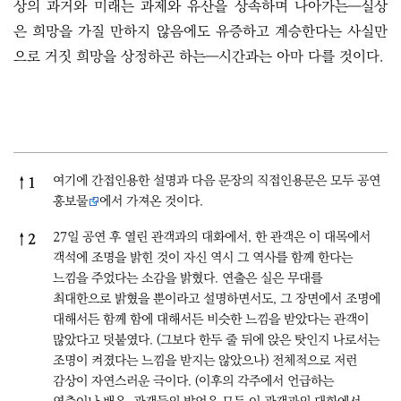
상의 과거와 미래는 과제와 유산을 상속하며 나아가는―실상
은 희망을 가질 만하지 않음에도 유증하고 계승한다는 사실만
으로 거짓 희망을 상정하곤 하는―시간과는 아마 다를 것이다.
References
여기에 간접인용한 설명과 다음 문장의 직접인용문은 모두
공연
↑
1
홍보물
에서 가져온 것이다.
27일 공연 후 열린 관객과의 대화에서, 한 관객은 이 대목에서
↑
2
객석에 조명을 밝힌 것이 자신 역시 그 역사를 함께 한다는
느낌을 주었다는 소감을 밝혔다. 연출은 실은 무대를
최대한으로 밝혔을 뿐이라고 설명하면서도, 그 장면에서 조명에
대해서든 함께 함에 대해서든 비슷한 느낌을 받았다는 관객이
많았다고 덧붙였다. (그보다 한두 줄 뒤에 앉은 탓인지 나로서는
조명이 켜졌다는 느낌을 받지는 않았으나) 전체적으로 저런
감상이 자연스러운 극이다. (이후의 각주에서 언급하는