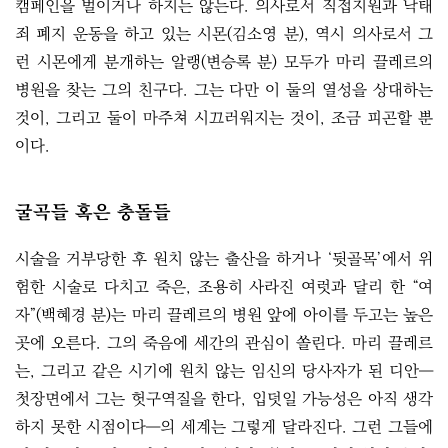
캠페인을 벌이거나 하지는 않는다. 의사로서 직접지원과 낙태
죄 폐지 운동을 하고 있는 시몬(김소영 분), 역시 의사로서 그
런 시몬에게 분개하는 알랭(변승록 분) 모두가 마리 끌레르의
병원을 찾는 그의 친구다. 그는 다만 이 둘의 열성을 상대하는
것이, 그리고 둘이 마주쳐 시끄러워지는 것이, 조금 피곤할 뿐
이다.
굴곡들 혹은 충돌들
시술을 거부당한 후 원치 않는 출산을 하거나 ‘뒷골목’에서 위
험한 시술로 다치고 죽은, 조용히 사라진 여럿과 달리 한 “여
자”(백혜경 분)는 마리 끌레르의 병원 앞에 아이를 두고는 높은
곳에 오른다. 그의 죽음에 세간의 관심이 쏠린다. 마리 끌레르
는, 그리고 같은 시기에 원치 않는 임신의 당사자가 된 디안―
첫장면에서 그는 헛구역질을 한다, 입덧일 가능성은 아직 생각
하지 못한 시점이다―의 세계는 그렇게 달라진다. 그런 그들에