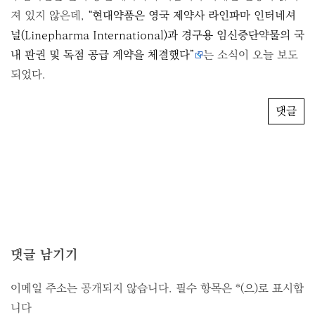
져 있지 않은데,
“현대약품은 영국 제약사 라인파마 인터네셔
널(Linepharma International)과 경구용 임신중단약물의 국
내 판권 및 독점 공급 계약을 체결했다”
는 소식이 오늘 보도
되었다.
댓글
댓글 남기기
이메일 주소는 공개되지 않습니다.
필수 항목은
*
(으)로 표시합
니다