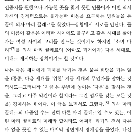
신중지를 원했으나 가능한 곳을 찾지 못한 인물이자 이번 역시
자신의 경제력으로는 불가능한 비용을 요구하는 병원들을 돈
끝에 의사 마리 끌레르를 찾았다―상황에서 서로를 만난다. 둘
의 이름이 같음은 이러한 차이에도 불구하고 같은 시대를 살아
가는 여성 사이의 고리를 만드는 것이기도 하지만 “소녀 마
[7]
리”
를 의사 마리 끌레르의 (아마도 과거이자) 다음 세대로,
미래로 제시하는 장치이기도 할 것이다.
나는 다음 세대에게 과제를 남기는 것은 물론 희망을 거는 일
을 (종종, 다음 세대를 ‘위한’ 지금 세대의 무언가를 말하는 것
역시도―그러니까 ‘지금’은 주변에 놓이는 ‘다음’을 말하는 것
을, 그리고 아주 약간이라 할지라도 그런 낌새를 갖는 모든 것
[8]
을) 경계하는 편이다. 이 극을 보면서도 그랬다.
의사 마리
끌레르의 나중일 수도 전혀 다른 마리 끌레르일 수도 있는, 어
린 마리 끌레르의 미래라 할지라도 어쩌면 과거와 전혀 다른
바 없을 곳일 수 있는 마지막 장면에서 경계심을 풀었다. 나선