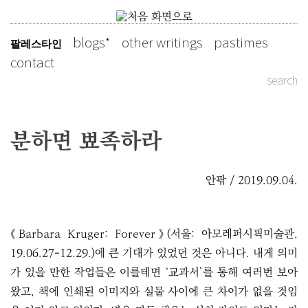
Skip
to
blogs
other writings
pastimes
팔레스타인
slowly as possible
content
contact
search
분하면 뾰족하라
안팎 / 2019.09.04.
《Barbara Kruger: Forever》(서울: 아모레퍼시픽미술관,
19.06.27-12.29.)에 큰 기대가 있었던 것은 아니다. 내게 의미
가 있을 만한 작업들은 이를테면 ‘교과서’를 통해 여러번 보아
왔고, 책에 인쇄된 이미지와 실물 사이에 큰 차이가 없을 것임