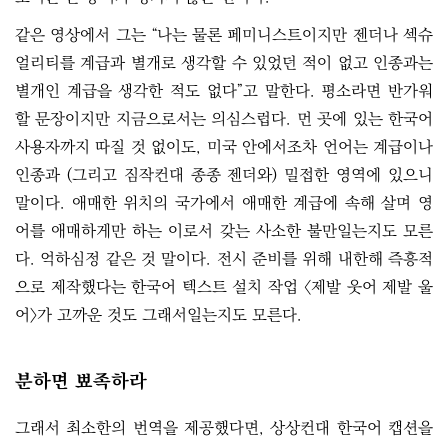
같은 영상에서 그는 “나는 물론 페미니스트이지만 젠더나 섹슈
얼리티를 계급과 별개로 생각할 수 있었던 적이 없고 인종과는
별개인 계급을 생각한 적도 없다”고 말한다. 평소라면 반가워
할 문장이지만 지금으로서는 의심스럽다. 먼 곳에 있는 한국어
사용자까지 따질 것 없이도, 미국 안에서조차 언어는 계급이나
인종과 (그리고 짐작컨대 종종 젠더와) 밀접한 영역에 있으니
말이다. 애매한 위치의 국가에서 애매한 계급에 속해 살며 영
어를 애매하게만 하는 이로서 갖는 사소한 불만일는지도 모른
다. 억하심정 같은 것 말이다. 전시 준비를 위해 내한해 즉흥적
으로 제작했다는 한국어 텍스트 설치 작업 〈제발 웃어 제발 울
어〉가 고까운 것도 그래서일는지도 모른다.
분하면 뾰족하라
그래서 최소한의 번역을 제공했다면, 상상컨대 한국어 캡션을