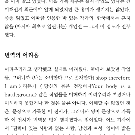
을 이미 알고 있었다. 벽을 가득 채우는 설치 작업도 있다는 건
어째선지 최근에야 알게 되었지만 큰 흥미가 생기지는 않았다.
종종 읽었고 이따금 인용한 바 있는 작가의, 한국에서는 흔치
않을 (아시아 최초로 열린다는) 개인전 ― 그저 이 정도가 전부
였다.
번역의 어려움
어려우리라고 생각했고 실제로 어려웠다. 책에서 보았던 작업
들, 그러니까 〈나는 소비한다 고로 존재한다I shop therefore
I am〉라든가 〈당신의 몸은 전쟁터다Your body is a
battleground〉 같은 작업들을 이해하기 어려우리라 여겼거나
이해하지 못했거나 한 것은 물론 아니다. 이해할 수 없었던 것
은, 문장으로 가득한 이 전시가, 그러니까 영어 문장으로 가득
한 이 전시가 번역문 없이 펼쳐졌다는 점이었다. 어느 기사에
서 “권력이 있는 사람과 없는 사람, 남성과 여성, 영어에 밝은