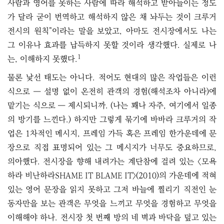
사람과 영어를 못하는 사람에 따라 해석하고 받아들이는 정도
가 달라 굳이 번역하고 해석하지 않은 채 놔두는 것이 크루거
전시의 원칙”이라는 말을 보았고, 아마도 전시장에서도 나는
그 이유나 효과를 납득하지 못할 것이라 생각했다. 실제로 나
1
는, 이해하지 못했다.
물론 낯선 태도는 아니다. 적어도 현대의 많은 작업들은 이런
식으로 ― 설명 없이 온전히 관객의 경험(해석조차 아니라)에
맡기는 식으로 ― 제시되니까. (나는 꽤나 자주, 여기에서 일종
의 방기를 느낀다.) 하지만 그렇게 묶기에 바바라 크루거의 작
업은 1차적인 메시지, 프레임 가득 혹은 프레임 한가운데에 문
장으로 직접 표명되어 있는 그 메시지가 너무도 중요하므로,
의아했다. 전시장을 향해 내려가는 계단참에 걸려 있는 〈모욕
하라 비난하라SHAME IT BLAME IT〉(2010)의 가운데에 적혀
있는 영어 문장을 읽지 못하고 그저 바늘에 찔리기 직전인 눈
동자만을 보는 관객은 무엇을 느끼고 무엇을 경험하고 무엇을
이해해야 하나. 전시장 첫 번째 방의 네 벽과 바닥을 덮고 있는