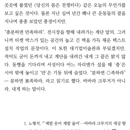
곳곳에 붙였던 〈당신의 몸은 전쟁터다〉 같은 오늘의 무언가를
보고 싶은 것이다. 물론 지난 십여 년간 꽤나 큰 운동들의 곁을
지나며 종종 보았던 풍경이지만.
“충분하면 만족하라”. 전시장을 향해 내려가는 계단 앞의, 그러
니까 티켓 박스가 있는 공간의 높고 긴 벽을 가득 채운 텍스트
설치 작업의 문장이다. 이 또한 대기업미술관과 부딪겠지만,
적어도 굳이 돈까지 내고 계단을 내려간 내게 그 끝은 밝지 않
다. 동행을 기다리며 서성이다 어느 자리엔가 섰을 때 ‘충’은
시야 밖에 놓이고 ‘만’은 기둥 뒤에 숨었다. “분하면 ○족하라”
― 분하면 뾰족하라, 라고 읽기로 했다. 바바라 크루거가 아니
라, 내게 하는 말이다.
노형석,
「‘제발 웃어 제발 울어’…바바라 크루거의 세상 향