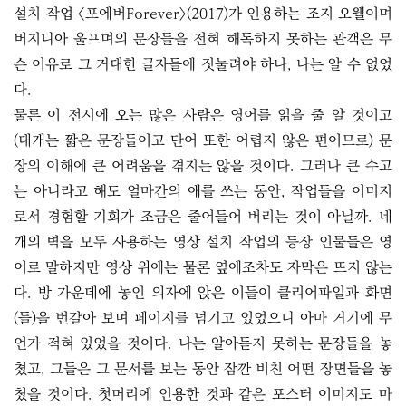
설치 작업 〈포에버Forever〉(2017)가 인용하는 조지 오웰이며
버지니아 울프며의 문장들을 전혀 해독하지 못하는 관객은 무
슨 이유로 그 거대한 글자들에 짓눌려야 하나, 나는 알 수 없었
다.
물론 이 전시에 오는 많은 사람은 영어를 읽을 줄 알 것이고
(대개는 짧은 문장들이고 단어 또한 어렵지 않은 편이므로) 문
장의 이해에 큰 어려움을 겪지는 않을 것이다. 그러나 큰 수고
는 아니라고 해도 얼마간의 애를 쓰는 동안, 작업들을 이미지
로서 경험할 기회가 조금은 줄어들어 버리는 것이 아닐까. 네
개의 벽을 모두 사용하는 영상 설치 작업의 등장 인물들은 영
어로 말하지만 영상 위에는 물론 옆에조차도 자막은 뜨지 않는
다. 방 가운데에 놓인 의자에 앉은 이들이 클리어파일과 화면
(들)을 번갈아 보며 페이지를 넘기고 있었으니 아마 거기에 무
언가 적혀 있었을 것이다. 나는 알아듣지 못하는 문장들을 놓
쳤고, 그들은 그 문서를 보는 동안 잠깐 비친 어떤 장면들을 놓
쳤을 것이다. 첫머리에 인용한 것과 같은 포스터 이미지도 마