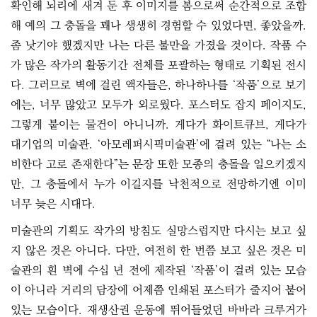
확인해 뇌리에 새겨 둔 후 이미지를 봄으로써 순간적으로 조합
해 예의 그 충돌을 꽤나 생생히 경험할 수 있었다면, 좋았을까.
좀 낫기야 했겠지만 나는 다른 불만을 가졌을 것이다. 작품 수
가 많은 작가의 활동기간 전체를 포괄하는 형태로 기획된 전시
다. 그러므로 벽에 걸린 액자들은, 하나하나를 ‘작품’으로 보기
에는, 너무 많았고 모두가 외로웠다. 포스터도 잡지 페이지도,
그렇게 붙이는 물건이 아니니까. 게다가 화이트큐브, 게다가
대기업의 미술관. ‘아모레퍼시픽미술관’에 걸려 있는 “나는 소
비한다 고로 존재한다”는 문장 또한 모종의 충돌을 일으키겠지
만, 그 충돌에서 누가 이길지를 낙천적으로 전망하기엔 이미
너무 늦은 시대다.
미술관의 기획도 작가의 방침도 실망스럽지만 다시는 보고 싶
지 않은 것은 아니다. 다만, 여전히 한 번쯤 보고 싶은 것은 미
술관의 흰 벽에 수십 년 전에 제작된 ‘작품’이 걸려 있는 모습
이 아니라 거리의 담장에 어제쯤 인쇄된 포스터가 줄지어 붙어
있는 모습이다. 재생산권 운동에 뛰어들었던 바바라 크루거가