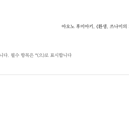
아오노 후미아키, 《환생, 쓰나미의 
니다.
필수 항목은
*
(으)로 표시합니다