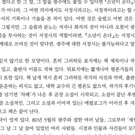
졌다고 한 그 말, 그 말을 광주에도 붙일 수 있다면 『소년이 온다』
가 아니라, 그 어떤 의미에서도 서정시라고는, 서정적이라고는 할 
가지의 기록이나 기술을 본 적이 있다. 어떤 것은 슬펐고 어떤 것은
시 그렇지만, 그 슬픔과 분노는 저자나 화자의 것이 아니라 오롯이 
정을 투사하는 것이 서정시의 역할이라면, 『소년이 온다』는 서정
 제대로 쓰여진 것이 맞다면, 광주에 대한 서정시는 불가능하다고 
싣지 않기로 한 모양이다. 흔히 그러하듯 표지에는 책 제목이나 
 있고, 출판사 이름도 적혀 있다. 뒤표지에는 짧게나마 평론가들의
시 또한 있다. 책 날개 역시 흔히 그러하듯 작가의 사진과 약력, 출
 운운하는 띠지도 없고, 대학 교수의 긴 평론도 없으며, 작가의 후기
 넘기면 ‘차례’가 나온 후 곧장 소설이 시작되고, 소설이 끝난 후엔
큼 소설적인, 그리고 소설과 이어져 있는) 에필로그가 이어진 후 
오고 책은 끝이 난다.
이 엉켜 있다. 80년 5월의 광주와 접한 여러 날들, 그로부터 ‘세
 그 날 그 날 살아 있었던 여러 사람들. 시점과 인물과 사건들이 모