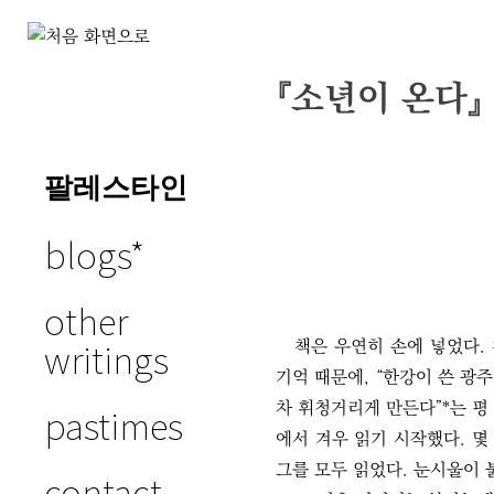
Skip
to
『소년이 온다』
slowly as
content
possible
팔레스타인
blogs
other
writings
책은 우연히 손에 넣었다.
기억 때문에, “한강이 쓴 
차 휘청거리게 만든다”*는 평
pastimes
에서 겨우 읽기 시작했다. 몇
그를 모두 읽었다. 눈시울이 
contact