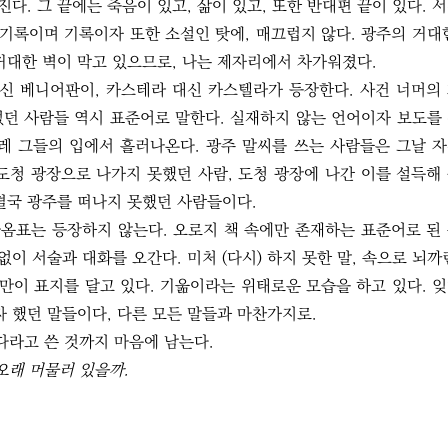
다. 그 끝에는 죽음이 있고, 삶이 있고, 또한 반대편 끝이 있다. 
 기록이며 기록이자 또한 소설인 탓에, 매끄럽지 않다. 광주의 거대
거대한 벽이 막고 있으므로, 나는 제자리에서 차가워졌다.
대신 베니어판이, 카스테라 대신 카스텔라가 등장한다. 사건 너머의
었던 사람들 역시 표준어로 말한다. 실재하지 않는 언어이자 보도를
스레 그들의 입에서 흘러나온다. 광주 말씨를 쓰는 사람들은 그날 
도청 광장으로 나가지 못했던 사람, 도청 광장에 나간 이를 설득해
결국 광주를 떠나지 못했던 사람들이다.
옴표는 등장하지 않는다. 오로지 책 속에만 존재하는 표준어로 된
없이 서술과 대화를 오간다. 미처 (다시) 하지 못한 말, 속으로 뇌까
들만이 표지를 달고 있다. 기욺이라는 위태로운 모습을 하고 있다. 
자 했던 말들이다, 다른 모든 말들과 마찬가지로.
라고 쓴 것까지 마음에 남는다.
오래 머물러 있을까.