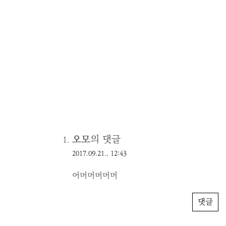
오모
의 댓글
2017.09.21., 12:43
어머머머머머
댓글