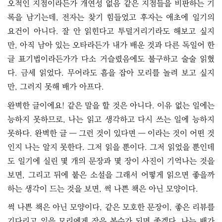
오적인 지점이라든가 개연성 없음 같은 지점들을 비판하는 기
록을 남기는데, 전자는 찾기 힘들었고 후자는 애초에 일기의
요건이 아니다. 잘 안 읽힌다고 투덜거리기라도 해보고 싶지
만, 아직 남아 있는 오타라든가 내가 배운 것과 다른 독일어 한
글 표기법이라든가가 다소 거슬렸음에도 불구하고 술술 읽혔
다. 금세 읽었다. 무어라도 흠을 잡아 모리를 놀려 보고 싶지
만, 그러지 못해 배가 아프다.
완벽한 글이에요! 같은 말을 할 것은 아니다. 이유 없는 일에는
능하지 못하므로, 나는 읽고 생각하고 다시 쓰는 일에 능하지
못하다. 완벽한 글 ― 그런 것이 있다면 ― 이라는 것이 어떤 것
인지 나는 알지 못한다. 그저 읽을 뿐이다. 그저 읽었을 뿐인데
도 일기에 실린 몇 개의 문장과 몇 장이 사진이 기억나는 것을
보면, 그리고 뒤에 붙은 소설을 그래서 어떻게 읽으면 좋을까
하는 생각이 드는 것을 보면, 썩 나쁜 책은 아닌 모양이다.
썩 나쁜 책은 아닌 모양이다, 같은 모호한 문장이, 좋은 리뷰를
기다리고 있을 모리에게 작은 복수가 되면 좋겠다. 나는 배가