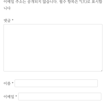
이메일 주소는 공개되지 않습니다.
필수 항목은
*
(으)로 표시합
니다
댓글
*
이름
*
이메일
*