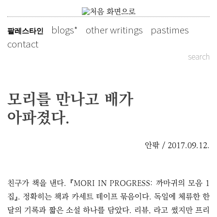
Skip
to
blogs
other writings
pastimes
팔레스타인
slowly as possible
content
contact
search
모리를 만나고 배가
아파졌다.
안팎 / 2017.09.12.
친구가 책을 낸다. 『MORI IN PROGRESS: 까마귀의 모음 1
집』. 정확히는 책과 카세트 테이프 묶음이다. 독일에 체류한 한
달의 기록과 짧은 소설 하나를 담았다. 리뷰, 라고 썼지만 프리