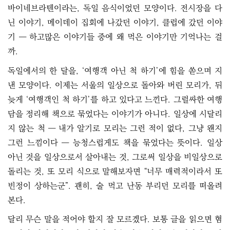
바이네브라텐이라는, 독일 음식이었던 모양이다. 전시장을 다
닌 이야기, 메이데이 집회에 나갔던 이야기, 클럽에 갔던 이야
기 ― 하고많은 이야기들 중에 왜 먹은 이야기만 기억나는 걸
까.
독일에서의 한 달을, ‘여행객 아닌 척 하기’에 힘을 쏟으며 지
낸 모양이다. 이제는 서울의 일상으로 돌아와 버린 모리가, 뒤
늦게 ‘여행객인 척 하기’를 하고 있다고 느낀다. 그럴싸한 여행
담을 정리해 책으로 묶었다는 이야기가 아니다. 일상에 시달리
지 않는 척 ― 내가 알기로 모리는 그런 적이 없다, 그냥 왠지
그런 느낌이다 ― 능청스럽게도 책을 묶었다는 뜻이다. 일상
아닌 것을 일상으로서 살아내는 것, 그로써 일상을 비일상으로
돌리는 것, 또 모리 식으로 말해보자면 “너무 매력적이라서 또
빈정이 상하는군”. 괜히, 술 먹고 난동 부리던 모리를 떠올려
본다.
달리 무슨 말을 적어야 할지 잘 모르겠다. 보통 글을 읽으면 혐