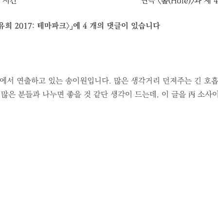
는 시간
연극 〈홀(Hole)〉과 제 
희 2017: 테마파크〉
」에 4 개의 댓글이 있습니다
에서 연출하고 있는 송이원입니다. 많은 생각거리 던져주는 긴 호흡
많은 분들과 나누면 좋을 것 같단 생각이 드는데, 이 글을 丙 소사