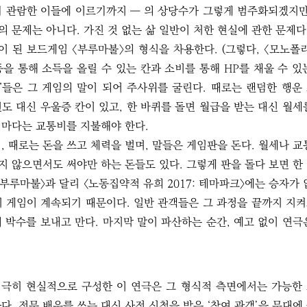
터 관람한 이들에 이르기까지 ― 의 상당수가 그렇게 범주화되겠지만
 문제는 아니다. 가진 것 없는 삶 일반이 처한 현실에 관한 문제다
이 된 보드게임 〈부루마불〉의 형식을 차용한다. (그렇다, 〈모노폴
동을 통해 소득을 올릴 수 있는 칸과 소비를 통해 HP를 채울 수 있
”들은 그 게임의 말이 되어 주사위를 굴린다. 때로는 랜덤한 행운
도 대신 우울증 칸이 있고, 한 바퀴를 돌면 월급을 받는 대신 월세
 때마다는 교통비를 지불해야 한다.
, 때로는 돈을 쓰고 체력을 벌며, 말들은 게임판을 돈다. 월세나 교
 않으면서도 써야만 하는 돈들도 있다. 그렇게 판을 돌다 보면 한
부루마불〉과 달리 〈노동집약적 유희 2017: 테마파크〉에는 승자가 
지 게임이 계속되기 때문이다. 일반 관객들은 그 과정을 끝까지 지
 박수를 보내고 만다. 마지막 말이 파산하는 순간, 예고 없이 연극
 지극히 현실적으로 구성한 이 연극은 그 형식적 측면에서는 가능한
다. 전문 배우를 쓰는 대신 사전 신청을 받은 ‘참여 관객’을 무대에