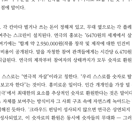
 점에 말이다.
 각 칸마다 벌거나 쓰는 돈이 정해져 있고, 무대 옆으로는 각 플
여주는 스크린이 설치된다. 연극의 홍보는 “6470원의 세계에서 
기에는 “합계 약 2,930,000원(작품 창작 및 제작에 대한 인건비
 비용이 공개된다. 말을 자청한 참여 관객들에게는 시간당 6,470
지급된다. 연극의 제작부터 참여자의 상태까지가 모두 숫자로 환
 스스로는 “연극적 자살”이라고 칭한다. “우리 스스로를 숫자로 
 보고자 한다”는 것이다. 흥미로운 일이다. 인간 개개인을 가장 덜
연극’에서 최대한의 요소를 추상적인 숫자로 환원한다는 것은 말이다
조 자체를 보여주는 방식이자 그 사회 구조 속에 자연스레 녹아드는
택해진 듯하다. ‘크라우드 펀딩이 성사되지 않으면 연극은 상연되지
 성사되었고, 이 숫자로의 환원은 동시에 숫자들의 무대화 ― 그