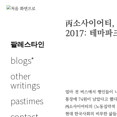
Skip
to
丙소사이어티,
slowly as
content
2017: 테마파
possible
팔레스타인
blogs
other
writings
얼마 전 버스에서 행인들이 
pastimes
통장에 74원이 남았다고 했다
丙소사이어티의 〈노동집약적 유
contact
현대 한국사회의 비루한 삶들