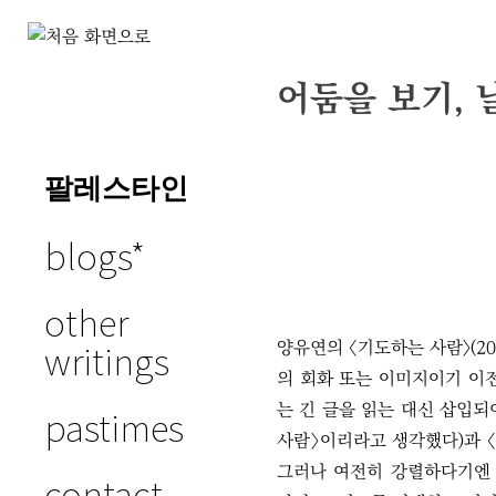
Skip
to
어둠을 보기, 
slowly as
content
possible
팔레스타인
blogs
other
writings
양유연의 〈기도하는 사람〉(20
의 회화 또는 이미지이기 이전
는 긴 글을 읽는 대신 삽입되어
pastimes
사람〉이리라고 생각했다)과 〈막
그러나 여전히 강렬하다기엔 
contact