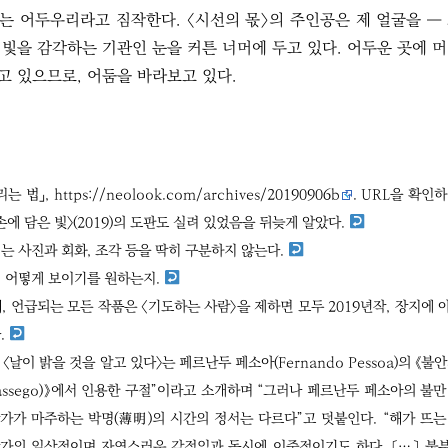
)는 어두우리라고 짐작한다. 〈시선의 몫〉의 주인공은 제 얼굴을 ―
빛을 감각하는 기관인 눈을 커튼 너머에 두고 있다. 어두운 곳에 
알고 있으므로, 어둠을 바라보고 있다.
리는 법」,
https://neolook.com/archives/20190906b
. URL을 확인
손에 담은 빛〉(2019)의 도판도 실려 있었음을 뒤늦게 알았다.
는 사진과 회화, 조각 등을 딱히 구분하지 않는다.
이 어떻게 보이기를 원하는지.
, 언급되는 모든 작품은 〈기도하는 사람〉을 제하면 모두 2019년작, 장지에 
.
날이 밝을 것을 알고 있다〉는 페르난두 페소아(Fernando Pessoa)의 《불
sassassego)》에서 인용한 구절”이라고 소개하며 “그러나 페르난두 페소아의 불
가가 마주하는 박명(薄明)의 시간의 정서는 다르다”고 덧붙인다. “해가 뜨는
가의 일상적이며 자연스러운 감정임과 동시에 이중적이기도 하다. 〔…〕 불