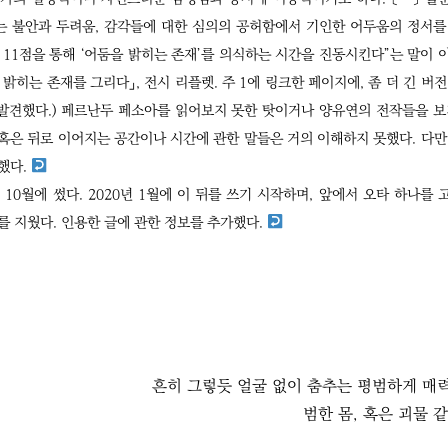
 불안과 두려움, 감각들에 대한 심의의 공허함에서 기인한 어두움의 정서를
 11점을 통해 ‘어둠을 밝히는 존재’를 의식하는 시간을 진동시킨다”는 말이 
을 밝히는 존재를 그리다」, 전시 리플렛. 주 1에 링크한 페이지에, 좀 더 긴 버전
 발견했다.) 페르난두 페소아를 읽어보지 못한 탓이거나 양유연의 전작들을 보
 혹은 뒤로 이어지는 공간이나 시간에 관한 말들은 거의 이해하지 못했다. 다만
했다.
 10월에 썼다. 2020년 1월에 이 뒤를 쓰기 시작하며, 앞에서 오타 하나를 
를 지웠다. 인용한 글에 관한 정보를 추가했다.
흔히 그렇듯 얼굴 없이 춤추는 평범하게 매
범한 몸, 혹은 괴물 같