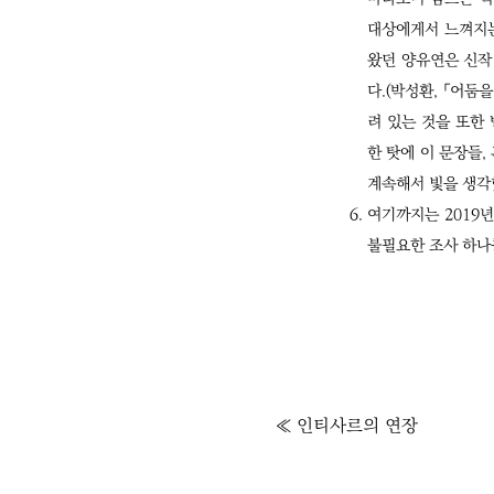
대상에게서 느껴지는
왔던 양유연은 신작
다.(박성환, 「어둠
려 있는 것을 또한
한 탓에 이 문장들,
계속해서 빛을 생각
여기까지는 2019년
불필요한 조사 하나
글
≪ 인티사르의 연장
내
비