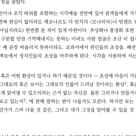
시장을 찾았다.
사진이나 조각 따위를 포함하는 시각예술 전반에 있어 관객들에게 가
전혀 관심이 없더라도 레오나르도 다 빈치의 〈모나리자〉나 빈센트 
 아닐지라도) 한번쯤 본 적이 있게 마련이다. 추상화나 풍경화 또한
 구분할 만큼 기억해내지는 못하는 이라도 사람 얼굴은 조금 더 쉽
할 때 곧장 떠올리지 못하더라도, 교과서에서 위인들의 초상을, 패
 벽보에서 정치인들의 초상을 마주하게 된다. 시각을 사용하며 사는
혹은 어떤 환상이 있거나 하기 때문일 것이다 ― 초상에 마음이 가
2
는 그대로의 혹은 보이는 그대로의 인물이 드러날 것이라는 환상
, 혹
게 읽어낼 수 있으리라는 근거 없는 자신감. 물론 그리거나 만들거
3
 보고 있는지
, 에 관해 말하는 편이 나을지도 모른다. 하지만 보는
언가가 스며 나올 것 같은, 그리고 내가 그것을 알아볼 수 있을 것