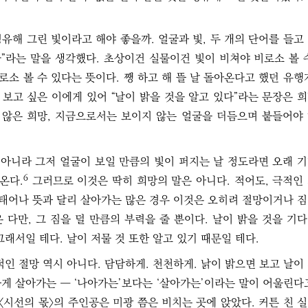
유해 그린 빛이라고 해야 좋을까. 얼굴과 빛, 두 개의 단어를 들고
다”라는 말을 생각했다. 초상이건 실물이건 빛이 비쳐야 비로소 볼 
로소 볼 수 있다는 뜻이다. 쨍 하고 해 뜰 날 돌아온다고 했던 유행
보고 싶은 이에게 있어 “날이 밝을 것을 알고 있다”라는 문장은 
지 않은 희망, 지금으로서는 보이지 않는 얼굴을 더듬으며 붙들어야
 아니라 그저 얼굴이 보일 만큼의 빛이 퍼지는 날 정도라면 오래 
6
온다.
그러므로 이것은 딱히 희망의 말은 아니다. 적어도, 극적인
 태어나 뜻과 달리 살아가는 많은 경우 이것은 오히려 절망이거나 
 다만, 그 짐을 덜 만큼의 부력을 줄 뿐이다. 날이 밝을 것을 기
그래서일 테다. 날이 저물 것 또한 알고 있기 때문일 테다.
적인 절망 역시 아니다. 담담하게. 천천하게. 낡이 밝으면 보고 날이
게 살아가는 ― ‘나아가는’보다는 ‘살아가는’이라는 말이 어울린다
 〈시선의 몫〉의 주인공은 미광 쯤은 비치는 곳에 앉았다. 커튼 친 