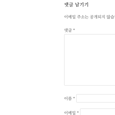
게
댓글 남기기
이
이메일 주소는 공개되지 않습
션
댓글
*
이름
*
이메일
*