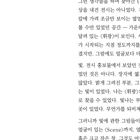
그런 생각들을 하며 찾아간 《날
상을 내건 전시는 아니었다. 
칼에 가려 조금만 보이는 옆얼
볼 수만 있었던 공간 ― 가운
달려 있는 〈휘광〉이 보인다.
가 시작되는 지점 정도까지를
겼지만, 그럼에도 얼굴보다 더
빛. 전시 홍보물에서 보았던 
었던 것은 아니다. 장지에 
않았다. 밝게 그려진 부분, 
는 빛이 있었다. 나는 〈휘광
로 찾을 수 있었다. 빛나는 
곳이 있었다. 무언가를 되비쳐
그러니까 빛에 관한 그림들이
얼굴이 있는 〈Scene〉까지,
혹은 크고 작은 창, 그것도 